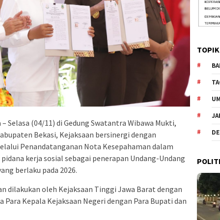
TOPIK
BA
TA
U
JA
 – Selasa (04/11) di Gedung Swatantra Wibawa Mukti,
DE
bupaten Bekasi, Kejaksaan bersinergi dengan
melalui Penandatanganan Nota Kesepahaman dalam
pidana kerja sosial sebagai penerapan Undang-Undang
POLIT
ang berlaku pada 2026.
dilakukan oleh Kejaksaan Tinggi Jawa Barat dengan
a Para Kepala Kejaksaan Negeri dengan Para Bupati dan