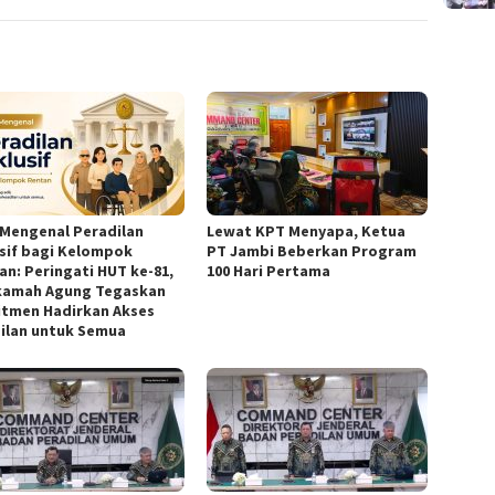
 Mengenal Peradilan
‎Lewat KPT Menyapa, Ketua
usif bagi Kelompok
PT Jambi Beberkan Program
an: Peringati HUT ke-81,
100 Hari Pertama ‎
amah Agung Tegaskan
tmen Hadirkan Akses
ilan untuk Semua ‎