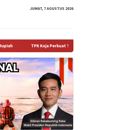
JUMAT, 7 AGUSTUS 2026
a Perkuat Tata Kelola Perusahaan melalui Perpanjangan Nota Ke