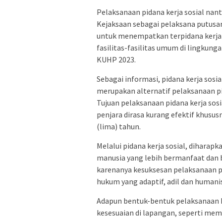
Pelaksanaan pidana kerja sosial na
Kejaksaan sebagai pelaksana putusa
untuk menempatkan terpidana kerja
fasilitas-fasilitas umum di lingkung
KUHP 2023.
Sebagai informasi, pidana kerja sos
merupakan alternatif pelaksanaan pi
Tujuan pelaksanaan pidana kerja sos
penjara dirasa kurang efektif khusu
(lima) tahun.
Melalui pidana kerja sosial, diharapk
manusia yang lebih bermanfaat dan b
karenanya kesuksesan pelaksanaan p
hukum yang adaptif, adil dan humanis 
Adapun bentuk-bentuk pelaksanaan k
kesesuaian di lapangan, seperti mem