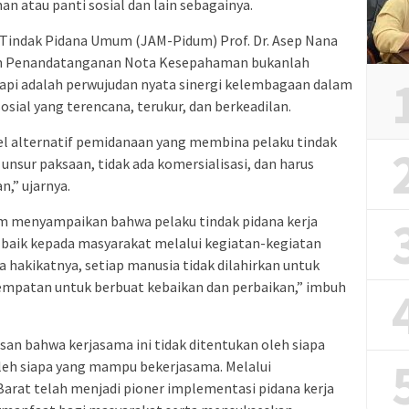
n atau panti sosial dan lain sebagainya.
Tindak Pidana Umum (JAM-Pidum) Prof. Dr. Asep Nana
an Penandatanganan Nota Kesepahaman bukanlah
tapi adalah perwujudan nyata sinergi kelembagaan dalam
sial yang terencana, terukur, dan berkeadilan.
el alternatif pemidanaan yang membina pelaku tindak
i unsur paksaan, tidak ada komersialisasi, dan harus
,” ujarnya.
dum menyampaikan bahwa pelaku tindak pidana kerja
 baik kepada masyarakat melalui kegiatan-kegiatan
 hakikatnya, setiap manusia tidak dilahirkan untuk
sempatan untuk berbuat kebaikan dan perbaikan,” imbuh
san bahwa kerjasama ini tidak ditentukan oleh siapa
oleh siapa yang mampu bekerjasama. Melalui
arat telah menjadi pioner implementasi pidana kerja