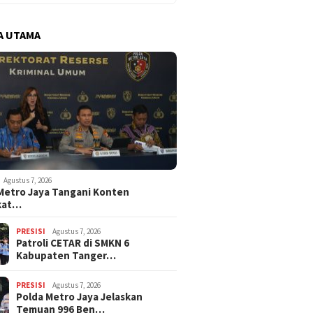
A UTAMA
Agustus 7, 2026
Metro Jaya Tangani Konten
kat…
PRESISI
Agustus 7, 2026
Patroli CETAR di SMKN 6
Kabupaten Tanger…
PRESISI
Agustus 7, 2026
Polda Metro Jaya Jelaskan
Temuan 996 Ben…