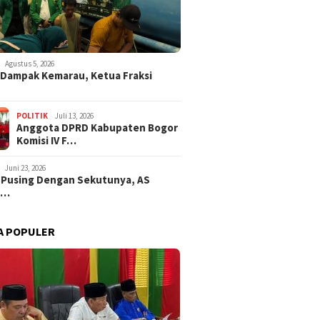
Agustus 5, 2026
i Dampak Kemarau, Ketua Fraksi
POLITIK
Juli 13, 2026
Anggota DPRD Kabupaten Bogor
Komisi IV F…
Juni 23, 2026
 Pusing Dengan Sekutunya, AS
a…
A POPULER