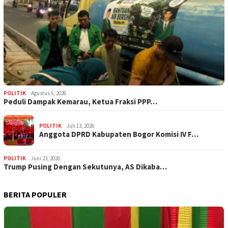
POLITIK
Agustus 5, 2026
‎Peduli Dampak Kemarau, Ketua Fraksi PPP…
POLITIK
Juli 13, 2026
Anggota DPRD Kabupaten Bogor Komisi IV F…
POLITIK
Juni 23, 2026
Trump Pusing Dengan Sekutunya, AS Dikaba…
BERITA POPULER