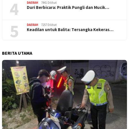
4
DAERAH
7441 Dilihat
Duri Berbicara: Praktik Pungli dan Mucik…
5
DAERAH
7257 Dilihat
Keadilan untuk Balita: Tersangka Kekeras…
BERITA UTAMA