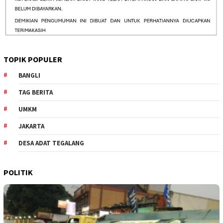
TOPIK POPULER
BANGLI
TAG BERITA
UMKM
JAKARTA
DESA ADAT TEGALANG
POLITIK