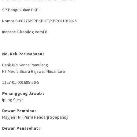
SP Pengukuhan PKP :
Nomor S-00276/SPPKP-CT/KPP.0810/2025
Inaproc E-katalog Versi 6
No. Rek Perusahaan :
Bank BRI Kanca Pamulang
PT Media Suara Rajawali Nusantara
1127-01-001685-56-5
Penanggung Jawab :
Ipung Surya
Dewan Pembina :
Mayjen TNI (Purn) Hendarji Soepandji
Dewan Penasehat :