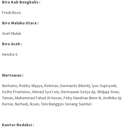
Biro Kab Bengkalis :
Fredi Noza
Biro Maluku Utara :
Arief Muluk
Biro Aceh :
Hendra S
Wartawan :
Nurhaeni, Robby Wijaya, Ratiman, Darmanto (Monti), Iyus Supriyadi,
Astho Priantono, Ahmad Sya’roni, Dermawan Setya Aji, Widjaja Sinar,
Taman, Muhammad Fahad Al Hasan, Feby Handrian Bimo N, Andhika Aji
Kurnia, Nurhadi, Iksan, Toni Banggas Senang Sianturi
Kantor Redaksi :