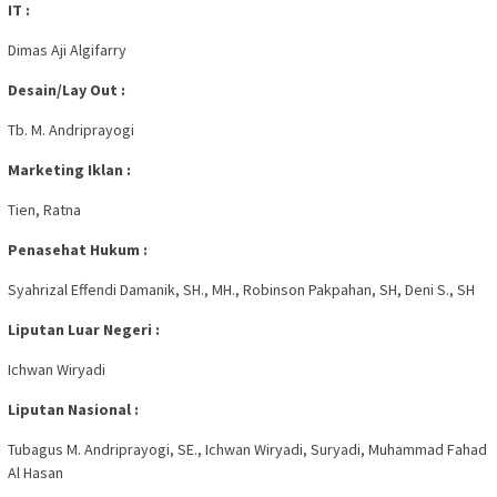
IT :
Dimas Aji Algifarry
Desain/Lay Out :
Tb. M. Andriprayogi
Marketing Iklan :
Tien, Ratna
Penasehat Hukum :
Syahrizal Effendi Damanik, SH., MH., Robinson Pakpahan, SH, Deni S., SH
Liputan Luar Negeri :
Ichwan Wiryadi
Liputan Nasional :
Tubagus M. Andriprayogi, SE., Ichwan Wiryadi, Suryadi, Muhammad Fahad
Al Hasan