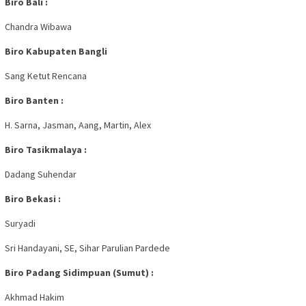
Biro Bali :
Chandra Wibawa
Biro Kabupaten Bangli
Sang Ketut Rencana
Biro Banten :
H. Sarna, Jasman, Aang, Martin, Alex
Biro Tasikmalaya :
Dadang Suhendar
Biro Bekasi :
Suryadi
Sri Handayani, SE, Sihar Parulian Pardede
Biro Padang Sidimpuan (Sumut) :
Akhmad Hakim