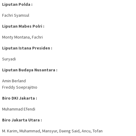
Liputan Polda :
Fachri Syamsul
Liputan Mabes Polri :
Monty Montana, Fachri
Liputan Istana Presiden :
Suryadi
Liputan Budaya Nusantara :
Amin Berland
Freddy Soeprajitno
Biro DKI Jakarta :
Muhammad Efendi
Biro Jakarta Utara :
M. Karim, Muhammad, Mansyur, Daeng Said, Ancu, Tofan