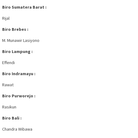
Biro Sumatera Barat :
Rijal
Biro Brebes :
M. Munawir Lasiyono
Biro Lampung :
Effendi
Biro Indramayu :
Rawat
Biro Purworejo :
Rasikun
Biro Bali :
Chandra Wibawa