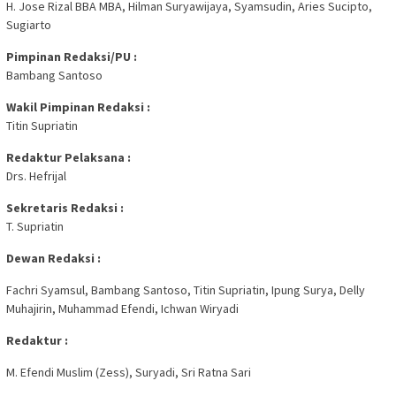
H. Jose Rizal BBA MBA, Hilman Suryawijaya, Syamsudin, Aries Sucipto,
Sugiarto
Pimpinan Redaksi/PU :
Bambang Santoso
Wakil Pimpinan Redaksi :
Titin Supriatin
Redaktur Pelaksana :
Drs. Hefrijal
Sekretaris Redaksi :
T. Supriatin
Dewan Redaksi :
Fachri Syamsul, Bambang Santoso, Titin Supriatin, Ipung Surya, Delly
Muhajirin, Muhammad Efendi, Ichwan Wiryadi
Redaktur :
M. Efendi Muslim (Zess), Suryadi, Sri Ratna Sari