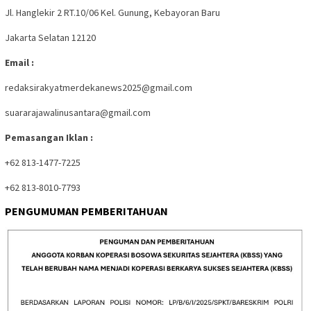
Jl. Hanglekir 2 RT.10/06 Kel. Gunung, Kebayoran Baru
Jakarta Selatan 12120
Email :
redaksirakyatmerdekanews2025@gmail.com
suararajawalinusantara@gmail.com
Pemasangan Iklan :
+62 813-1477-7225
+62 813-8010-7793
PENGUMUMAN PEMBERITAHUAN