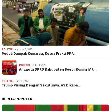
POLITIK
Agustus 5, 2026
‎Peduli Dampak Kemarau, Ketua Fraksi PPP…
POLITIK
Juli 13, 2026
Anggota DPRD Kabupaten Bogor Komisi IV F…
POLITIK
Juni 23, 2026
Trump Pusing Dengan Sekutunya, AS Dikaba…
BERITA POPULER