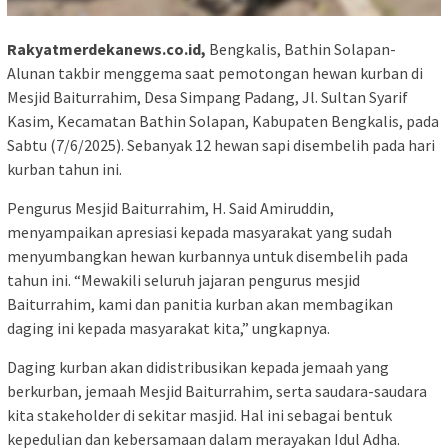
Rakyatmerdekanews.co.id,
Bengkalis, Bathin Solapan-
Alunan takbir menggema saat pemotongan hewan kurban di
Mesjid Baiturrahim, Desa Simpang Padang, Jl. Sultan Syarif
Kasim, Kecamatan Bathin Solapan, Kabupaten Bengkalis, pada
Sabtu (7/6/2025). Sebanyak 12 hewan sapi disembelih pada hari
kurban tahun ini.
Pengurus Mesjid Baiturrahim, H. Said Amiruddin,
menyampaikan apresiasi kepada masyarakat yang sudah
menyumbangkan hewan kurbannya untuk disembelih pada
tahun ini. “Mewakili seluruh jajaran pengurus mesjid
Baiturrahim, kami dan panitia kurban akan membagikan
daging ini kepada masyarakat kita,” ungkapnya.
Daging kurban akan didistribusikan kepada jemaah yang
berkurban, jemaah Mesjid Baiturrahim, serta saudara-saudara
kita stakeholder di sekitar masjid. Hal ini sebagai bentuk
kepedulian dan kebersamaan dalam merayakan Idul Adha.