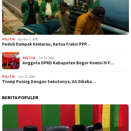
POLITIK
Agustus 5, 2026
‎Peduli Dampak Kemarau, Ketua Fraksi PPP…
POLITIK
Juli 13, 2026
Anggota DPRD Kabupaten Bogor Komisi IV F…
POLITIK
Juni 23, 2026
Trump Pusing Dengan Sekutunya, AS Dikaba…
BERITA POPULER