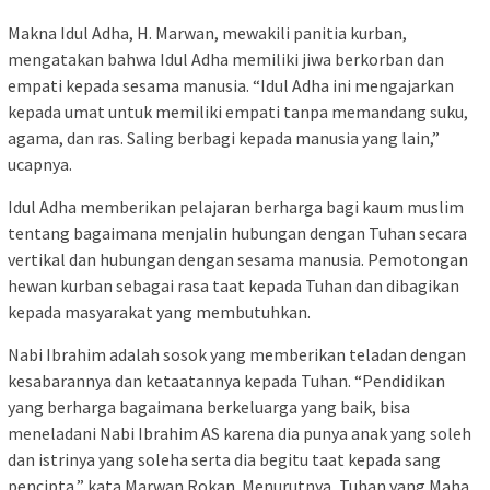
Makna Idul Adha, H. Marwan, mewakili panitia kurban,
mengatakan bahwa Idul Adha memiliki jiwa berkorban dan
empati kepada sesama manusia. “Idul Adha ini mengajarkan
kepada umat untuk memiliki empati tanpa memandang suku,
agama, dan ras. Saling berbagi kepada manusia yang lain,”
ucapnya.
Idul Adha memberikan pelajaran berharga bagi kaum muslim
tentang bagaimana menjalin hubungan dengan Tuhan secara
vertikal dan hubungan dengan sesama manusia. Pemotongan
hewan kurban sebagai rasa taat kepada Tuhan dan dibagikan
kepada masyarakat yang membutuhkan.
Nabi Ibrahim adalah sosok yang memberikan teladan dengan
kesabarannya dan ketaatannya kepada Tuhan. “Pendidikan
yang berharga bagaimana berkeluarga yang baik, bisa
meneladani Nabi Ibrahim AS karena dia punya anak yang soleh
dan istrinya yang soleha serta dia begitu taat kepada sang
pencipta,” kata Marwan Rokan. Menurutnya, Tuhan yang Maha