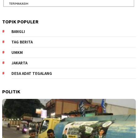
TOPIK POPULER
BANGLI
TAG BERITA
UMKM
JAKARTA
DESA ADAT TEGALANG
POLITIK