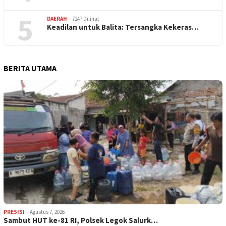
5
DAERAH
7247 Dilihat
Keadilan untuk Balita: Tersangka Kekeras…
BERITA UTAMA
PRESISI
Agustus 7, 2026
Sambut HUT ke-81 RI, Polsek Legok Salurk…