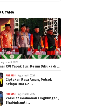
A UTAMA
Agustus 8, 2026
ar XVI Tapak Suci Resmi Dibuka di …
PRESISI
Agustus 8, 2026
Ciptakan Rasa Aman, Polsek
Kelapa Dua Ge…
PRESISI
Agustus 8, 2026
Perkuat Keamanan Lingkungan,
Bhabinkamti…