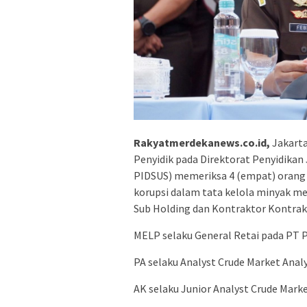
Rakyatmerdekanews.co.id,
Jakarta
Penyidik pada Direktorat Penyidika
PIDSUS) memeriksa 4 (empat) orang s
korupsi dalam tata kelola minyak me
Sub Holding dan Kontraktor Kontrak K
MELP selaku General Retai pada PT 
PA selaku Analyst Crude Market Analy
AK selaku Junior Analyst Crude Marke