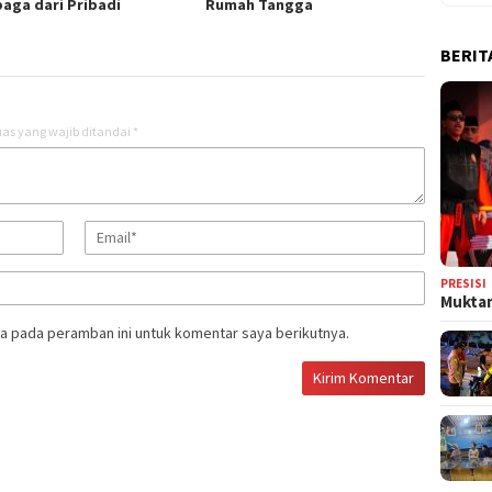
aga dari Pribadi
Rumah Tangga ‎
BERIT
as yang wajib ditandai
*
PRESISI
Muktam
a pada peramban ini untuk komentar saya berikutnya.