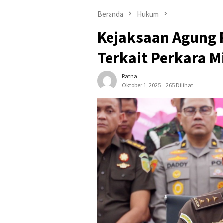
Beranda
Hukum
Kejaksaan Agung P
Terkait Perkara 
Ratna
Oktober 1, 2025
265 Dilihat