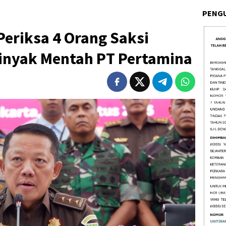
PENG
eriksa 4 Orang Saksi
Minyak Mentah PT Pertamina