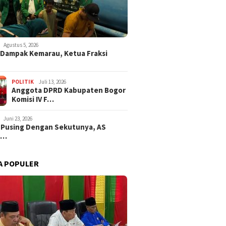
Agustus 5, 2026
i Dampak Kemarau, Ketua Fraksi
POLITIK
Juli 13, 2026
Anggota DPRD Kabupaten Bogor
Komisi IV F…
Juni 23, 2026
 Pusing Dengan Sekutunya, AS
a…
A POPULER