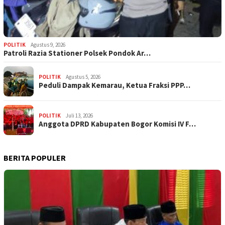
POLITIK
Agustus 9, 2026
Patroli Razia Stationer Polsek Pondok Ar…
POLITIK
Agustus 5, 2026
‎Peduli Dampak Kemarau, Ketua Fraksi PPP…
POLITIK
Juli 13, 2026
Anggota DPRD Kabupaten Bogor Komisi IV F…
BERITA POPULER