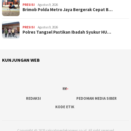
PRESISI
Agustus 9, 2026
Brimob Polda Metro Jaya Bergerak Cepat B…
PRESISI
Agustus 9, 2026
Polres Tangsel Pastikan Ibadah Syukur HU…
KUNJUNGAN WEB
REDAKSI
PEDOMAN MEDIA SIBER
KODE ETIK
Copyright @ 2025 rakyatmerdekanews.co.id. All right reserved