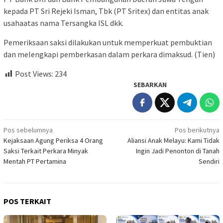
kepada PT Sri Rejeki Isman, Tbk (PT Sritex) dan entitas anak
usahaatas nama Tersangka ISL dkk.
Pemeriksaan saksi dilakukan untuk memperkuat pembuktian
dan melengkapi pemberkasan dalam perkara dimaksud. (Tien)
Post Views:
234
SEBARKAN
Navigasi
Pos sebelumnya
Pos berikutnya
Kejaksaan Agung Periksa 4 Orang
Aliansi Anak Melayu: Kami Tidak
pos
Saksi Terkait Perkara Minyak
Ingin Jadi Penonton di Tanah
Mentah PT Pertamina
Sendiri
POS TERKAIT