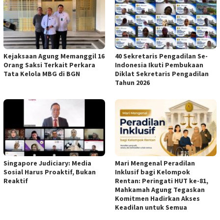
Kejaksaan Agung Memanggil 16
‎40 Sekretaris Pengadilan Se-
Orang Saksi Terkait Perkara
Indonesia Ikuti Pembukaan
Tata Kelola MBG di BGN
Diklat Sekretaris Pengadilan
Tahun 2026 ‎
Singapore Judiciary: Media
Mari Mengenal Peradilan
Sosial Harus Proaktif, Bukan
Inklusif bagi Kelompok
Reaktif ‎
Rentan: Peringati HUT ke-81,
Mahkamah Agung Tegaskan
Komitmen Hadirkan Akses
Keadilan untuk Semua ‎