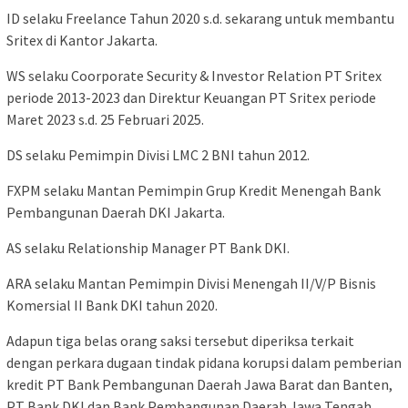
ID selaku Freelance Tahun 2020 s.d. sekarang untuk membantu
Sritex di Kantor Jakarta.
WS selaku Coorporate Security & Investor Relation PT Sritex
periode 2013-2023 dan Direktur Keuangan PT Sritex periode
Maret 2023 s.d. 25 Februari 2025.
DS selaku Pemimpin Divisi LMC 2 BNI tahun 2012.
FXPM selaku Mantan Pemimpin Grup Kredit Menengah Bank
Pembangunan Daerah DKI Jakarta.
AS selaku Relationship Manager PT Bank DKI.
ARA selaku Mantan Pemimpin Divisi Menengah II/V/P Bisnis
Komersial II Bank DKI tahun 2020.
Adapun tiga belas orang saksi tersebut diperiksa terkait
dengan perkara dugaan tindak pidana korupsi dalam pemberian
kredit PT Bank Pembangunan Daerah Jawa Barat dan Banten,
PT Bank DKI dan Bank Pembangunan Daerah Jawa Tengah