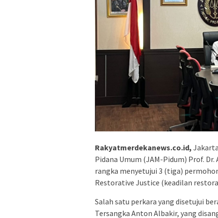
Rakyatmerdekanews.co.id,
Jakarta
Pidana Umum (JAM-Pidum) Prof. Dr.
rangka menyetujui 3 (tiga) permoho
Restorative Justice (keadilan restora
Salah satu perkara yang disetujui be
Tersangka Anton Albakir, yang disa