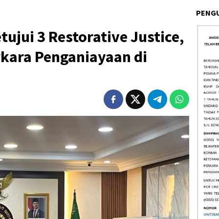
PENG
jui 3 Restorative Justice,
rkara Penganiayaan di