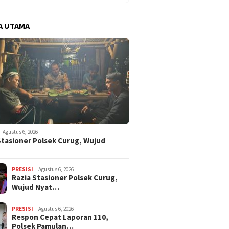
A UTAMA
Agustus 6, 2026
Stasioner Polsek Curug, Wujud
…
PRESISI
Agustus 6, 2026
Razia Stasioner Polsek Curug,
Wujud Nyat…
PRESISI
Agustus 6, 2026
Respon Cepat Laporan 110,
Polsek Pamulan…