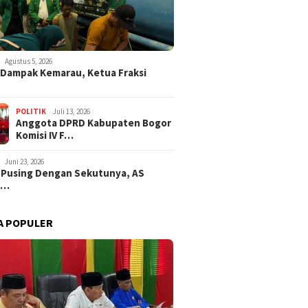
Agustus 5, 2026
i Dampak Kemarau, Ketua Fraksi
POLITIK
Juli 13, 2026
Anggota DPRD Kabupaten Bogor
Komisi IV F…
Juni 23, 2026
 Pusing Dengan Sekutunya, AS
a…
A POPULER