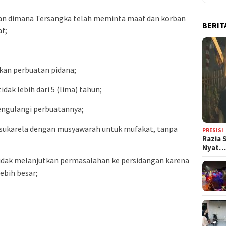
ian dimana Tersangka telah meminta maaf dan korban
BERIT
f;
kan perbuatan pidana;
dak lebih dari 5 (lima) tahun;
mengulangi perbuatannya;
 sukarela dengan musyawarah untuk mufakat, tanpa
PRESISI
Razia 
Nyat
tidak melanjutkan permasalahan ke persidangan karena
ebih besar;