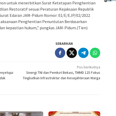
ohon untuk menerbitkan Surat Ketetapan Penghentian
ilan Restoratif sesuai Peraturan Kejaksaan Republik
 Surat Edaran JAM-Pidum Nomor: 01/E/EJP/02/2022
Pelaksanaan Penghentian Penuntutan Berdasarkan
udan kepastian hukum,” pungkas JAM-Pidum.(Tien)
SEBARKAN
Pos berikutnya
nyetujui
Sinergi TNI dan Pemkot Bekasi, TMMD 125 Fokus
ndak
Tingkatkan Infrastruktur dan Kesejahteraan Warga