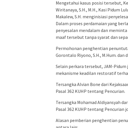
Mengetahui kasus posisi tersebut, 
Wiritanaya, S.H., M.H., Kasi Pidum Lul
Makalew, S.H. menginisiasi penyelesa
Dalam proses perdamaian yang berla
penyesalan mendalam dan meminta 
maaf tersebut tanpa syarat dan sepa
Permohonan penghentian penuntutan 
Gorontalo Riyono, S.H., M.Hum. dan 
Selain perkara tersebut, JAM-Pidum 
mekanisme keadilan restoratif terhad
Tersangka Alvian Bone dari Kejaksaa
Pasal 362 KUHP tentang Pencurian.
Tersangka Mohamad Aldiyansyah dari
Pasal 362 KUHP tentang Pencurian jo.
Alasan pemberian penghentian penunt
antara lain: