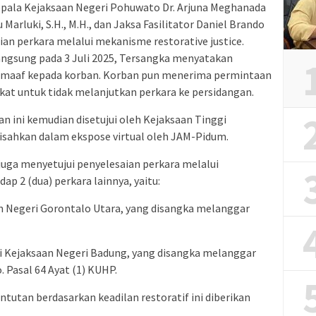
Kepala Kejaksaan Negeri Pohuwato Dr. Arjuna Meghanada
u Marluki, S.H., M.H., dan Jaksa Fasilitator Daniel Brando
ian perkara melalui mekanisme restorative justice.
ngsung pada 3 Juli 2025, Tersangka menyatakan
maaf kepada korban. Korban pun menerima permintaan
kat untuk tidak melanjutkan perkara ke persidangan.
ini kemudian disetujui oleh Kejaksaan Tinggi
disahkan dalam ekspose virtual oleh JAM-Pidum.
juga menyetujui penyelesaian perkara melalui
ap 2 (dua) perkara lainnya, yaitu:
n Negeri Gorontalo Utara, yang disangka melanggar
 Kejaksaan Negeri Badung, yang disangka melanggar
 Pasal 64 Ayat (1) KUHP.
utan berdasarkan keadilan restoratif ini diberikan