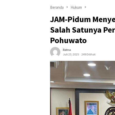
Beranda
Hukum
JAM-Pidum Menyetu
Salah Satunya Pe
Pohuwato
Ratna
Juli 23, 2025
249 Dilihat