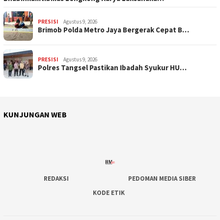
PRESISI
Agustus 9, 2026
Brimob Polda Metro Jaya Bergerak Cepat B…
PRESISI
Agustus 9, 2026
Polres Tangsel Pastikan Ibadah Syukur HU…
KUNJUNGAN WEB
REDAKSI
PEDOMAN MEDIA SIBER
KODE ETIK