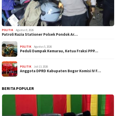
POLITIK
Agustus 9, 2026
Patroli Razia Stationer Polsek Pondok Ar…
POLITIK
Agustus 5, 2026
‎Peduli Dampak Kemarau, Ketua Fraksi PPP…
POLITIK
Juli 13, 2026
Anggota DPRD Kabupaten Bogor Komisi IV F…
BERITA POPULER