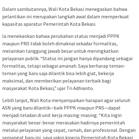
Dalam sambutannya, Wali Kota Bekasi menegaskan bahwa
pelantikan ini merupakan langkah awal dalam memperkuat
kapasitas aparatur Pemerintah Kota Bekasi.
Ia menekankan bahwa perubahan status menjadi PPPK
maupun PNS tidak boleh dimaknai sekadar formalitas,
melainkan tanggung jawab besar untuk meningkatkan
pelayanan publik. “Status ini jangan hanya dipandang sebagai
formalitas, tetapi sebagai amanah. Saya berharap teman-
teman yang baru saja dilantik bisa lebih giat, bekerja
maksimal, dan memberikan pelayanan terbaik bagi
masyarakat Kota Bekasi,” ujar Tri Adhianto.
Lebih lanjut, Wali Kota menyampaikan harapan agar seluruh
ASN yang baru dilantik—baik PPPK maupun PNS—dapat
menjadi teladan di unit kerja masing-masing. “Kita ingin
masyarakat benar-benar merasakan hadirnya pemerintah
melalui pelayanan yang cepat, ramah, dan profesional. Dengan
semangat baru ini, saya yakin kinerja Pemerintah Kota Bekasi