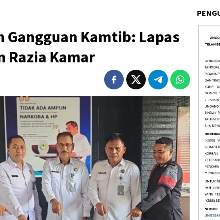
PENG
n Gangguan Kamtib: Lapas
n Razia Kamar