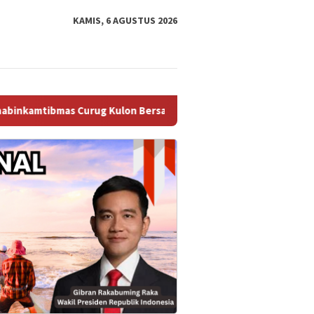
KAMIS, 6 AGUSTUS 2026
ug Kulon Bersama Warga Gotong Royong Persiapkan Gapura Lom