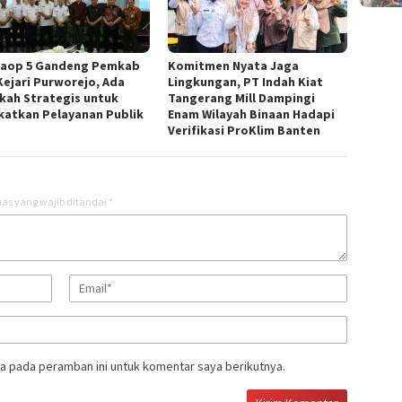
Daop 5 Gandeng Pemkab
Komitmen Nyata Jaga
Kejari Purworejo, Ada
Lingkungan, PT Indah Kiat
kah Strategis untuk
Tangerang Mill Dampingi
katkan Pelayanan Publik ‎
Enam Wilayah Binaan Hadapi
Verifikasi ProKlim Banten
as yang wajib ditandai
*
a pada peramban ini untuk komentar saya berikutnya.