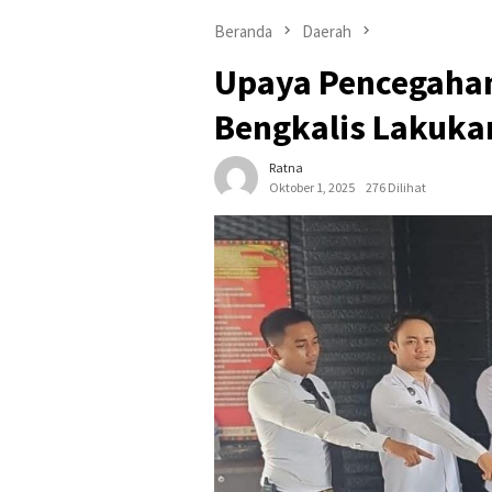
Beranda
Daerah
Upaya Pencegaha
Bengkalis Lakuka
Ratna
Oktober 1, 2025
276 Dilihat