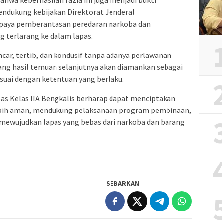
hwa keberhasilan razia ini juga menjadi bukti
ndukung kebijakan Direktorat Jenderal
paya pemberantasan peredaran narkoba dan
 terlarang ke dalam lapas.
car, tertib, dan kondusif tanpa adanya perlawanan
ang hasil temuan selanjutnya akan diamankan sebagai
esuai dengan ketentuan yang berlaku.
Lapas Kelas IIA Bengkalis berharap dapat menciptakan
ebih aman, mendukung pelaksanaan program pembinaan,
ewujudkan lapas yang bebas dari narkoba dan barang
SEBARKAN