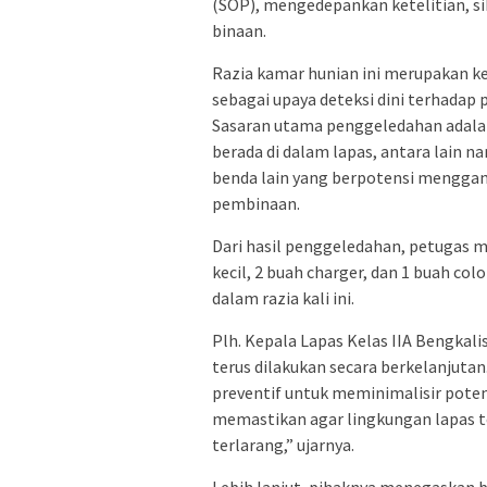
(SOP), mengedepankan ketelitian, s
binaan.
Razia kamar hunian ini merupakan ke
sebagai upaya deteksi dini terhadap
Sasaran utama penggeledahan adalah
berada di dalam lapas, antara lain n
benda lain yang berpotensi mengg
pembinaan.
Dari hasil penggeledahan, petugas m
kecil, 2 buah charger, dan 1 buah c
dalam razia kali ini.
Plh. Kepala Lapas Kelas IIA Bengkali
terus dilakukan secara berkelanjut
preventif untuk meminimalisir poten
memastikan agar lingkungan lapas te
terlarang,” ujarnya.