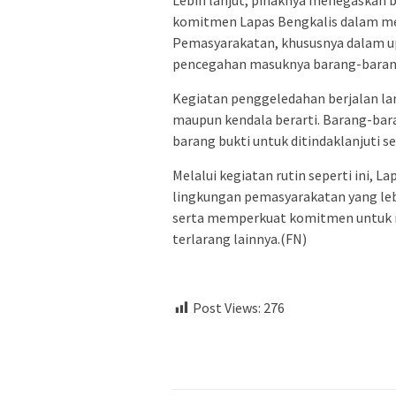
Lebih lanjut, pihaknya menegaskan ba
komitmen Lapas Bengkalis dalam me
Pemasyarakatan, khususnya dalam u
pencegahan masuknya barang-barang
Kegiatan penggeledahan berjalan lan
maupun kendala berarti. Barang-bar
barang bukti untuk ditindaklanjuti s
Melalui kegiatan rutin seperti ini, 
lingkungan pemasyarakatan yang l
serta memperkuat komitmen untuk m
terlarang lainnya.(FN)
Post Views:
276