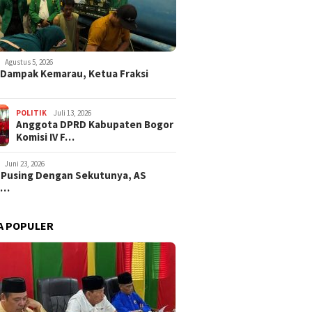
Agustus 5, 2026
i Dampak Kemarau, Ketua Fraksi
POLITIK
Juli 13, 2026
Anggota DPRD Kabupaten Bogor
Komisi IV F…
Juni 23, 2026
 Pusing Dengan Sekutunya, AS
a…
A POPULER