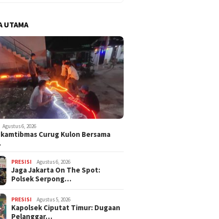
A UTAMA
Agustus 6, 2026
nkamtibmas Curug Kulon Bersama
…
PRESISI
Agustus 6, 2026
Jaga Jakarta On The Spot:
Polsek Serpong…
PRESISI
Agustus 5, 2026
Kapolsek Ciputat Timur: Dugaan
Pelanggar…