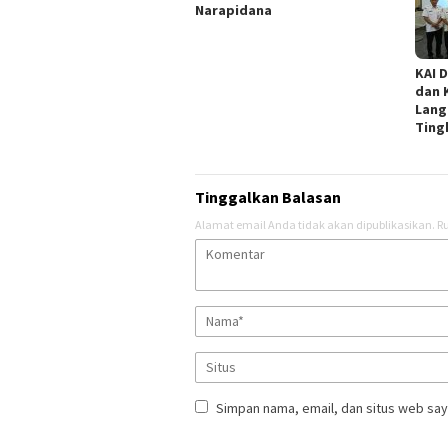
Narapidana
KAI 
dan 
Lang
Ting
Tinggalkan Balasan
Alamat email Anda tidak akan dipublikasikan.
Ru
Simpan nama, email, dan situs web say