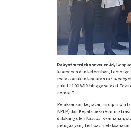
Rakyatmerdekanews.co.id,
Bengkal
keamanan dan ketertiban, Lembaga P
melaksanakan kegiatan razia/pengel
pukul 11.00 WIB hingga selesai. Fok
nomor 7.
Pelaksanaan kegiatan ini dipimpin 
KPLP) dan Kepala Seksi Administras
didukung oleh Kasubsi Keamanan, st
petugas yang terlibat melaksanakan 