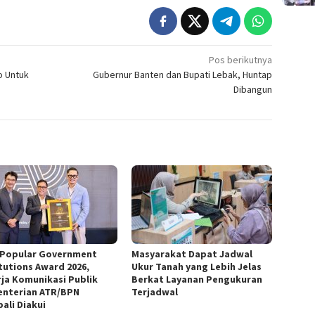
Pos berikutnya
o Untuk
Gubernur Banten dan Bupati Lebak, Huntap
Dibangun
 Popular Government
‎Masyarakat Dapat Jadwal
itutions Award 2026,
Ukur Tanah yang Lebih Jelas
rja Komunikasi Publik
Berkat Layanan Pengukuran
nterian ATR/BPN
Terjadwal
ali Diakui