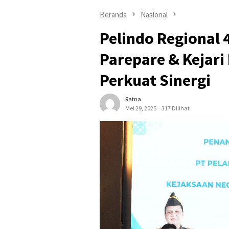
Beranda
Nasional
Pelindo Regional 
Parepare & Kejari
Perkuat Sinergi
Ratna
Mei 29, 2025
317 Dilihat