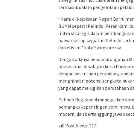
sinergi lintas institusi dalam menj
termasuk dalam pengelolaan pelabuha
“Kami di Kejaksaan Negeri Barru m
BUMN seperti Pelindo. Peran kami b
mitra strategis dalam pembangunan 
bahwa setiap kegiatan Pelindo terlin
dan efisien,” kata Syamsurezky.
Dengan adanya penandatanganan MoU 
operasional di wilayah kerja Parepar
dengan ketentuan perundang-undanga
menghindari potensi sengketa hukum
yang dapat merugikan perusahaan da
Pelindo Regional 4 menegaskan komi
pemangku kepentingan demi mewujud
modern, dan bertanggung jawab secar
Post Views:
317