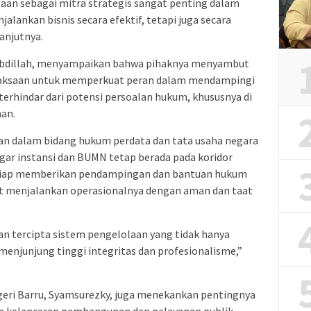
ksaan sebagai mitra strategis sangat penting dalam
lankan bisnis secara efektif, tetapi juga secara
anjutnya.
 Abdillah, menyampaikan bahwa pihaknya menyambut
kejaksaan untuk memperkuat peran dalam mendampingi
erhindar dari potensi persoalan hukum, khususnya di
nan.
n dalam bidang hukum perdata dan tata usaha negara
gar instansi dan BUMN tetap berada pada koridor
i siap memberikan pendampingan dan bantuan hukum
at menjalankan operasionalnya dengan aman dan taat
kan tercipta sistem pengelolaan yang tidak hanya
a menjunjung tinggi integritas dan profesionalisme,”
geri Barru, Syamsurezky, juga menekankan pentingnya