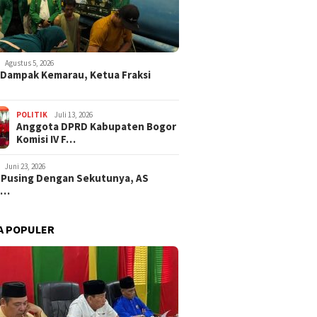
Agustus 5, 2026
i Dampak Kemarau, Ketua Fraksi
POLITIK
Juli 13, 2026
Anggota DPRD Kabupaten Bogor
Komisi IV F…
Juni 23, 2026
 Pusing Dengan Sekutunya, AS
a…
A POPULER