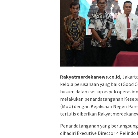
Rakyatmerdekanews.co.id,
Jakarta
kelola perusahaan yang baik (Good 
hukum dalam setiap aspek operasiona
melakukan penandatanganan Kesep
(MoU) dengan Kejaksaan Negeri Pare
tertulis diberikan Rakyatmerdekanew
Penandatanganan yang berlangsung di
dihadiri Executive Director 4 Pelindo