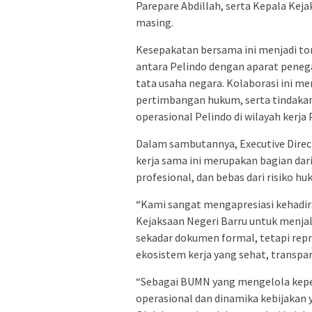
Parepare Abdillah, serta Kepala Kej
masing.
Kesepakatan bersama ini menjadi t
antara Pelindo dengan aparat pene
tata usaha negara. Kolaborasi ini
pertimbangan hukum, serta tindakan
operasional Pelindo di wilayah kerja 
Dalam sambutannya, Executive Direc
kerja sama ini merupakan bagian dari
profesional, dan bebas dari risiko hu
“Kami sangat mengapresiasi kehadir
Kejaksaan Negeri Barru untuk menjal
sekadar dokumen formal, tetapi repr
ekosistem kerja yang sehat, transpar
“Sebagai BUMN yang mengelola kepe
operasional dan dinamika kebijakan 