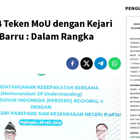
PENG
4 Teken MoU dengan Kejari
 Barru : Dalam Rangka