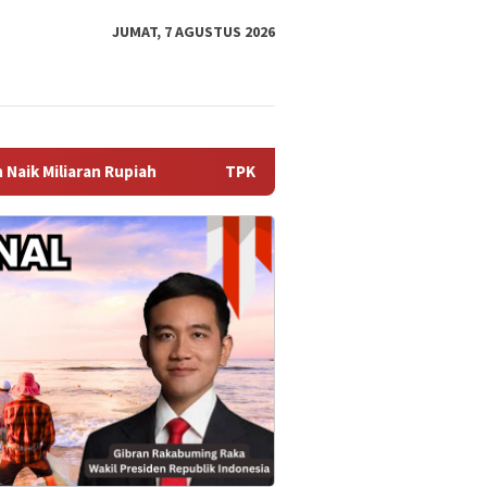
JUMAT, 7 AGUSTUS 2026
TPK Koja Perkuat Tata Kelola Perusahaan melalui Perpan