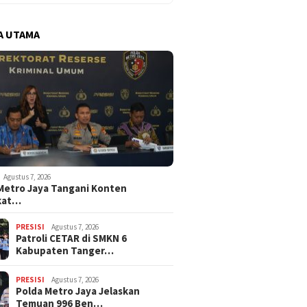
A UTAMA
Agustus 7, 2026
Metro Jaya Tangani Konten
kat…
PRESISI
Agustus 7, 2026
Patroli CETAR di SMKN 6
Kabupaten Tanger…
PRESISI
Agustus 7, 2026
Polda Metro Jaya Jelaskan
Temuan 996 Ben…