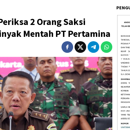
PENG
eriksa 2 Orang Saksi
Minyak Mentah PT Pertamina