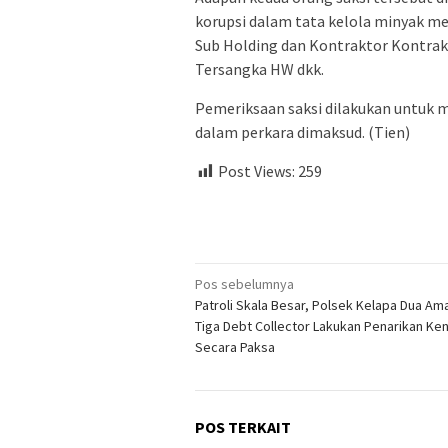
korupsi dalam tata kelola minyak me
Sub Holding dan Kontraktor Kontrak
Tersangka HW dkk.
Pemeriksaan saksi dilakukan untu
dalam perkara dimaksud. (Tien)
Post Views:
259
Navigasi
Pos sebelumnya
Patroli Skala Besar, Polsek Kelapa Dua A
pos
Tiga Debt Collector Lakukan Penarikan Ke
Secara Paksa
POS TERKAIT