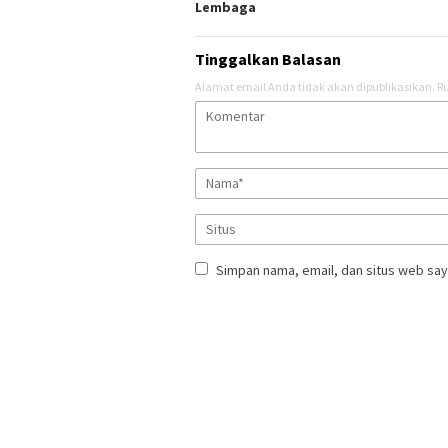
Lembaga ‎ ‎
Tinggalkan Balasan
Alamat email Anda tidak akan dipublikasikan.
Ru
Simpan nama, email, dan situs web say