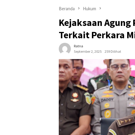
Beranda
Hukum
Kejaksaan Agung P
Terkait Perkara 
Ratna
September 2, 2025
259 Dilihat