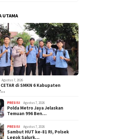
A UTAMA
Agustus 7, 2026
i CETAR di SMKN 6 Kabupaten
r…
PRESISI
Agustus 7, 2026
Polda Metro Jaya Jelaskan
Temuan 996 Ben…
PRESISI
Agustus 7, 2026
Sambut HUT ke-81 RI, Polsek
Legok Salurk…