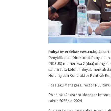
Rakyatmerdekanews.co.id,
Jakarta
Penyidik pada Direktorat Penyidika
PIDSUS) memeriksa 2 (dua) orang sak
dalam tata kelola minyak mentah da
Holding dan Kontraktor Kontrak Kerja
IR selaku Manager Director PES tahu
RA selaku Assistant Manager Import 
tahun 2022 s.d. 2024.
Adapun kedua orang saksi tersebut d