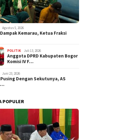
Agustus 5, 2026
i Dampak Kemarau, Ketua Fraksi
POLITIK
Juli 13, 2026
Anggota DPRD Kabupaten Bogor
Komisi IV F…
Juni 23, 2026
 Pusing Dengan Sekutunya, AS
a…
A POPULER