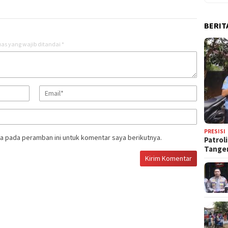
BERIT
as yang wajib ditandai
*
PRESISI
a pada peramban ini untuk komentar saya berikutnya.
Patrol
Tange