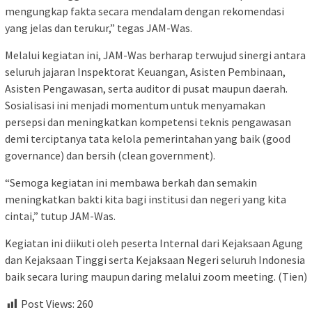
mengungkap fakta secara mendalam dengan rekomendasi
yang jelas dan terukur,” tegas JAM-Was.
Melalui kegiatan ini, JAM-Was berharap terwujud sinergi antara
seluruh jajaran Inspektorat Keuangan, Asisten Pembinaan,
Asisten Pengawasan, serta auditor di pusat maupun daerah.
Sosialisasi ini menjadi momentum untuk menyamakan
persepsi dan meningkatkan kompetensi teknis pengawasan
demi terciptanya tata kelola pemerintahan yang baik (good
governance) dan bersih (clean government).
“Semoga kegiatan ini membawa berkah dan semakin
meningkatkan bakti kita bagi institusi dan negeri yang kita
cintai,” tutup JAM-Was.
Kegiatan ini diikuti oleh peserta Internal dari Kejaksaan Agung
dan Kejaksaan Tinggi serta Kejaksaan Negeri seluruh Indonesia
baik secara luring maupun daring melalui zoom meeting. (Tien)
Post Views:
260