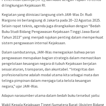
di lingkungan Kejaksaan RI.
Kegiatan yang diinisiasi langsung oleh JAM-Was Dr. Rudi
Margono ini berlangsung di Jakarta pada 20–22 Agustus 2025.
Selain rapat teknis, agenda juga dirangkaikan dengan “Bedah
Buku Studi Bidang Pengawasan Kejaksaan Tinggi Jawa Barat
Tahun 2023” yang menjadi rujukan penting dalam memperkuat
sistem pengawasan internal Kejaksaan.
Dalam sambutannya, JAM-Was menegaskan bahwa peran
pengawasan merupakan bagian strategis dalam memastikan
pengelolaan keuangan negara di tubuh Kejaksaan berjalan
sesuai aturan, transparan, dan akuntabel. “Integritas dan
profesionalisme adalah modal utama kita sebagai mata dan
telinga pimpinan dalam menjaga tata kelola keuangan
negara,” ujar JAM-Was.
Adapun narasumber utama dalam bedah buku tersebut yaitu:
Wakil Kepala Kejaksaan Tinggi Sumatera Barat (Asisten Bidang