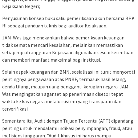
Kejaksaan Negeri;
Penyusunan konsep buku saku pemeriksaan akun bersama BPK
RI sebagai panduan teknis bagi auditor Kejaksaan.
JAM-Was juga menekankan bahwa pemeriksaan keuangan
tidak semata mencari kesalahan, melainkan memastikan
setiap rupiah anggaran Kejaksaan digunakan sesuai ketentuan
dan memberi manfaat maksimal bagi institusi.
Selain aspek keuangan dan BMN, sosialisasi ini turut menyoroti
pentingnya pengawasan atas PNBP, termasuk hasil lelang,
denda tilang, maupun uang pengganti kerugian negara. JAM-
Was mengingatkan agar setiap penerimaan disetor tepat
waktu ke kas negara melalui sistem yang transparan dan
terverifikasi.
Sementara itu, Audit dengan Tujuan Tertentu (ATT) dipandang
penting untuk mendalami indikasi penyimpangan, fraud, atau
inefisiensi anggaran. “Audit khusus ini harus mampu