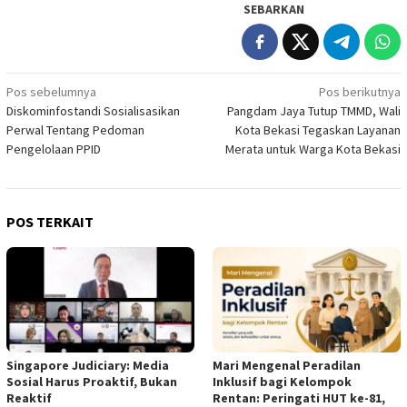
SEBARKAN
Navigasi
Pos sebelumnya
Pos berikutnya
Diskominfostandi Sosialisasikan
Pangdam Jaya Tutup TMMD, Wali
pos
Perwal Tentang Pedoman
Kota Bekasi Tegaskan Layanan
Pengelolaan PPID
Merata untuk Warga Kota Bekasi
POS TERKAIT
Singapore Judiciary: Media
Mari Mengenal Peradilan
Sosial Harus Proaktif, Bukan
Inklusif bagi Kelompok
Reaktif ‎
Rentan: Peringati HUT ke-81,