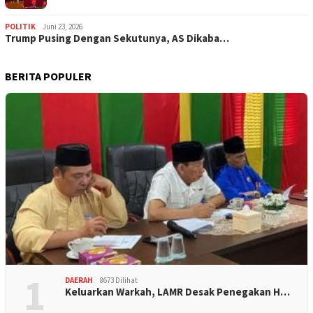
POLITIK
Juni 23, 2026
Trump Pusing Dengan Sekutunya, AS Dikaba…
BERITA POPULER
1
DAERAH
8673 Dilihat
Keluarkan Warkah, LAMR Desak Penegakan H…