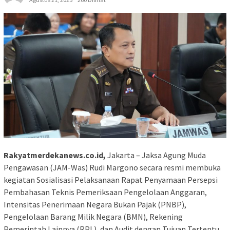
Rakyatmerdekanews.co.id,
Jakarta – Jaksa Agung Muda
Pengawasan (JAM-Was) Rudi Margono secara resmi membuka
kegiatan Sosialisasi Pelaksanaan Rapat Penyamaan Persepsi
Pembahasan Teknis Pemeriksaan Pengelolaan Anggaran,
Intensitas Penerimaan Negara Bukan Pajak (PNBP),
Pengelolaan Barang Milik Negara (BMN), Rekening
Pemerintah Lainnya (RPL), dan Audit dengan Tujuan Tertentu