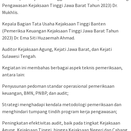
Pengawasan Kejaksaan Tinggi Jawa Barat Tahun 2023) Dr.
Mukhlis.
Kepala Bagian Tata Usaha Kejaksaan Tinggi Banten
(Pemeriksa Keuangan Kejaksaan Tinggi Jawa Barat Tahun
2023) Dr. Ema Siti Huzaemah Ahmad.
Auditor Kejaksaan Agung, Kejati Jawa Barat, dan Kejati
Sulawesi Tengah.
Kegiatan ini membahas berbagai aspek teknis pemeriksaan,
antara lain:
Penyusunan pedoman standar operasional pemeriksaan
keuangan, BMN, PNBP, dan audit;
Strategi menghadapi kendala metodologi pemeriksaan dan
menghindari tumpang tindih program kerja pengawasan;
Peningkatan efektivitas audit, baik pada tingkat Kejaksaan
Agung, Kejaksaan Tinggi, hingga Kejaksaan Negeri dan Cabang