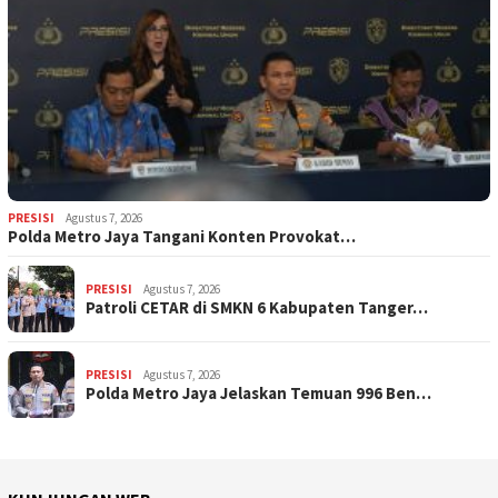
PRESISI
Agustus 7, 2026
Polda Metro Jaya Tangani Konten Provokat…
PRESISI
Agustus 7, 2026
Patroli CETAR di SMKN 6 Kabupaten Tanger…
PRESISI
Agustus 7, 2026
Polda Metro Jaya Jelaskan Temuan 996 Ben…