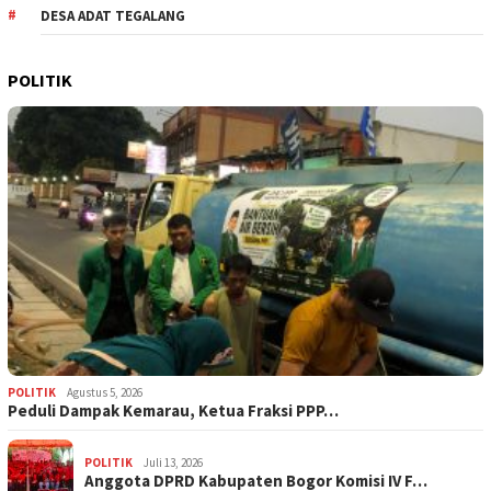
DESA ADAT TEGALANG
POLITIK
POLITIK
Agustus 5, 2026
‎Peduli Dampak Kemarau, Ketua Fraksi PPP…
POLITIK
Juli 13, 2026
Anggota DPRD Kabupaten Bogor Komisi IV F…