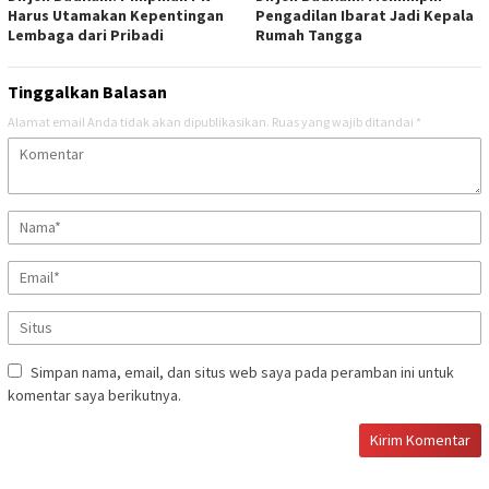
Harus Utamakan Kepentingan
Pengadilan Ibarat Jadi Kepala
Lembaga dari Pribadi
Rumah Tangga ‎
Tinggalkan Balasan
Alamat email Anda tidak akan dipublikasikan.
Ruas yang wajib ditandai
*
Simpan nama, email, dan situs web saya pada peramban ini untuk
komentar saya berikutnya.