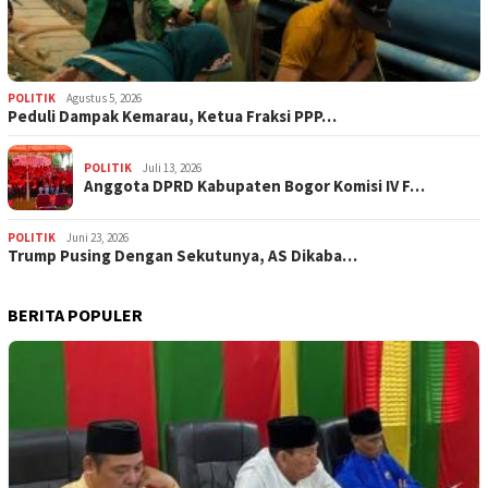
POLITIK
Agustus 5, 2026
‎Peduli Dampak Kemarau, Ketua Fraksi PPP…
POLITIK
Juli 13, 2026
Anggota DPRD Kabupaten Bogor Komisi IV F…
POLITIK
Juni 23, 2026
Trump Pusing Dengan Sekutunya, AS Dikaba…
BERITA POPULER