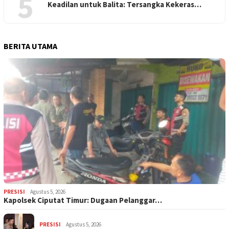
5
Keadilan untuk Balita: Tersangka Kekeras…
BERITA UTAMA
PRESISI
Agustus 5, 2026
Kapolsek Ciputat Timur: Dugaan Pelanggar…
PRESISI
Agustus 5, 2026