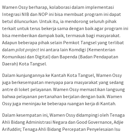
Wamen Ossy berharap, kolaborasi dalam implementasi
Integrasi NIB dan NOP ini bisa membuat program ini dapat
betul diluncurkan. Untuk itu, ia mendorong seluruh pihak
terkait untuk terus bekerja sama dengan baik agar program ini
bisa memberikan dampak baik, termasuk bagi masyarakat.
Adapun beberapa pihak selain Pemkot Tangsel yang terlibat
dalam
pilot project
ini antara lain Komdigi (Kementerian
Komunikasi dan Digital) dan Bapenda (Badan Pendapatan
Daerah) Kota Tangsel.
Dalam kunjungannya ke Kantah Kota Tangsel, Wamen Ossy
juga berkesempatan menyapa para masyarakat yang sedang
antre di loket pelayanan. Wamen Ossy memastikan langsung
bahwa pelayanan pertanahan berjalan dengan baik. Wamen
Ossy juga meninjau ke beberapa ruangan kerja di Kantah.
Dalam kesempatan ini, Wamen Ossy didampingi oleh Tenaga
Ahli Bidang Administrasi Negara dan Good Governance, Adjie
Arifuddin; Tenaga Ahli Bidang Percepatan Penyelesaian Isu