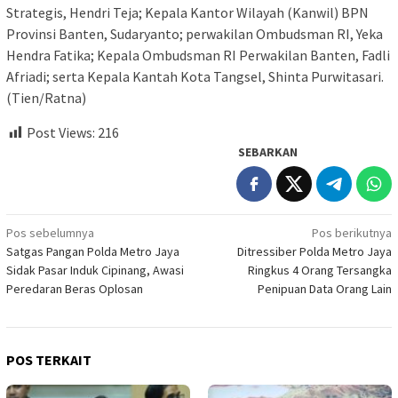
Strategis, Hendri Teja; Kepala Kantor Wilayah (Kanwil) BPN
Provinsi Banten, Sudaryanto; perwakilan Ombudsman RI, Yeka
Hendra Fatika; Kepala Ombudsman RI Perwakilan Banten, Fadli
Afriadi; serta Kepala Kantah Kota Tangsel, Shinta Purwitasari.
(Tien/Ratna)
Post Views:
216
SEBARKAN
Navigasi
Pos sebelumnya
Pos berikutnya
Satgas Pangan Polda Metro Jaya
Ditressiber Polda Metro Jaya
pos
Sidak Pasar Induk Cipinang, Awasi
Ringkus 4 Orang Tersangka
Peredaran Beras Oplosan
Penipuan Data Orang Lain
POS TERKAIT