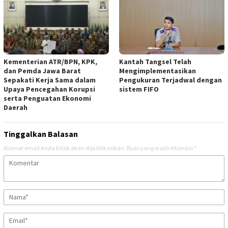
Kementerian ATR/BPN, KPK,
Kantah Tangsel Telah
dan Pemda Jawa Barat
Mengimplementasikan
Sepakati Kerja Sama dalam
Pengukuran Terjadwal dengan
Upaya Pencegahan Korupsi
sistem FIFO
serta Penguatan Ekonomi
Daerah ‎
Tinggalkan Balasan
Alamat email Anda tidak akan dipublikasikan.
Ruas yang wajib ditandai
*