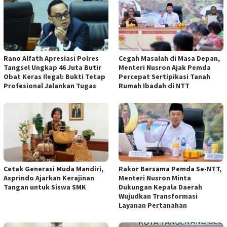
Rano Alfath Apresiasi Polres
‎Cegah Masalah di Masa Depan,
Tangsel Ungkap 46 Juta Butir
Menteri Nusron Ajak Pemda
Obat Keras Ilegal: Bukti Tetap
Percepat Sertipikasi Tanah
Profesional Jalankan Tugas
Rumah Ibadah di NTT ‎
Cetak Generasi Muda Mandiri,
‎Rakor Bersama Pemda Se-NTT,
Asprindo Ajarkan Kerajinan
Menteri Nusron Minta
Tangan untuk Siswa SMK
Dukungan Kepala Daerah
Wujudkan Transformasi
Layanan Pertanahan