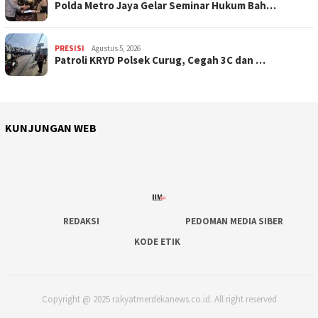
Polda Metro Jaya Gelar Seminar Hukum Bah…
PRESISI
Agustus 5, 2026
Patroli KRYD Polsek Curug, Cegah 3C dan …
KUNJUNGAN WEB
REDAKSI
PEDOMAN MEDIA SIBER
KODE ETIK
Copyright @ 2025 rakyatmerdekanews.co.id. All right reserved