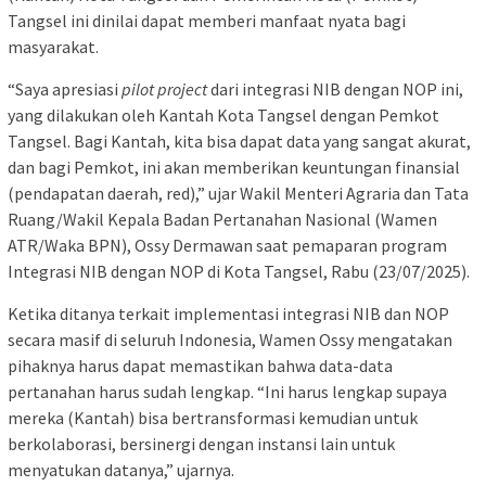
Tangsel ini dinilai dapat memberi manfaat nyata bagi
masyarakat.
“Saya apresiasi
pilot project
dari integrasi NIB dengan NOP ini,
yang dilakukan oleh Kantah Kota Tangsel dengan Pemkot
Tangsel. Bagi Kantah, kita bisa dapat data yang sangat akurat,
dan bagi Pemkot, ini akan memberikan keuntungan finansial
(pendapatan daerah, red),” ujar Wakil Menteri Agraria dan Tata
Ruang/Wakil Kepala Badan Pertanahan Nasional (Wamen
ATR/Waka BPN), Ossy Dermawan saat pemaparan program
Integrasi NIB dengan NOP di Kota Tangsel, Rabu (23/07/2025).
Ketika ditanya terkait implementasi integrasi NIB dan NOP
secara masif di seluruh Indonesia, Wamen Ossy mengatakan
pihaknya harus dapat memastikan bahwa data-data
pertanahan harus sudah lengkap. “Ini harus lengkap supaya
mereka (Kantah) bisa bertransformasi kemudian untuk
berkolaborasi, bersinergi dengan instansi lain untuk
menyatukan datanya,” ujarnya.