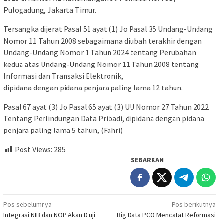
Pulogadung, Jakarta Timur.
Tersangka dijerat Pasal 51 ayat (1) Jo Pasal 35 Undang-Undang
Nomor 11 Tahun 2008 sebagaimana diubah terakhir dengan
Undang-Undang Nomor 1 Tahun 2024 tentang Perubahan
kedua atas Undang-Undang Nomor 11 Tahun 2008 tentang
Informasi dan Transaksi Elektronik,
dipidana dengan pidana penjara paling lama 12 tahun.
Pasal 67 ayat (3) Jo Pasal 65 ayat (3) UU Nomor 27 Tahun 2022
Tentang Perlindungan Data Pribadi, dipidana dengan pidana
penjara paling lama 5 tahun, (Fahri)
Post Views:
285
SEBARKAN
Navigasi
Pos sebelumnya
Pos berikutnya
Integrasi NIB dan NOP Akan Diuji
Big Data PCO Mencatat Reformasi