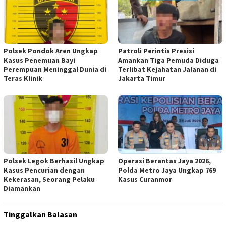
Polsek Pondok Aren Ungkap
Patroli Perintis Presisi
Kasus Penemuan Bayi
Amankan Tiga Pemuda Diduga
Perempuan Meninggal Dunia di
Terlibat Kejahatan Jalanan di
Teras Klinik
Jakarta Timur
Polsek Legok Berhasil Ungkap
Operasi Berantas Jaya 2026,
Kasus Pencurian dengan
Polda Metro Jaya Ungkap 769
Kekerasan, Seorang Pelaku
Kasus Curanmor
Diamankan
Tinggalkan Balasan