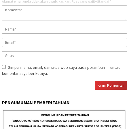
Alamat email Anda tidak akan dipublikasikan.
Ruas yang wajib ditandai
*
Simpan nama, email, dan situs web saya pada peramban ini untuk
komentar saya berikutnya.
PENGUMUMAN PEMBERITAHUAN