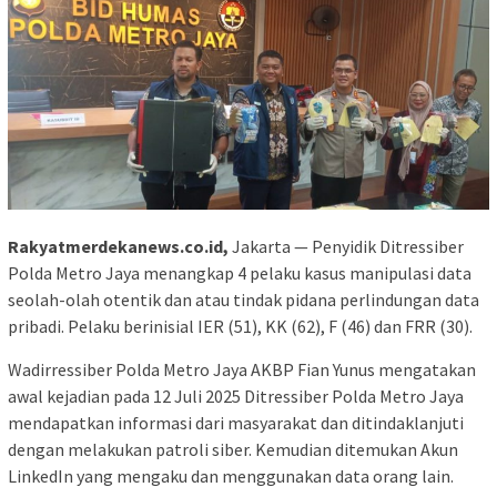
Rakyatmerdekanews.co.id,
Jakarta — Penyidik Ditressiber
Polda Metro Jaya menangkap 4 pelaku kasus manipulasi data
seolah-olah otentik dan atau tindak pidana perlindungan data
pribadi. Pelaku berinisial IER (51), KK (62), F (46) dan FRR (30).
Wadirressiber Polda Metro Jaya AKBP Fian Yunus mengatakan
awal kejadian pada 12 Juli 2025 Ditressiber Polda Metro Jaya
mendapatkan informasi dari masyarakat dan ditindaklanjuti
dengan melakukan patroli siber. Kemudian ditemukan Akun
LinkedIn yang mengaku dan menggunakan data orang lain.