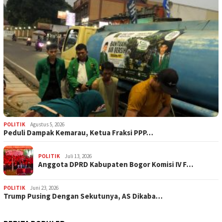
POLITIK
Agustus 5, 2026
‎Peduli Dampak Kemarau, Ketua Fraksi PPP…
POLITIK
Juli 13, 2026
Anggota DPRD Kabupaten Bogor Komisi IV F…
POLITIK
Juni 23, 2026
Trump Pusing Dengan Sekutunya, AS Dikaba…