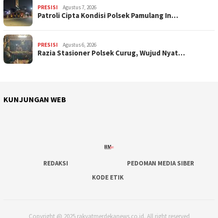
PRESISI
Agustus 7, 2026
Patroli Cipta Kondisi Polsek Pamulang In…
PRESISI
Agustus 6, 2026
Razia Stasioner Polsek Curug, Wujud Nyat…
KUNJUNGAN WEB
REDAKSI
PEDOMAN MEDIA SIBER
KODE ETIK
Copyright @ 2025 rakyatmerdekanews.co.id. All right reserved