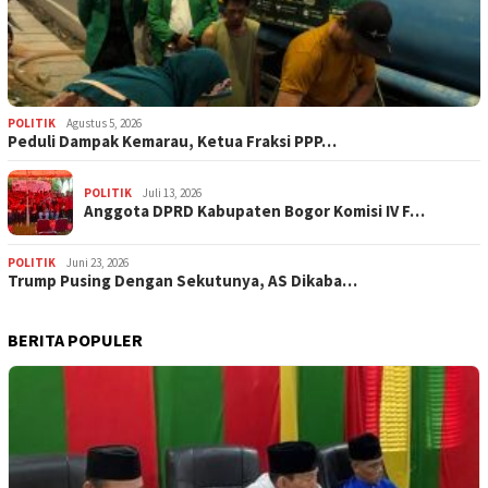
POLITIK
Agustus 5, 2026
‎Peduli Dampak Kemarau, Ketua Fraksi PPP…
POLITIK
Juli 13, 2026
Anggota DPRD Kabupaten Bogor Komisi IV F…
POLITIK
Juni 23, 2026
Trump Pusing Dengan Sekutunya, AS Dikaba…
BERITA POPULER