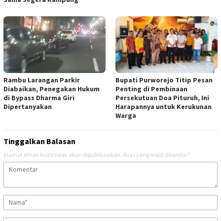
Rambu Larangan Parkir
Bupati Purworejo Titip Pesan
Diabaikan, Penegakan Hukum
Penting di Pembinaan
di Bypass Dharma Giri
Persekutuan Doa Pituruh, Ini
Dipertanyakan
Harapannya untuk Kerukunan
Warga
Tinggalkan Balasan
Alamat email Anda tidak akan dipublikasikan.
Ruas yang wajib ditandai
*