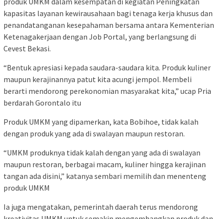
produk UMKM dalam kesempatan di kegiatan Peningkatan
kapasitas layanan kewirausahaan bagi tenaga kerja khusus dan
penandatanganan kesepahaman bersama antara Kementerian
Ketenagakerjaan dengan Job Portal, yang berlangsung di
Cevest Bekasi.
“Bentuk apresiasi kepada saudara-saudara kita. Produk kuliner
maupun kerajinannya patut kita acungi jempol. Membeli
berarti mendorong perekonomian masyarakat kita,” ucap Pria
berdarah Gorontalo itu
Produk UMKM yang dipamerkan, kata Bobihoe, tidak kalah
dengan produk yang ada di swalayan maupun restoran.
“UMKM produknya tidak kalah dengan yang ada di swalayan
maupun restoran, berbagai macam, kuliner hingga kerajinan
tangan ada disini,” katanya sembari memilih dan menenteng
produk UMKM
Ia juga mengatakan, pemerintah daerah terus mendorong
kreativitas UMKM untuk semakin mengembangkan produk dan