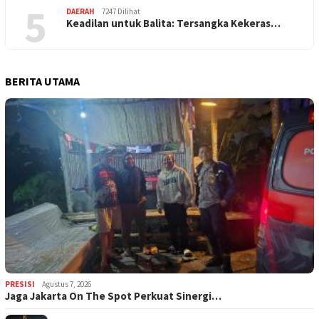
5
DAERAH
7247 Dilihat
Keadilan untuk Balita: Tersangka Kekeras…
BERITA UTAMA
PRESISI
Agustus 7, 2026
Jaga Jakarta On The Spot Perkuat Sinergi…