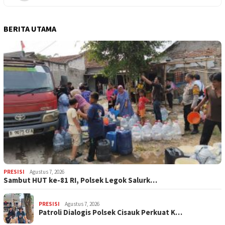
BERITA UTAMA
PRESISI
Agustus 7, 2026
Sambut HUT ke-81 RI, Polsek Legok Salurk…
PRESISI
Agustus 7, 2026
Patroli Dialogis Polsek Cisauk Perkuat K…