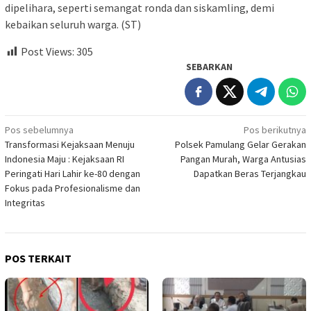
dipelihara, seperti semangat ronda dan siskamling, demi
kebaikan seluruh warga. (ST)
Post Views:
305
SEBARKAN
Navigasi
Pos sebelumnya
Pos berikutnya
Transformasi Kejaksaan Menuju
Polsek Pamulang Gelar Gerakan
pos
Indonesia Maju : Kejaksaan RI
Pangan Murah, Warga Antusias
Peringati Hari Lahir ke-80 dengan
Dapatkan Beras Terjangkau
Fokus pada Profesionalisme dan
Integritas
POS TERKAIT