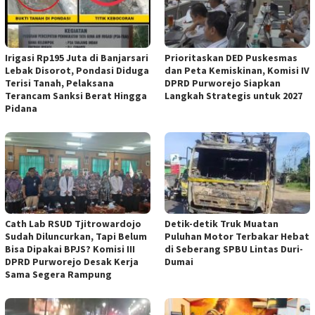
Irigasi Rp195 Juta di Banjarsari
‎Prioritaskan DED Puskesmas
Lebak Disorot, Pondasi Diduga
dan Peta Kemiskinan, Komisi IV
Terisi Tanah, Pelaksana
DPRD Purworejo Siapkan
Terancam Sanksi Berat Hingga
Langkah Strategis untuk 2027 ‎
Pidana
‎Cath Lab RSUD Tjitrowardojo
Detik-detik Truk Muatan
Sudah Diluncurkan, Tapi Belum
Puluhan Motor Terbakar Hebat
Bisa Dipakai BPJS? Komisi III
di Seberang SPBU Lintas Duri-
DPRD Purworejo Desak Kerja
Dumai
Sama Segera Rampung