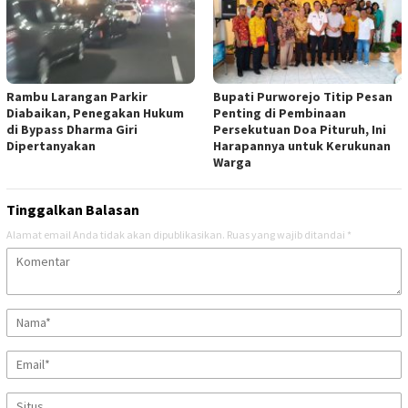
Rambu Larangan Parkir
Bupati Purworejo Titip Pesan
Diabaikan, Penegakan Hukum
Penting di Pembinaan
di Bypass Dharma Giri
Persekutuan Doa Pituruh, Ini
Dipertanyakan
Harapannya untuk Kerukunan
Warga
Tinggalkan Balasan
Alamat email Anda tidak akan dipublikasikan.
Ruas yang wajib ditandai
*