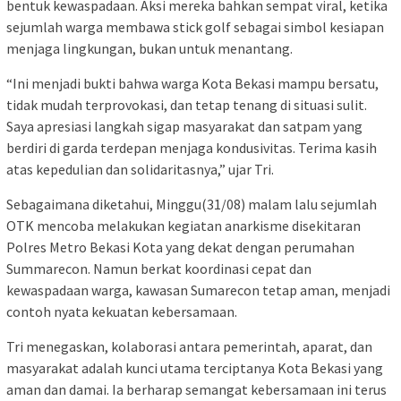
bentuk kewaspadaan. Aksi mereka bahkan sempat viral, ketika
sejumlah warga membawa stick golf sebagai simbol kesiapan
menjaga lingkungan, bukan untuk menantang.
“Ini menjadi bukti bahwa warga Kota Bekasi mampu bersatu,
tidak mudah terprovokasi, dan tetap tenang di situasi sulit.
Saya apresiasi langkah sigap masyarakat dan satpam yang
berdiri di garda terdepan menjaga kondusivitas. Terima kasih
atas kepedulian dan solidaritasnya,” ujar Tri.
Sebagaimana diketahui, Minggu(31/08) malam lalu sejumlah
OTK mencoba melakukan kegiatan anarkisme disekitaran
Polres Metro Bekasi Kota yang dekat dengan perumahan
Summarecon. Namun berkat koordinasi cepat dan
kewaspadaan warga, kawasan Sumarecon tetap aman, menjadi
contoh nyata kekuatan kebersamaan.
Tri menegaskan, kolaborasi antara pemerintah, aparat, dan
masyarakat adalah kunci utama terciptanya Kota Bekasi yang
aman dan damai. Ia berharap semangat kebersamaan ini terus