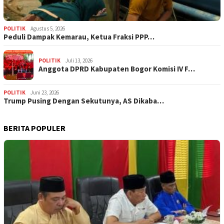
POLITIK
Agustus 5, 2026
‎Peduli Dampak Kemarau, Ketua Fraksi PPP…
POLITIK
Juli 13, 2026
Anggota DPRD Kabupaten Bogor Komisi IV F…
POLITIK
Juni 23, 2026
Trump Pusing Dengan Sekutunya, AS Dikaba…
BERITA POPULER