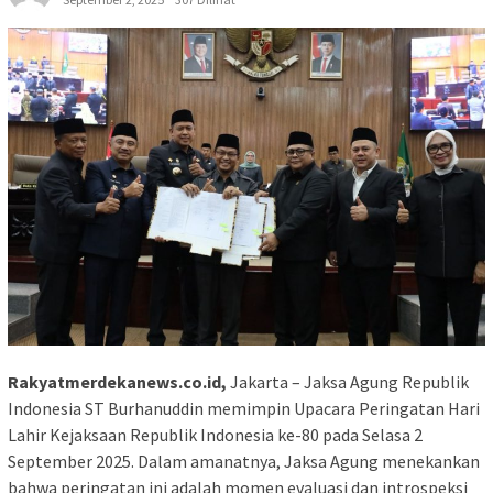
Rakyatmerdekanews.co.id,
Jakarta – Jaksa Agung Republik
Indonesia ST Burhanuddin memimpin Upacara Peringatan Hari
Lahir Kejaksaan Republik Indonesia ke-80 pada Selasa 2
September 2025. Dalam amanatnya, Jaksa Agung menekankan
bahwa peringatan ini adalah momen evaluasi dan introspeksi