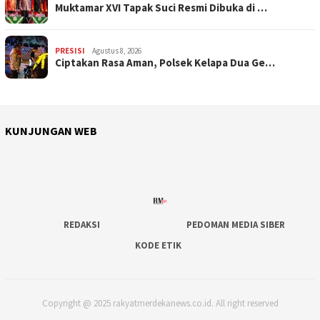
Muktamar XVI Tapak Suci Resmi Dibuka di …
PRESISI
Agustus 8, 2026
Ciptakan Rasa Aman, Polsek Kelapa Dua Ge…
KUNJUNGAN WEB
REDAKSI
PEDOMAN MEDIA SIBER
KODE ETIK
Copyright @ 2025 rakyatmerdekanews.co.id. All right reserved