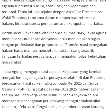
implementasi tugas dan fungsi Kejaksaan yang selaras dengan
agenda supremasi hukum, stabilitas, dan kepemimpinan
nasional. Tema ini juga sejalan dengan Asta Cita Presiden dan
Wakil Presiden, terutama dalam memperkuat reformasi
hukum, birokrasi, serta pemberantasan korupsi dan narkoba.
Untuk mewujudkan cita-cita Indonesia Emas 2045, Jaksa Agung
meminta seluruh Insan Adhyaksa untuk menjalankan tugas
dengan profesional dan proporsional. Transformasi penegakan
hukum harus mampu menciptakan sistem yang adaptif,
tanggap terhadap perubahan, dan mengakomodasi kebutuhan
masyarakat.
Jaksa Agung mengapresiasi capaian Kejaksaan yang kembali
menjadi lembaga negara terpercaya setelah TNI dan Presiden,
berdasarkan hasil survei Indikator pada Mei 2025 dan Survei
Nasional Polling Institute pada Agustus 2025. Keberhasilan ini
adalah hasil dari kerja keras seluruh Insan Adhyaksa dalam
merespons penanganan perkara yang mengutamakan nilai
keadilan, efektivitas fungsi intelijen, pemberantasan korupsi,