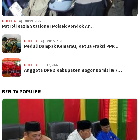
POLITIK
Agustus 9, 2026
Patroli Razia Stationer Polsek Pondok Ar…
POLITIK
Agustus 5, 2026
‎Peduli Dampak Kemarau, Ketua Fraksi PPP…
POLITIK
Juli 13, 2026
Anggota DPRD Kabupaten Bogor Komisi IV F…
BERITA POPULER