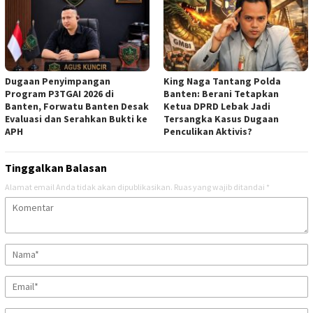
Dugaan Penyimpangan
‎King Naga Tantang Polda
Program P3TGAI 2026 di
Banten: Berani Tetapkan
Banten, Forwatu Banten Desak
Ketua DPRD Lebak Jadi
Evaluasi dan Serahkan Bukti ke
Tersangka Kasus Dugaan
APH
Penculikan Aktivis? ‎
Tinggalkan Balasan
Alamat email Anda tidak akan dipublikasikan.
Ruas yang wajib ditandai
*