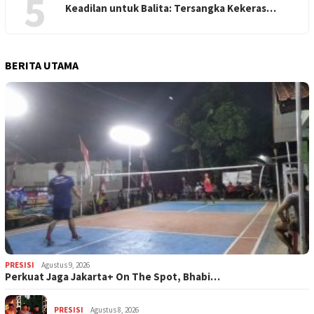
5
Keadilan untuk Balita: Tersangka Kekeras…
BERITA UTAMA
PRESISI
Agustus 9, 2026
Perkuat Jaga Jakarta+ On The Spot, Bhabi…
PRESISI
Agustus 8, 2026