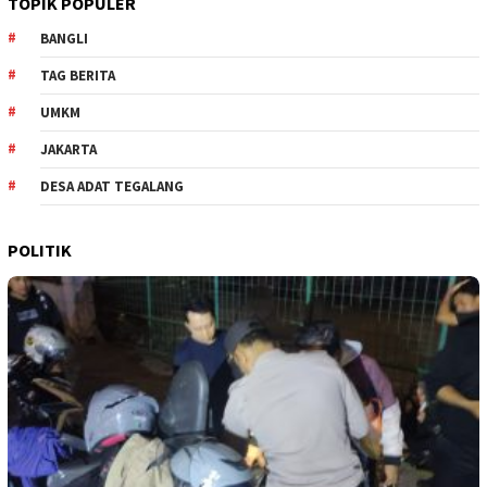
TOPIK POPULER
BANGLI
TAG BERITA
UMKM
JAKARTA
DESA ADAT TEGALANG
POLITIK