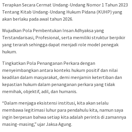
Terapkan Secara Cermat Undang-Undang Nomor 1 Tahun 2023
Tentang Kitab Undang-Undang Hukum Pidana (KUHP) yang
akan berlaku pada awal tahun 2026.
Wujudkan Pola Pembentukan Insan Adhyaksa yang
Terstandarisasi, Profesional, serta memiliki struktur berpikir
yang terarah sehingga dapat menjadi role model penegak
hukum.
Tingkatkan Pola Penanganan Perkara dengan
menyeimbangkan antara konteks hukum positif dan nilai
keadilan dalam masyarakat, demi menjamin ketertiban dan
kepastian hukum dalam penanganan perkara yang tidak
memihak, objektif, adil, dan humanis.
“Dalam menjaga eksistensi institusi, kita akan selalu
membawa legitimasi luhur para pendahulu kita, namun saya
ingin berpesan bahwa setiap kita adalah perintis di zamannya
masing-masing,” ujar Jaksa Agung.