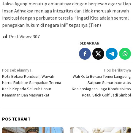
Jaksa Agung menutup amanatnya dengan berpesan agar setiap
Insan Adhyaksa menjaga integritas dan tidak merusak marwah
institusi dengan perbuatan tercela. “Ingat! Kita adalah sentral
penegakan hukum di negara ini!” tegasnya.(Tien)
Post Views:
307
SEBARKAN
Navigasi
Pos sebelumnya
Pos berikutnya
Kota Bekasi Kondusif, Wawali
Wali Kota Bekasi Temui Langsung
pos
Harris Bobihoe Sampaikan Terima
Satpam Sumarecon atas
Kasih Kepada Seluruh Unsur
Kesiapsiagaan Jaga Kondusivitas
Keamanan Dan Masyarakat
Kota, Stick Golf Jadi Simbol
POS TERKAIT