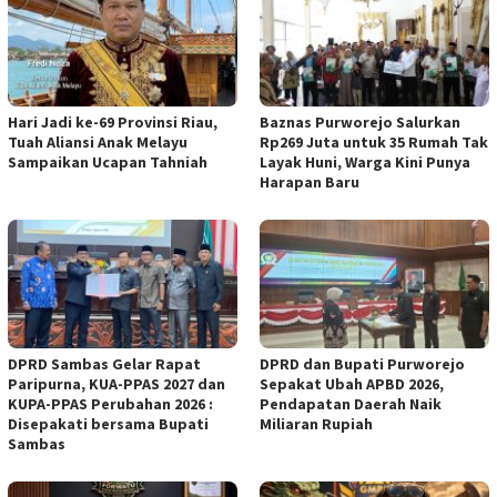
Hari Jadi ke-69 Provinsi Riau,
Baznas Purworejo Salurkan
Tuah Aliansi Anak Melayu
Rp269 Juta untuk 35 Rumah Tak
Sampaikan Ucapan Tahniah
Layak Huni, Warga Kini Punya
Harapan Baru ‎
DPRD Sambas Gelar Rapat
DPRD dan Bupati Purworejo
Paripurna, KUA-PPAS 2027 dan
Sepakat Ubah APBD 2026,
KUPA-PPAS Perubahan 2026 :
Pendapatan Daerah Naik
Disepakati bersama Bupati
Miliaran Rupiah ‎
Sambas