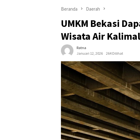
Beranda
Daerah
UMKM Bekasi Dapa
Wisata Air Kalimal
Ratna
Januari 12, 2026
264 Dilihat