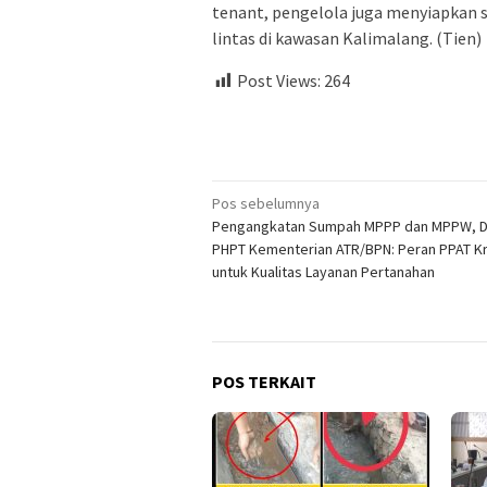
tenant, pengelola juga menyiapkan s
lintas di kawasan Kalimalang. (Tien)
Post Views:
264
Navigasi
Pos sebelumnya
Pengangkatan Sumpah MPPP dan MPPW, Di
pos
PHPT Kementerian ATR/BPN: Peran PPAT Kr
untuk Kualitas Layanan Pertanahan
POS TERKAIT