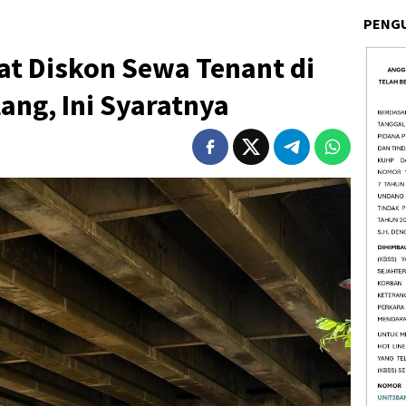
PENG
t Diskon Sewa Tenant di
ang, Ini Syaratnya