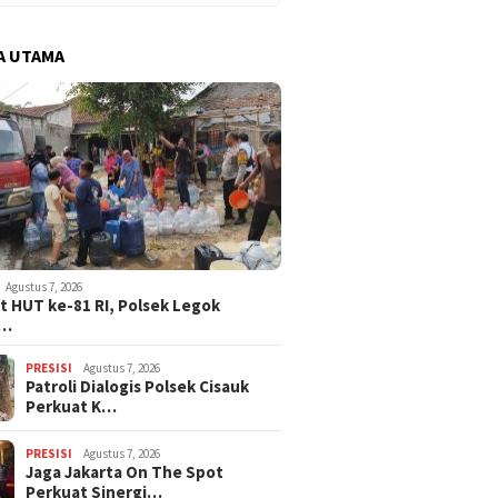
A UTAMA
Agustus 7, 2026
 HUT ke-81 RI, Polsek Legok
k…
PRESISI
Agustus 7, 2026
Patroli Dialogis Polsek Cisauk
Perkuat K…
PRESISI
Agustus 7, 2026
Jaga Jakarta On The Spot
Perkuat Sinergi…