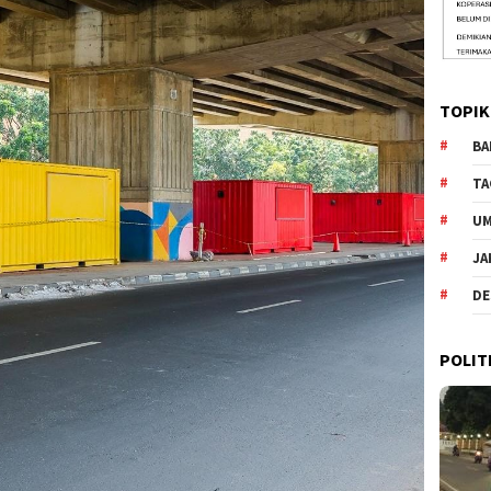
TOPIK
BA
TA
U
JA
DE
POLIT