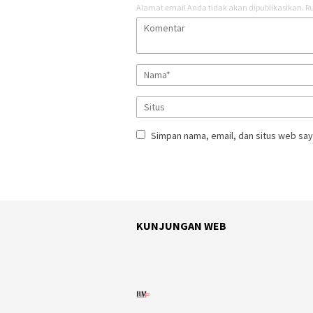
Alamat email Anda tidak akan dipublikasikan.
Ru
Simpan nama, email, dan situs web say
KUNJUNGAN WEB