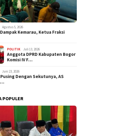
Agustus 5, 2026
i Dampak Kemarau, Ketua Fraksi
POLITIK
Juli 13, 2026
Anggota DPRD Kabupaten Bogor
Komisi IV F…
Juni 23, 2026
 Pusing Dengan Sekutunya, AS
a…
A POPULER