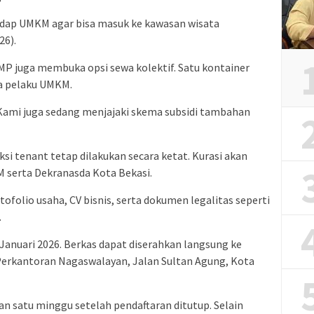
adap UMKM agar bisa masuk ke kawasan wisata
26).
P juga membuka opsi sewa kolektif. Satu kontainer
ga pelaku UMKM.
 Kami juga sedang menjajaki skema subsidi tambahan
ksi tenant tetap dilakukan secara ketat. Kurasi akan
 serta Dekranasda Kota Bekasi.
folio usaha, CV bisnis, serta dokumen legalitas seperti
.
anuari 2026. Berkas dapat diserahkan langsung ke
 Perkantoran Nagaswalayan, Jalan Sultan Agung, Kota
n satu minggu setelah pendaftaran ditutup. Selain