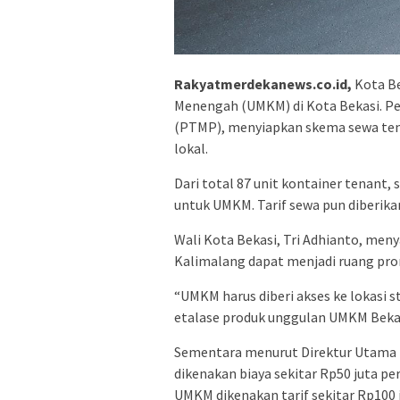
Rakyatmerdekanews.co.id,
Kota Be
Menengah (UMKM) di Kota Bekasi. Pen
(PTMP), menyiapkan skema sewa ten
lokal.
Dari total 87 unit kontainer tenant,
untuk UMKM. Tarif sewa pun diberika
Wali Kota Bekasi, Tri Adhianto, meny
Kalimalang dapat menjadi ruang pro
“UMKM harus diberi akses ke lokasi s
etalase produk unggulan UMKM Bekasi,
Sementara menurut Direktur Utama P
dikenakan biaya sekitar Rp50 juta p
UMKM dikenakan tarif sekitar Rp100 j