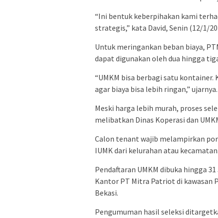
“Ini bentuk keberpihakan kami terh
strategis,” kata David, Senin (12/1/20
Untuk meringankan beban biaya, PTM
dapat digunakan oleh dua hingga ti
“UMKM bisa berbagi satu kontainer.
agar biaya bisa lebih ringan,” ujarnya.
Meski harga lebih murah, proses sele
melibatkan Dinas Koperasi dan UMKM
Calon tenant wajib melampirkan porto
IUMK dari kelurahan atau kecamatan
Pendaftaran UMKM dibuka hingga 31 J
Kantor PT Mitra Patriot di kawasan
Bekasi.
Pengumuman hasil seleksi ditargetka