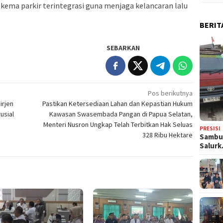
kema parkir terintegrasi guna menjaga kelancaran lalu
BERIT
SEBARKAN
Pos berikutnya
rjen
Pastikan Ketersediaan Lahan dan Kepastian Hukum
usial
Kawasan Swasembada Pangan di Papua Selatan,
Menteri Nusron Ungkap Telah Terbitkan Hak Seluas
PRESISI
328 Ribu Hektare
Sambut
Salur