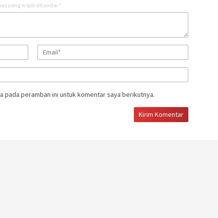
as yang wajib ditandai
*
a pada peramban ini untuk komentar saya berikutnya.