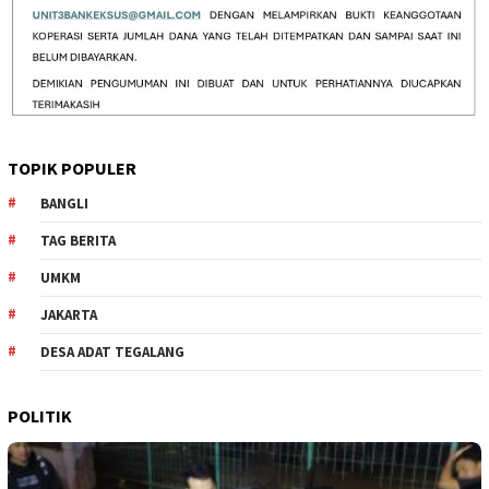
TOPIK POPULER
BANGLI
TAG BERITA
UMKM
JAKARTA
DESA ADAT TEGALANG
POLITIK