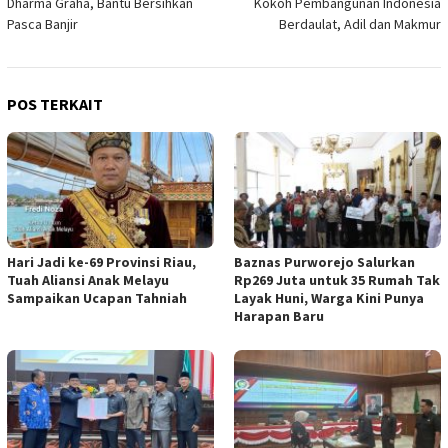
Dharma Graha, Bantu Bersihkan
Kokoh Pembangunan Indonesia
Pasca Banjir
Berdaulat, Adil dan Makmur
POS TERKAIT
Hari Jadi ke-69 Provinsi Riau,
Baznas Purworejo Salurkan
Tuah Aliansi Anak Melayu
Rp269 Juta untuk 35 Rumah Tak
Sampaikan Ucapan Tahniah
Layak Huni, Warga Kini Punya
Harapan Baru ‎