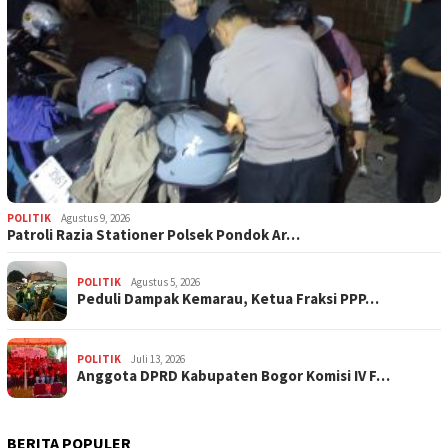
POLITIK
Agustus 9, 2026
Patroli Razia Stationer Polsek Pondok Ar…
POLITIK
Agustus 5, 2026
‎Peduli Dampak Kemarau, Ketua Fraksi PPP…
POLITIK
Juli 13, 2026
Anggota DPRD Kabupaten Bogor Komisi IV F…
BERITA POPULER