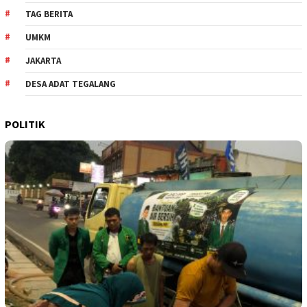
TAG BERITA
UMKM
JAKARTA
DESA ADAT TEGALANG
POLITIK