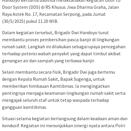
Handoyo Bersama babinsa melaksanakan kegiatan Door to
Door System (DDS) di RS Khusus Jiwa Dharma Graha, Jalan
Raya Astek No. 17, Kecamatan Serpong, pada Jumat
(30/5/2025) pukul 11.20 WIB.
Dalam kegiatan tersebut, Brigadir Dwi Handoyo turut
membantu proses pembersihan pasca banjir di lingkungan
rumah sakit. Langkah ini dilakukan sebagai upaya pencegahan
terhadap potensi wabah penyakit yang dapat timbul akibat
genangan air dan sampah yang terbawa banjir.
Selain membantu secara fisik, Brigadir Dwi juga bertemu
dengan Kepala Rumah Sakit, Bapak Sugenga, untuk
memberikan himbauan Kamtibmas. Ia mengingatkan
pentingnya menjaga keamanan lingkungan rumah sakit serta
mengajak seluruh staf untuk tetap waspada terhadap
gangguan kamtibmas.
Situasi selama kegiatan berlangsung dalam keadaan aman dan
kondusif. Kegiatan ini menunjukkan sinergi nyata antara Polri