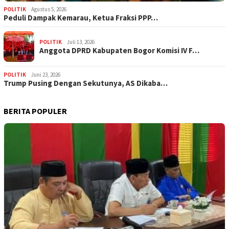
POLITIK
Agustus 5, 2026
‎Peduli Dampak Kemarau, Ketua Fraksi PPP…
POLITIK
Juli 13, 2026
Anggota DPRD Kabupaten Bogor Komisi IV F…
POLITIK
Juni 23, 2026
Trump Pusing Dengan Sekutunya, AS Dikaba…
BERITA POPULER