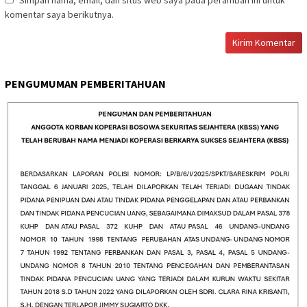
Simpan nama, email, dan situs web saya pada peramban ini untuk
komentar saya berikutnya.
PENGUMUMAN PEMBERITAHUAN