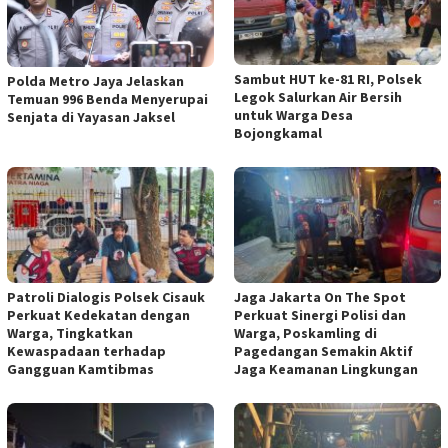
Sambut HUT ke-81 RI, Polsek
Polda Metro Jaya Jelaskan
Legok Salurkan Air Bersih
Temuan 996 Benda Menyerupai
untuk Warga Desa
Senjata di Yayasan Jaksel
Bojongkamal
Patroli Dialogis Polsek Cisauk
Jaga Jakarta On The Spot
Perkuat Kedekatan dengan
Perkuat Sinergi Polisi dan
Warga, Tingkatkan
Warga, Poskamling di
Kewaspadaan terhadap
Pagedangan Semakin Aktif
Gangguan Kamtibmas
Jaga Keamanan Lingkungan