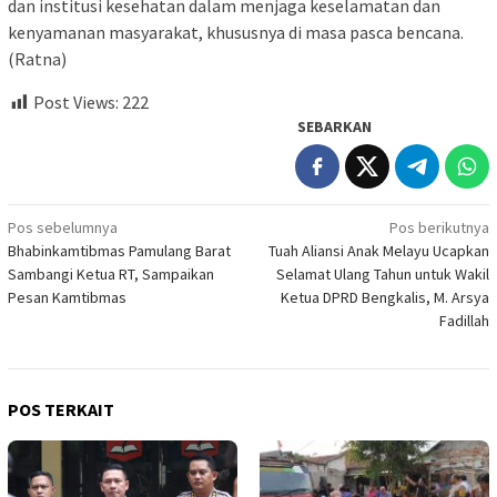
dan institusi kesehatan dalam menjaga keselamatan dan
kenyamanan masyarakat, khususnya di masa pasca bencana.
(Ratna)
Post Views:
222
SEBARKAN
Navigasi
Pos sebelumnya
Pos berikutnya
Bhabinkamtibmas Pamulang Barat
Tuah Aliansi Anak Melayu Ucapkan
pos
Sambangi Ketua RT, Sampaikan
Selamat Ulang Tahun untuk Wakil
Pesan Kamtibmas
Ketua DPRD Bengkalis, M. Arsya
Fadillah
POS TERKAIT