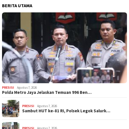
BERITA UTAMA
PRESISI
Agustus 7, 2026
Polda Metro Jaya Jelaskan Temuan 996 Ben…
PRESISI
Agustus 7, 2026
Sambut HUT ke-81 RI, Polsek Legok Salurk…
PRESISI
Agustus 7, 2026