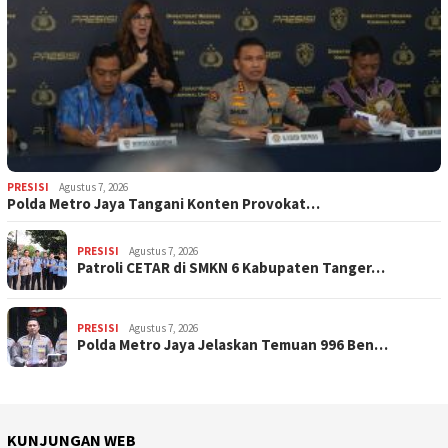
PRESISI
Agustus 7, 2026
Polda Metro Jaya Tangani Konten Provokat…
PRESISI
Agustus 7, 2026
Patroli CETAR di SMKN 6 Kabupaten Tanger…
PRESISI
Agustus 7, 2026
Polda Metro Jaya Jelaskan Temuan 996 Ben…
KUNJUNGAN WEB