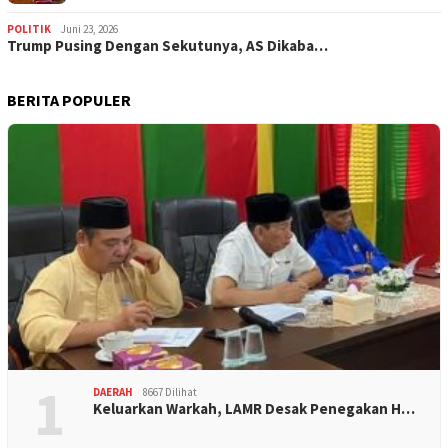
POLITIK
Juni 23, 2026
Trump Pusing Dengan Sekutunya, AS Dikaba…
BERITA POPULER
1
DAERAH
8667 Dilihat
Keluarkan Warkah, LAMR Desak Penegakan H…