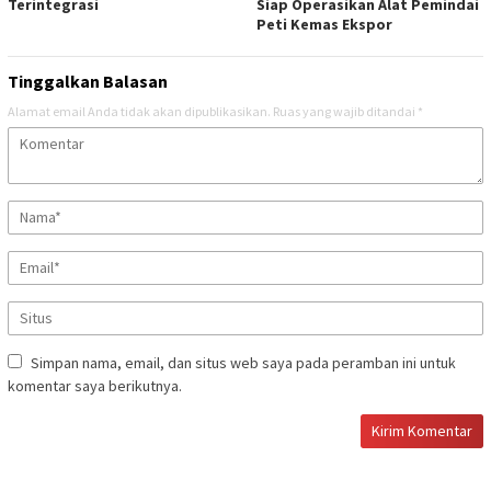
Terintegrasi
Siap Operasikan Alat Pemindai
Peti Kemas Ekspor ‎
Tinggalkan Balasan
Alamat email Anda tidak akan dipublikasikan.
Ruas yang wajib ditandai
*
Simpan nama, email, dan situs web saya pada peramban ini untuk
komentar saya berikutnya.