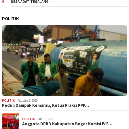
DESA ADAT TEGALANG
POLITIK
POLITIK
Agustus 5, 2026
‎Peduli Dampak Kemarau, Ketua Fraksi PPP…
POLITIK
Juli 13, 2026
Anggota DPRD Kabupaten Bogor Komisi IV F…