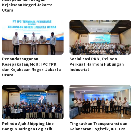
Kejaksaan Negeri Jakarta
Utara ‎
‎Penandatanganan
Sosialisasi PKB , Pelindo
Kesepakatan/MoU : IPC TPK
Perkuat Harmoni Hubungan
dan Kejaksaan Negeri Jakarta
Industrial
Utara.
‎Pelindo Ajak Shipping Line
Tingkatkan Transparansi dan
Bangun Jaringan Logistik
Kelancaran Logistik, ‎IPC TPK