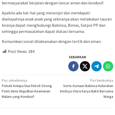
bermasyarakat berjalan dengan lancar aman dan kondusif.
Apabila ada hal-hal yang menonjol dan mendapati
diwilayahnya anak anak yang sekiranya akan melakukan tauran
kiranya dapat menghubungi Babinsa, Bimas, Satpol PP dan
sehingga permasalahan dapat diatasi bersama.
Komunikasi sosial dilaksanakan dengan tertib dan aman.
Post Views:
184
SEBARKAN
Navigasi
Pos sebelumnya
Pos berikutnya
Polsek Kelapa Dua Patroli Strong
Sertu Asmaun Babinsa Kelurahan
pos
Point demi Wujudkan Keamanan
Kedoya Utara Karya Bakti Bersama
Malam yang Kondusif
Warga