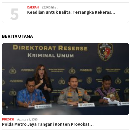
5
DAERAH
7250 Dilihat
Keadilan untuk Balita: Tersangka Kekeras…
BERITA UTAMA
PRESISI
Agustus 7, 2026
Polda Metro Jaya Tangani Konten Provokat…