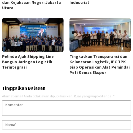
dan Kejaksaan Negeri Jakarta
Industrial
Utara.
‎Pelindo Ajak Shipping Line
Tingkatkan Transparansi dan
Bangun Jaringan Logistik
Kelancaran Logistik, ‎IPC TPK
Terintegrasi
Siap Operasikan Alat Pemindai
Peti Kemas Ekspor ‎
Tinggalkan Balasan
Alamat email Anda tidak akan dipublikasikan.
Ruas yang wajib ditandai
*