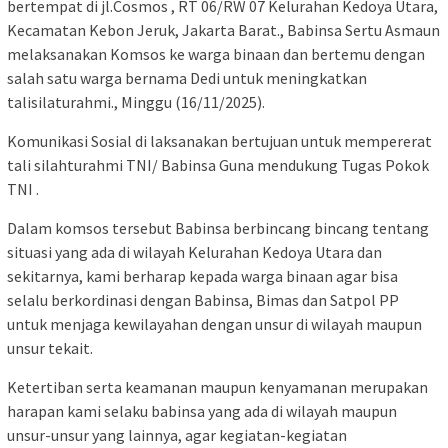
bertempat di jl.Cosmos , RT 06/RW 07 Kelurahan Kedoya Utara,
Kecamatan Kebon Jeruk, Jakarta Barat., Babinsa Sertu Asmaun
melaksanakan Komsos ke warga binaan dan bertemu dengan
salah satu warga bernama Dedi untuk meningkatkan
talisilaturahmi., Minggu (16/11/2025).
Komunikasi Sosial di laksanakan bertujuan untuk mempererat
tali silahturahmi TNI/ Babinsa Guna mendukung Tugas Pokok
TNI .
Dalam komsos tersebut Babinsa berbincang bincang tentang
situasi yang ada di wilayah Kelurahan Kedoya Utara dan
sekitarnya, kami berharap kepada warga binaan agar bisa
selalu berkordinasi dengan Babinsa, Bimas dan Satpol PP
untuk menjaga kewilayahan dengan unsur di wilayah maupun
unsur tekait.
Ketertiban serta keamanan maupun kenyamanan merupakan
harapan kami selaku babinsa yang ada di wilayah maupun
unsur-unsur yang lainnya, agar kegiatan-kegiatan