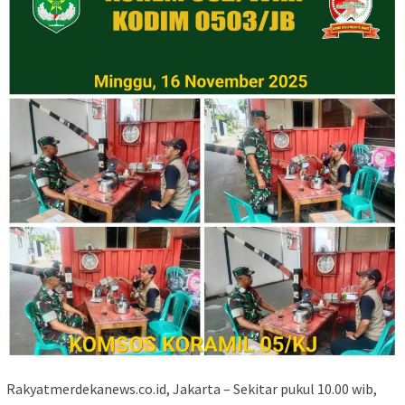
Rakyatmerdekanews.co.id, Jakarta – Sekitar pukul 10.00 wib,