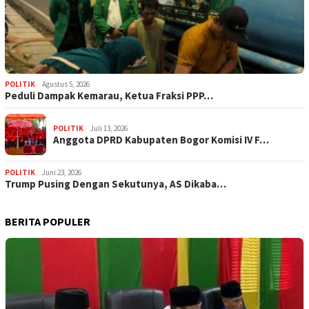
POLITIK
Agustus 5, 2026
‎Peduli Dampak Kemarau, Ketua Fraksi PPP…
POLITIK
Juli 13, 2026
Anggota DPRD Kabupaten Bogor Komisi IV F…
POLITIK
Juni 23, 2026
Trump Pusing Dengan Sekutunya, AS Dikaba…
BERITA POPULER