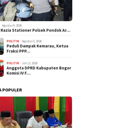
Agustus 9, 2026
i Razia Stationer Polsek Pondok Ar…
POLITIK
Agustus 5, 2026
‎Peduli Dampak Kemarau, Ketua
Fraksi PPP…
POLITIK
Juli 13, 2026
Anggota DPRD Kabupaten Bogor
Komisi IV F…
A POPULER