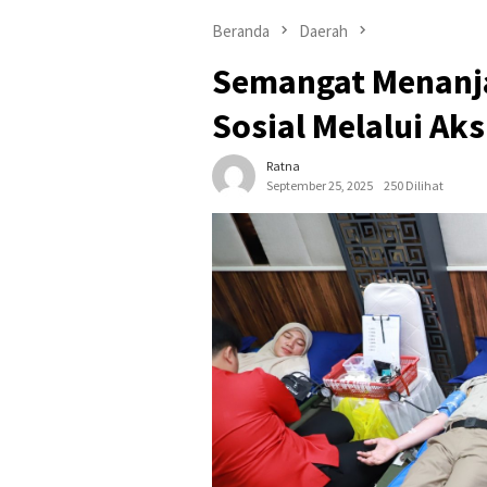
Beranda
Daerah
Semangat Menanj
Sosial Melalui Ak
Ratna
September 25, 2025
250 Dilihat