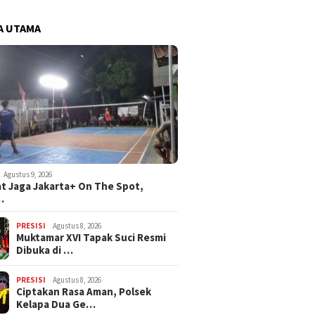
A UTAMA
Agustus 9, 2026
t Jaga Jakarta+ On The Spot,
…
PRESISI
Agustus 8, 2026
Muktamar XVI Tapak Suci Resmi
Dibuka di …
PRESISI
Agustus 8, 2026
Ciptakan Rasa Aman, Polsek
Kelapa Dua Ge…