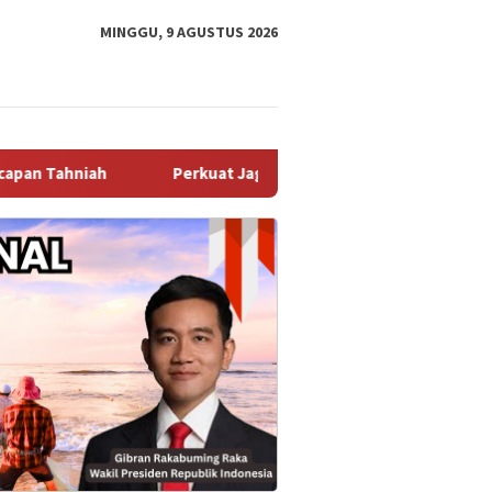
MINGGU, 9 AGUSTUS 2026
Perkuat Jaga Jakarta+ On The Spot, Bhabinkamtibmas Desa 