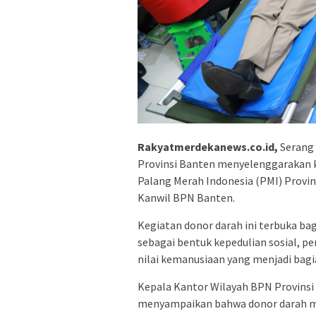
Rakyatmerdekanews.co.id,
Serang 
Provinsi Banten menyelenggarakan 
Palang Merah Indonesia (PMI) Provin
Kanwil BPN Banten.
Kegiatan donor darah ini terbuka ba
sebagai bentuk kepedulian sosial, p
nilai kemanusiaan yang menjadi bagi
Kepala Kantor Wilayah BPN Provins
menyampaikan bahwa donor darah m