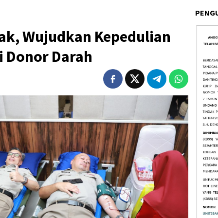
PENG
ak, Wujudkan Kepedulian
si Donor Darah