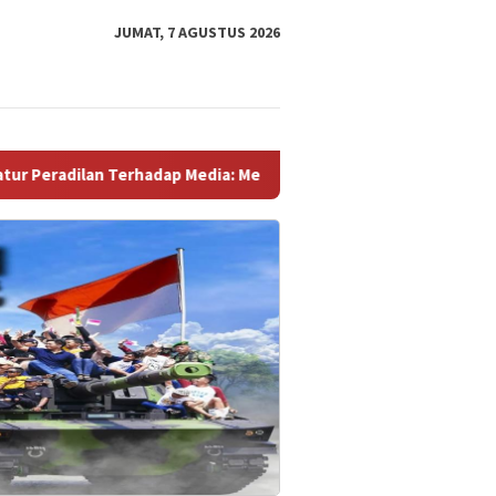
JUMAT, 7 AGUSTUS 2026
adap Media: Menutup Diri Hanya Memperburuk Citra Lembaga ‎ ‎