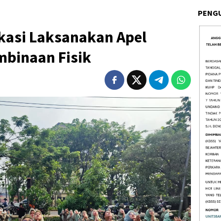
PENG
kasi Laksanakan Apel
binaan Fisik