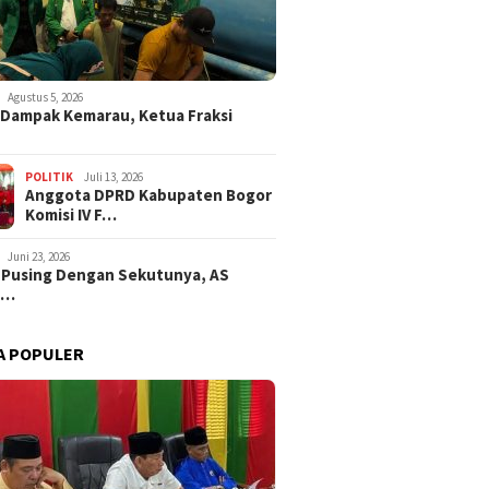
Agustus 5, 2026
i Dampak Kemarau, Ketua Fraksi
POLITIK
Juli 13, 2026
Anggota DPRD Kabupaten Bogor
Komisi IV F…
Juni 23, 2026
 Pusing Dengan Sekutunya, AS
a…
A POPULER