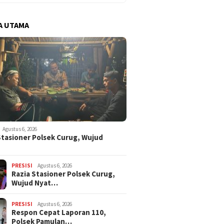
A UTAMA
Agustus 6, 2026
Stasioner Polsek Curug, Wujud
…
PRESISI
Agustus 6, 2026
Razia Stasioner Polsek Curug,
Wujud Nyat…
PRESISI
Agustus 6, 2026
Respon Cepat Laporan 110,
Polsek Pamulan…