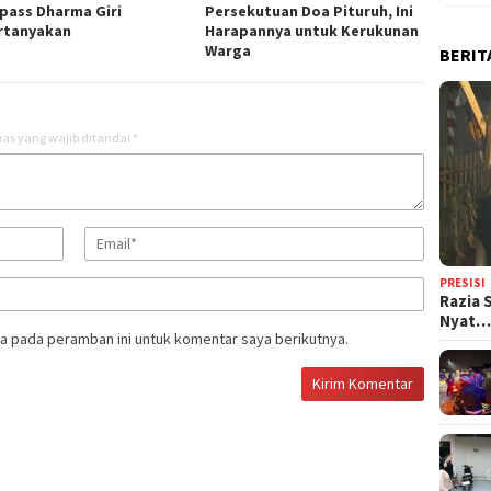
ypass Dharma Giri
Persekutuan Doa Pituruh, Ini
rtanyakan
Harapannya untuk Kerukunan
Warga
BERIT
as yang wajib ditandai
*
PRESISI
Razia 
Nyat
a pada peramban ini untuk komentar saya berikutnya.