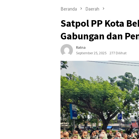
Beranda
Daerah
Satpol PP Kota Be
Gabungan dan Pem
Ratna
September 25, 2025
277 Dilihat