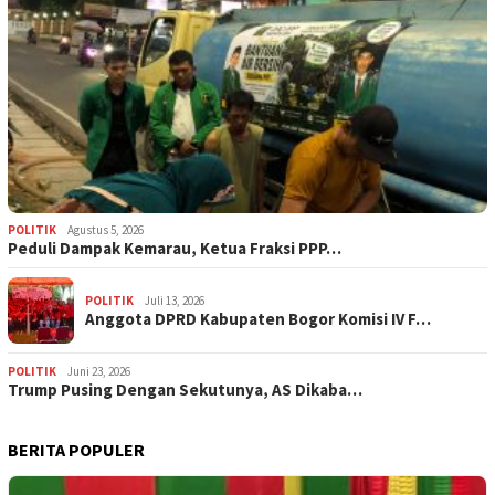
POLITIK
Agustus 5, 2026
‎Peduli Dampak Kemarau, Ketua Fraksi PPP…
POLITIK
Juli 13, 2026
Anggota DPRD Kabupaten Bogor Komisi IV F…
POLITIK
Juni 23, 2026
Trump Pusing Dengan Sekutunya, AS Dikaba…
BERITA POPULER