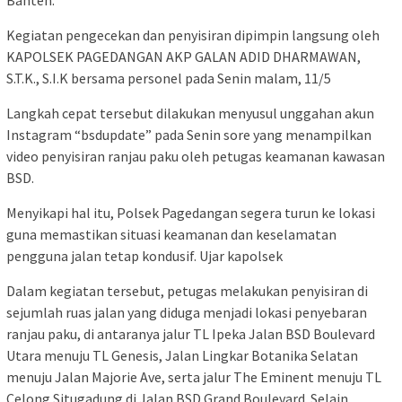
Banten.
Kegiatan pengecekan dan penyisiran dipimpin langsung oleh
KAPOLSEK PAGEDANGAN AKP GALAN ADID DHARMAWAN,
S.T.K., S.I.K bersama personel pada Senin malam, 11/5
Langkah cepat tersebut dilakukan menyusul unggahan akun
Instagram “bsdupdate” pada Senin sore yang menampilkan
video penyisiran ranjau paku oleh petugas keamanan kawasan
BSD.
Menyikapi hal itu, Polsek Pagedangan segera turun ke lokasi
guna memastikan situasi keamanan dan keselamatan
pengguna jalan tetap kondusif. Ujar kapolsek
Dalam kegiatan tersebut, petugas melakukan penyisiran di
sejumlah ruas jalan yang diduga menjadi lokasi penyebaran
ranjau paku, di antaranya jalur TL Ipeka Jalan BSD Boulevard
Utara menuju TL Genesis, Jalan Lingkar Botanika Selatan
menuju Jalan Majorie Ave, serta jalur The Eminent menuju TL
Celong Situgadung di Jalan BSD Grand Boulevard. Selain