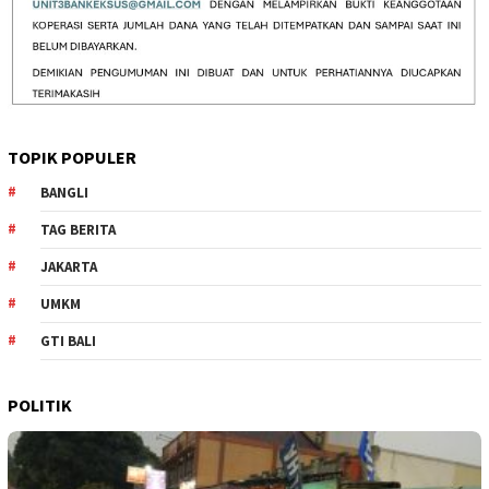
TOPIK POPULER
BANGLI
TAG BERITA
JAKARTA
UMKM
GTI BALI
POLITIK