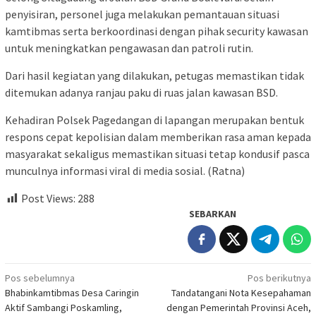
penyisiran, personel juga melakukan pemantauan situasi
kamtibmas serta berkoordinasi dengan pihak security kawasan
untuk meningkatkan pengawasan dan patroli rutin.
Dari hasil kegiatan yang dilakukan, petugas memastikan tidak
ditemukan adanya ranjau paku di ruas jalan kawasan BSD.
Kehadiran Polsek Pagedangan di lapangan merupakan bentuk
respons cepat kepolisian dalam memberikan rasa aman kepada
masyarakat sekaligus memastikan situasi tetap kondusif pasca
munculnya informasi viral di media sosial. (Ratna)
Post Views:
288
SEBARKAN
Navigasi
Pos sebelumnya
Pos berikutnya
Bhabinkamtibmas Desa Caringin
Tandatangani Nota Kesepahaman
pos
Aktif Sambangi Poskamling,
dengan Pemerintah Provinsi Aceh,