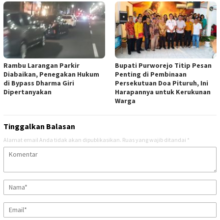
Rambu Larangan Parkir
Bupati Purworejo Titip Pesan
Diabaikan, Penegakan Hukum
Penting di Pembinaan
di Bypass Dharma Giri
Persekutuan Doa Pituruh, Ini
Dipertanyakan
Harapannya untuk Kerukunan
Warga
Tinggalkan Balasan
Alamat email Anda tidak akan dipublikasikan.
Ruas yang wajib ditandai
*