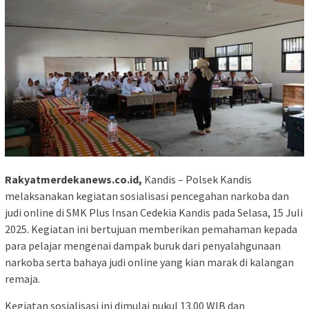
Rakyatmerdekanews.co.id,
Kandis – Polsek Kandis
melaksanakan kegiatan sosialisasi pencegahan narkoba dan
judi online di SMK Plus Insan Cedekia Kandis pada Selasa, 15 Juli
2025. Kegiatan ini bertujuan memberikan pemahaman kepada
para pelajar mengenai dampak buruk dari penyalahgunaan
narkoba serta bahaya judi online yang kian marak di kalangan
remaja.
Kegiatan sosialisasi ini dimulai pukul 13.00 WIB dan