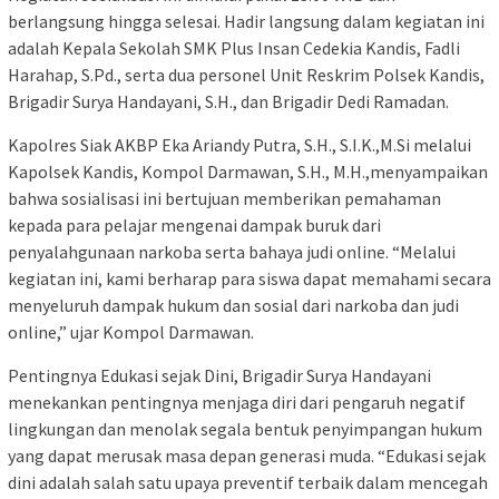
berlangsung hingga selesai. Hadir langsung dalam kegiatan ini
adalah Kepala Sekolah SMK Plus Insan Cedekia Kandis, Fadli
Harahap, S.Pd., serta dua personel Unit Reskrim Polsek Kandis,
Brigadir Surya Handayani, S.H., dan Brigadir Dedi Ramadan.
Kapolres Siak AKBP Eka Ariandy Putra, S.H., S.I.K.,M.Si melalui
Kapolsek Kandis, Kompol Darmawan, S.H., M.H.,menyampaikan
bahwa sosialisasi ini bertujuan memberikan pemahaman
kepada para pelajar mengenai dampak buruk dari
penyalahgunaan narkoba serta bahaya judi online. “Melalui
kegiatan ini, kami berharap para siswa dapat memahami secara
menyeluruh dampak hukum dan sosial dari narkoba dan judi
online,” ujar Kompol Darmawan.
Pentingnya Edukasi sejak Dini, Brigadir Surya Handayani
menekankan pentingnya menjaga diri dari pengaruh negatif
lingkungan dan menolak segala bentuk penyimpangan hukum
yang dapat merusak masa depan generasi muda. “Edukasi sejak
dini adalah salah satu upaya preventif terbaik dalam mencegah