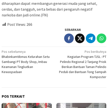
diharapkan dapat membangun generasi muda yang sehat,
cerdas, dan tangguh, serta bebas dari pengaruh negatif
narkoba dan judi online.(FN)
Post Views:
266
SEBARKAN
Navigasi
Pos sebelumnya
Pos berikutnya
Bhabinkamtibmas Kelurahan Setu
Kegiatan Program TJSL : PT
pos
Sambangi PT Body Shop, Imbau
Pelindo Regional 2 Tanjung Priok
Keamanan Tingkatkan
Berikan Bantuan Taman Pelindo
Kewaspadaan
Peduli dan Bantuan Tong Sampah
Komposter
POS TERKAIT