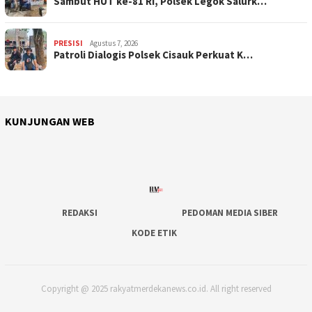
Sambut HUT ke-81 RI, Polsek Legok Salurk…
PRESISI
Agustus 7, 2026
Patroli Dialogis Polsek Cisauk Perkuat K…
KUNJUNGAN WEB
REDAKSI
PEDOMAN MEDIA SIBER
KODE ETIK
Copyright @ 2025 rakyatmerdekanews.co.id. All right reserved