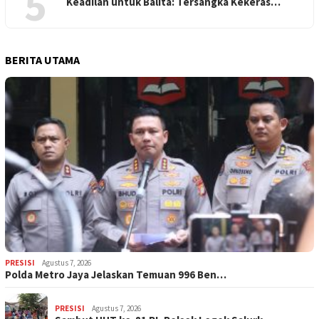
5
Keadilan untuk Balita: Tersangka Kekeras…
BERITA UTAMA
PRESISI
Agustus 7, 2026
Polda Metro Jaya Jelaskan Temuan 996 Ben…
PRESISI
Agustus 7, 2026