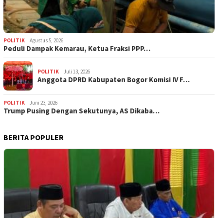
POLITIK
Agustus 5, 2026
‎Peduli Dampak Kemarau, Ketua Fraksi PPP…
POLITIK
Juli 13, 2026
Anggota DPRD Kabupaten Bogor Komisi IV F…
POLITIK
Juni 23, 2026
Trump Pusing Dengan Sekutunya, AS Dikaba…
BERITA POPULER