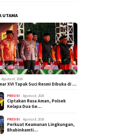
A UTAMA
Agustus 8, 2026
ar XVI Tapak Suci Resmi Dibuka di …
PRESISI
Agustus 8, 2026
Ciptakan Rasa Aman, Polsek
Kelapa Dua Ge…
PRESISI
Agustus 8, 2026
Perkuat Keamanan Lingkungan,
Bhabinkamti…