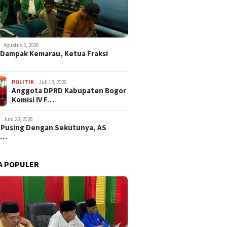
Agustus 5, 2026
i Dampak Kemarau, Ketua Fraksi
POLITIK
Juli 13, 2026
Anggota DPRD Kabupaten Bogor
Komisi IV F…
Juni 23, 2026
 Pusing Dengan Sekutunya, AS
a…
A POPULER