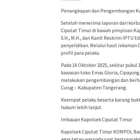
Penangkapan dan Pengembangan K
Setelah menerima laporan dari korba
Ciputat Timur di bawah pimpinan K
S.H., M.H., dan Kanit Reskrim IPTU E
penyelidikan. Melalui hasil rekaman 
profil para pelaku.
Pada 16 Oktober 2025, sekitar pukul
kawasan toko Emas Gloria, Cipayung –
melakukan pengembangan dan berhasi
Curug – Kabupaten Tangerang.
Keempat pelaku beserta barang bukti
hukum lebih lanjut.
Imbauan Kapolsek Ciputat Timur
Kapolsek Ciputat Timur KOMPOL Bam
agar tetap waspada saat bertransaks