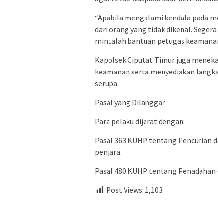
“Apabila mengalami kendala pada m
dari orang yang tidak dikenal. Seger
mintalah bantuan petugas keamanan 
Kapolsek Ciputat Timur juga menek
keamanan serta menyediakan langka
serupa.
Pasal yang Dilanggar
Para pelaku dijerat dengan:
Pasal 363 KUHP tentang Pencurian 
penjara.
Pasal 480 KUHP tentang Penadahan d
Post Views:
1,103