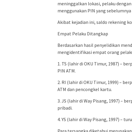
meninggalkan lokasi, pelaku dengan
menggunakan PIN yang sebelumnya su
Akibat kejadian ini, saldo rekening 
Empat Pelaku Ditangkap
Berdasarkan hasil penyelidikan mend
mengidentifikasi empat orang pelaku
1. TS (lahir di OKU Timur, 1987) –
PIN ATM.
2. RI (lahir di OKU Timur, 1999) – b
ATM dan pencongkel kartu.
3. JS (lahir di Way Pisang, 1997) – b
pribadi.
4. YS (lahir di Way Pisang, 1997) – tu
Para tersangka diketahui merupakan s