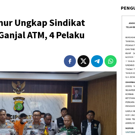
PENG
mur Ungkap Sindikat
anjal ATM, 4 Pelaku