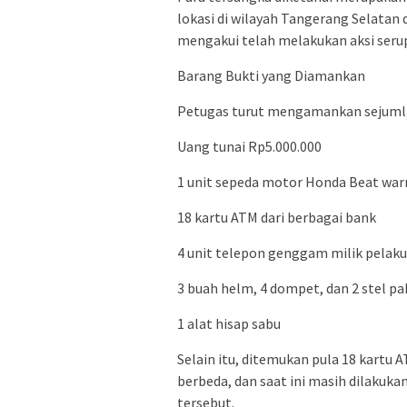
lokasi di wilayah Tangerang Selatan 
mengakui telah melakukan aksi serupa
Barang Bukti yang Diamankan
Petugas turut mengamankan sejumlah
Uang tunai Rp5.000.000
1 unit sepeda motor Honda Beat war
18 kartu ATM dari berbagai bank
4 unit telepon genggam milik pelaku
3 buah helm, 4 dompet, dan 2 stel pa
1 alat hisap sabu
Selain itu, ditemukan pula 18 kartu 
berbeda, dan saat ini masih dilakuk
tersebut.