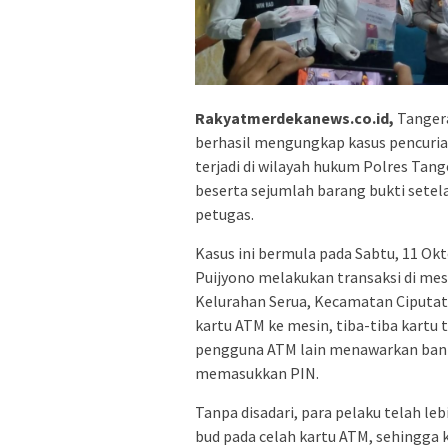
Rakyatmerdekanews.co.id,
Tangera
berhasil mengungkap kasus pencuri
terjadi di wilayah hukum Polres Tan
beserta sejumlah barang bukti setel
petugas.
Kasus ini bermula pada Sabtu, 11 Okt
Puijyono melakukan transaksi di mesi
Kelurahan Serua, Kecamatan Ciputa
kartu ATM ke mesin, tiba-tiba kartu 
pengguna ATM lain menawarkan bant
memasukkan PIN.
Tanpa disadari, para pelaku telah le
bud pada celah kartu ATM, sehingga 