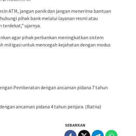
esin ATM, jangan panik dan jangan menerima bantuan
a hubungi pihak bank melalui layanan resmi atau
terdekat,” ujarnya.
ankan agar pihak perbankan meningkatkan sistem
h mitigasi untuk mencegah kejahatan dengan modus
dengan Pemberatan dengan ancaman pidana 7 tahun
engan ancaman pidana 4 tahun penjara. (Ratna)
SEBARKAN