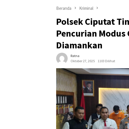
Beranda
Kriminal
Polsek Ciputat Ti
Pencurian Modus G
Diamankan
Ratna
Oktober 27, 2025
1103 Dilihat