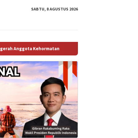
SABTU, 8 AGUSTUS 2026
ormatan
Ciptakan Rasa Aman, Polsek Kelapa Dua Gelar Ra