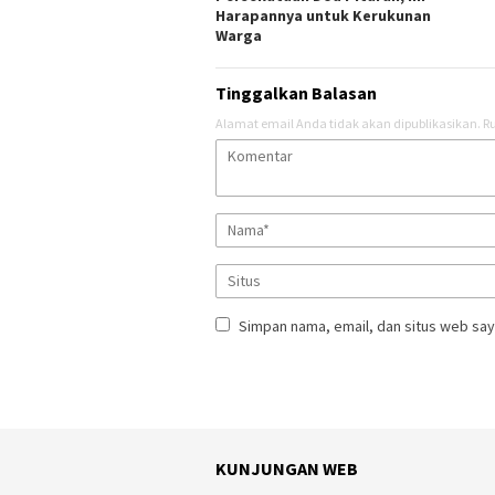
Harapannya untuk Kerukunan
Warga
Tinggalkan Balasan
Alamat email Anda tidak akan dipublikasikan.
Ru
Simpan nama, email, dan situs web say
KUNJUNGAN WEB