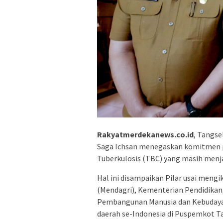
Rakyatmerdekanews.co.id
, Tangse
Saga Ichsan menegaskan komitmen 
Tuberkulosis (TBC) yang masih menjad
Hal ini disampaikan Pilar usai meng
(Mendagri), Kementerian Pendidika
Pembangunan Manusia dan Kebudayaa
daerah se-Indonesia di Puspemkot Ta