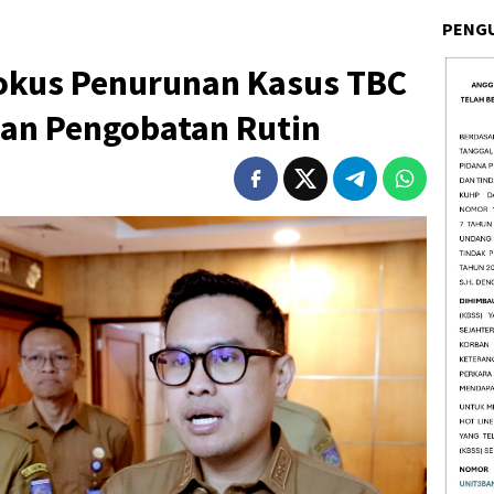
PENG
okus Penurunan Kasus TBC
dan Pengobatan Rutin