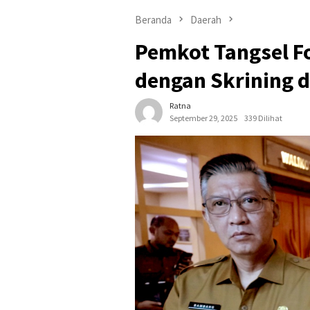
Beranda
Daerah
Pemkot Tangsel F
dengan Skrining 
Ratna
September 29, 2025
339 Dilihat