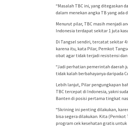
“Masalah TBC ini, yang ditegaskan 
dalam menekan angka TB yang ada di 
Menurut pilar, TBC masih menjadi a
Indonesia terdapat sekitar 1 juta ka
Di Tangsel sendiri, tercatat sekitar
karena itu, kata Pilar, Pemkot Tang
obat agar tidak terjadi resistensi da
“Jadi perhatian pemerintah daerah j
tidak kalah berbahayanya daripada Cov
Lebih lanjut, Pilar pengungkapan ba
TBC tercepat di Indonesia, yakni su
Banten di posisi pertama tingkat nas
“Skrining ini penting dilakukan, kar
bisa segera dilakukan. Kita (Pemkot
program cek kesehatan gratis untu