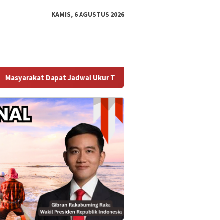
KAMIS, 6 AGUSTUS 2026
at Jadwal Ukur Tanah yang Lebih Jelas Berkat Layanan Pengukur