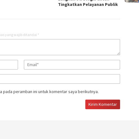
Tingkatkan Pelayanan Publik ‎
as yang wajib ditandai
*
a pada peramban ini untuk komentar saya berikutnya.