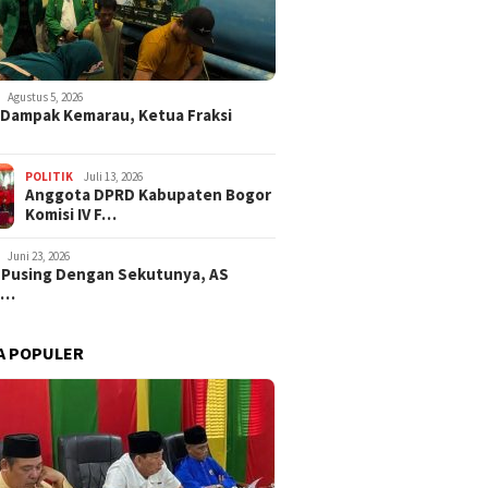
Agustus 5, 2026
i Dampak Kemarau, Ketua Fraksi
POLITIK
Juli 13, 2026
Anggota DPRD Kabupaten Bogor
Komisi IV F…
Juni 23, 2026
 Pusing Dengan Sekutunya, AS
a…
A POPULER