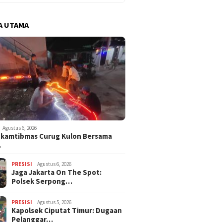
A UTAMA
Agustus 6, 2026
nkamtibmas Curug Kulon Bersama
…
PRESISI
Agustus 6, 2026
Jaga Jakarta On The Spot:
Polsek Serpong…
PRESISI
Agustus 5, 2026
Kapolsek Ciputat Timur: Dugaan
Pelanggar…