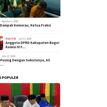
Agustus 5, 2026
i Dampak Kemarau, Ketua Fraksi
POLITIK
Juli 13, 2026
Anggota DPRD Kabupaten Bogor
Komisi IV F…
Juni 23, 2026
 Pusing Dengan Sekutunya, AS
a…
A POPULER