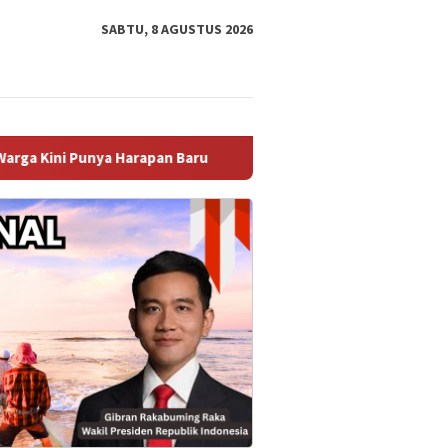
SABTU, 8 AGUSTUS 2026
apan Baru ‎
DPRD Sambas Gelar Rapat Paripurna, KUA-PPA