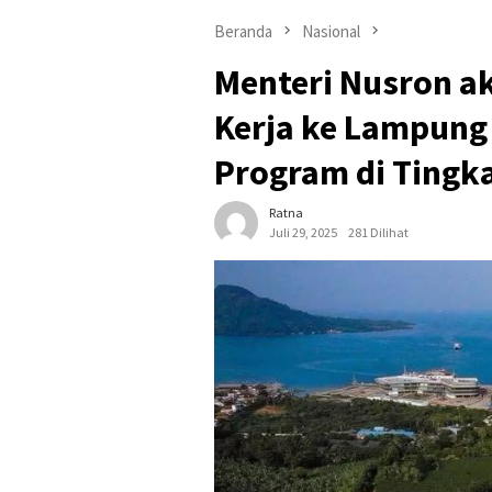
Beranda
Nasional
Menteri Nusron a
Kerja ke Lampung
Program di Tingk
Ratna
Juli 29, 2025
281 Dilihat