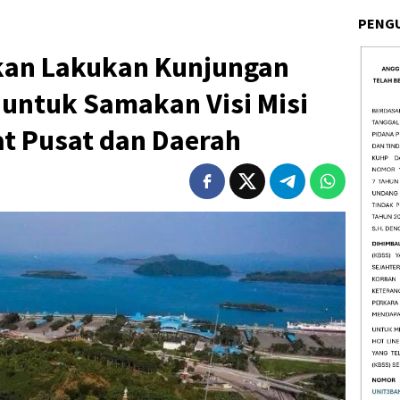
PENG
kan Lakukan Kunjungan
 untuk Samakan Visi Misi
at Pusat dan Daerah