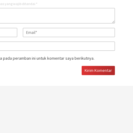
as yang wajib ditandai
*
a pada peramban ini untuk komentar saya berikutnya.