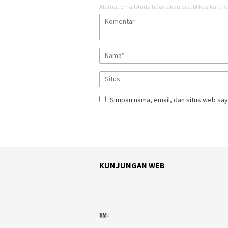
Alamat email Anda tidak akan dipublikasikan.
Ru
Simpan nama, email, dan situs web say
KUNJUNGAN WEB