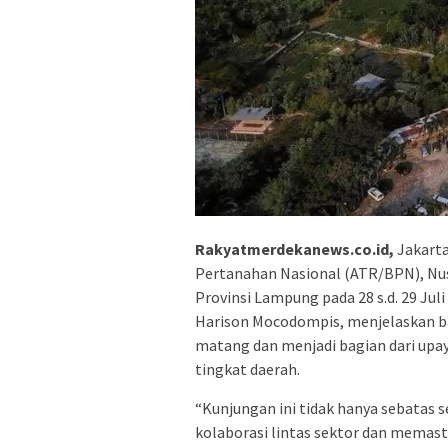
Rakyatmerdekanews.co.id,
Jakarta
Pertanahan Nasional (ATR/BPN), Nus
Provinsi Lampung pada 28 s.d. 29 Jul
Harison Mocodompis, menjelaskan ba
matang dan menjadi bagian dari upa
tingkat daerah.
“Kunjungan ini tidak hanya sebatas 
kolaborasi lintas sektor dan memas