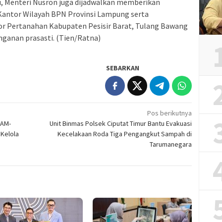
tu, Menteri Nusron juga dijadwalkan memberikan
Kantor Wilayah BPN Provinsi Lampung serta
r Pertanahan Kabupaten Pesisir Barat, Tulang Bawang
nganan prasasti. (Tien/Ratna)
SEBARKAN
Pos berikutnya
JAM-
Unit Binmas Polsek Ciputat Timur Bantu Evakuasi
Kelola
Kecelakaan Roda Tiga Pengangkut Sampah di
Tarumanegara