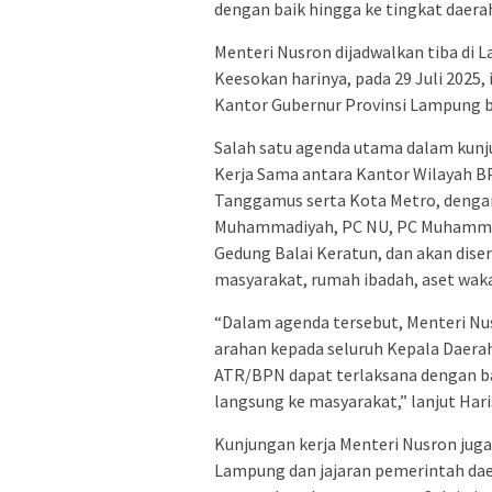
dengan baik hingga ke tingkat daerah,
Menteri Nusron dijadwalkan tiba di L
Keesokan harinya, pada 29 Juli 2025,
Kantor Gubernur Provinsi Lampung b
Salah satu agenda utama dalam kunj
Kerja Sama antara Kantor Wilayah 
Tanggamus serta Kota Metro, denga
Muhammadiyah, PC NU, PC Muhammadi
Gedung Balai Keratun, dan akan dise
masyarakat, rumah ibadah, aset waka
“Dalam agenda tersebut, Menteri N
arahan kepada seluruh Kepala Daera
ATR/BPN dapat terlaksana dengan ba
langsung ke masyarakat,” lanjut Ha
Kunjungan kerja Menteri Nusron jug
Lampung dan jajaran pemerintah dae