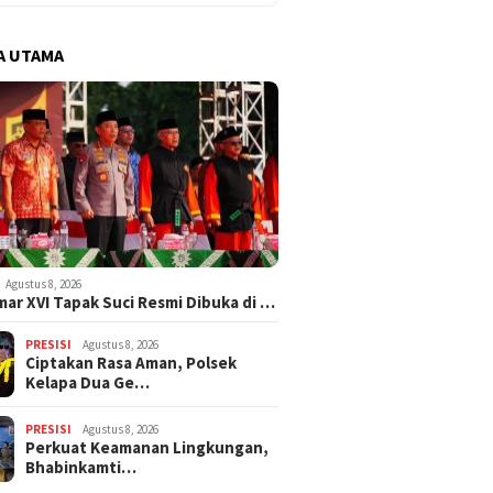
A UTAMA
Agustus 8, 2026
ar XVI Tapak Suci Resmi Dibuka di …
PRESISI
Agustus 8, 2026
Ciptakan Rasa Aman, Polsek
Kelapa Dua Ge…
PRESISI
Agustus 8, 2026
Perkuat Keamanan Lingkungan,
Bhabinkamti…