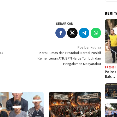
BERIT
SEBARKAN
Pos berikutnya
KJ
Karo Humas dan Protokol: Narasi Positif
Kementerian ATR/BPN Harus Tumbuh dari
Pengalaman Masyarakat
PRESISI
Polres
Bak…