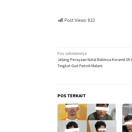
Post Views:
822
Navigasi
Pos sebelumnya
Jelang Perayaan Natal Babinsa Koramil 05 
pos
Tingkat Giat Patroli Malam
POS TERKAIT