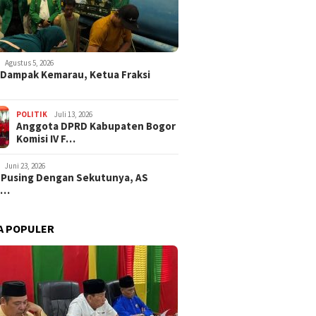
Agustus 5, 2026
i Dampak Kemarau, Ketua Fraksi
POLITIK
Juli 13, 2026
Anggota DPRD Kabupaten Bogor
Komisi IV F…
Juni 23, 2026
 Pusing Dengan Sekutunya, AS
a…
A POPULER