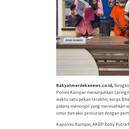
Rakyatmerdekanews.co.id,
Bengkin
Polres Kampar menunjukkan taringny
waktu satu pekan terakhir, korps Bh
pidana menonjol yang meresahkan wa
umur dan aksi pencurian dengan pem
Kapolres Kampar, AKBP Boby Putra 