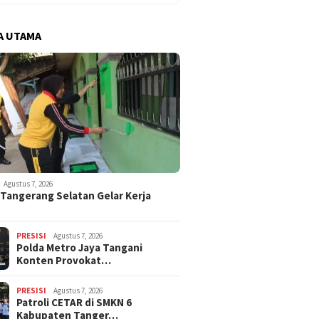
A UTAMA
Agustus 7, 2026
 Tangerang Selatan Gelar Kerja
PRESISI
Agustus 7, 2026
Polda Metro Jaya Tangani
Konten Provokat…
PRESISI
Agustus 7, 2026
Patroli CETAR di SMKN 6
Kabupaten Tanger…