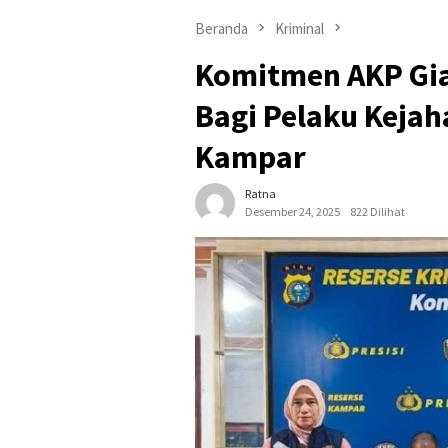
Beranda
Kriminal
Komitmen AKP Gia
Bagi Pelaku Keja
Kampar
Ratna
Desember 24, 2025
822 Dilihat