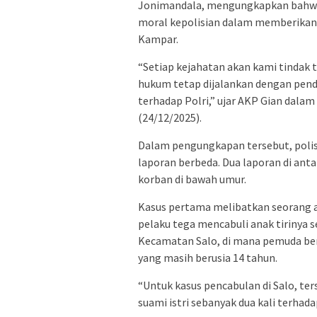
Jonimandala, mengungkapkan bahwa 
moral kepolisian dalam memberikan
Kampar.
“Setiap kejahatan akan kami tindak
hukum tetap dijalankan dengan pen
terhadap Polri,” ujar AKP Gian dalam
(24/12/2025).
Dalam pengungkapan tersebut, polis
laporan berbeda. Dua laporan di ant
korban di bawah umur.
Kasus pertama melibatkan seorang aya
pelaku tega mencabuli anak tirinya se
Kecamatan Salo, di mana pemuda beri
yang masih berusia 14 tahun.
“Untuk kasus pencabulan di Salo, t
suami istri sebanyak dua kali terhada