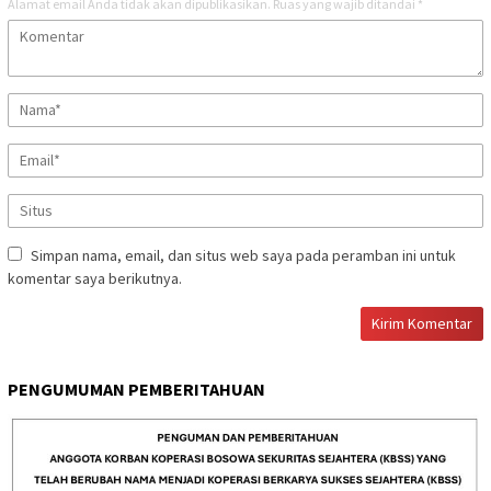
Alamat email Anda tidak akan dipublikasikan.
Ruas yang wajib ditandai
*
Simpan nama, email, dan situs web saya pada peramban ini untuk
komentar saya berikutnya.
PENGUMUMAN PEMBERITAHUAN