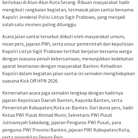
berlokasi di Alun-Alun Kota Serang. Ribuan masyarakat hadir
mengikuti rangkaian kegiatan, termasuk jalan santai bersama
Kapolri Jenderal Polisi Listyo Sigit Prabowo, yang menjadi
salah satu momen paling ditunggu.
Acara jalan santai tersebut diikuti oleh masyarakat umum,
insan pers, jajaran PWI, serta unsur pemerintah dan kepolisian.
Kapolri Listyo Sigit Prabowo terlihat berjalan bersama warga
dengan suasana penuh kebersamaan, menunjukkan kedekatan
aparat keamanan dengan masyarakat Banten. Kehadiran
Kapolri dalam kegiatan jalan santai ini semakin menghidupkan
suasana Kick Off HPN 2026.
Kemeriahan acara juga semakin lengkap dengan hadirnya
jajaran Kepolisian Daerah Banten, Kapolda Banten, serta
Pemerintah Kabupaten/Kota se-Banten. Dari dunia pers, hadir
Ketua PWI Pusat Ahmad Munir, Sekretaris PWI Pusat
Julmansyah Sakedang, jajaran Pengurus PWI Pusat, para
pengurus PWI Provinsi Banten, jajaran PWI Kabupaten/Kota,
serta perwakilan Dewan Pers.