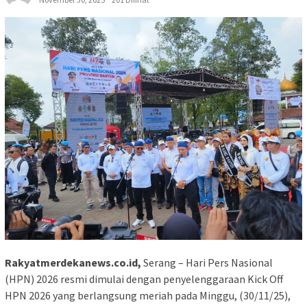
Rakyatmerdekanews.co.id,
Serang – Hari Pers Nasional
(HPN) 2026 resmi dimulai dengan penyelenggaraan Kick Off
HPN 2026 yang berlangsung meriah pada Minggu, (30/11/25),