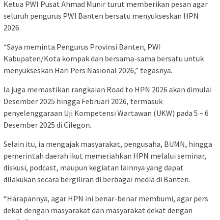
Ketua PWI Pusat Ahmad Munir turut memberikan pesan agar
seluruh pengurus PWI Banten bersatu menyukseskan HPN
2026.
“Saya meminta Pengurus Provinsi Banten, PWI
Kabupaten/Kota kompak dan bersama-sama bersatu untuk
menyukseskan Hari Pers Nasional 2026,” tegasnya.
Ia juga memastikan rangkaian Road to HPN 2026 akan dimulai
Desember 2025 hingga Februari 2026, termasuk
penyelenggaraan Uji Kompetensi Wartawan (UKW) pada 5 – 6
Desember 2025 di Cilegon.
Selain itu, ia mengajak masyarakat, pengusaha, BUMN, hingga
pemerintah daerah ikut memeriahkan HPN melalui seminar,
diskusi, podcast, maupun kegiatan lainnya yang dapat
dilakukan secara bergiliran di berbagai media di Banten.
“Harapannya, agar HPN ini benar-benar membumi, agar pers
dekat dengan masyarakat dan masyarakat dekat dengan