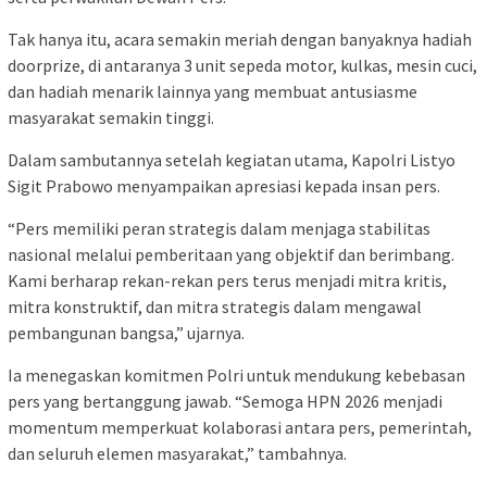
Tak hanya itu, acara semakin meriah dengan banyaknya hadiah
doorprize, di antaranya 3 unit sepeda motor, kulkas, mesin cuci,
dan hadiah menarik lainnya yang membuat antusiasme
masyarakat semakin tinggi.
Dalam sambutannya setelah kegiatan utama, Kapolri Listyo
Sigit Prabowo menyampaikan apresiasi kepada insan pers.
“Pers memiliki peran strategis dalam menjaga stabilitas
nasional melalui pemberitaan yang objektif dan berimbang.
Kami berharap rekan-rekan pers terus menjadi mitra kritis,
mitra konstruktif, dan mitra strategis dalam mengawal
pembangunan bangsa,” ujarnya.
Ia menegaskan komitmen Polri untuk mendukung kebebasan
pers yang bertanggung jawab. “Semoga HPN 2026 menjadi
momentum memperkuat kolaborasi antara pers, pemerintah,
dan seluruh elemen masyarakat,” tambahnya.