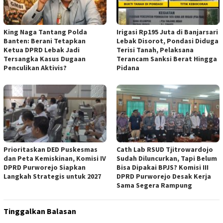
‎King Naga Tantang Polda
Irigasi Rp195 Juta di Banjarsari
Banten: Berani Tetapkan
Lebak Disorot, Pondasi Diduga
Ketua DPRD Lebak Jadi
Terisi Tanah, Pelaksana
Tersangka Kasus Dugaan
Terancam Sanksi Berat Hingga
Penculikan Aktivis? ‎
Pidana
‎Prioritaskan DED Puskesmas
‎Cath Lab RSUD Tjitrowardojo
dan Peta Kemiskinan, Komisi IV
Sudah Diluncurkan, Tapi Belum
DPRD Purworejo Siapkan
Bisa Dipakai BPJS? Komisi III
Langkah Strategis untuk 2027 ‎
DPRD Purworejo Desak Kerja
Sama Segera Rampung
Tinggalkan Balasan