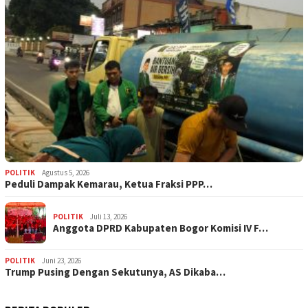
POLITIK
Agustus 5, 2026
‎Peduli Dampak Kemarau, Ketua Fraksi PPP…
POLITIK
Juli 13, 2026
Anggota DPRD Kabupaten Bogor Komisi IV F…
POLITIK
Juni 23, 2026
Trump Pusing Dengan Sekutunya, AS Dikaba…