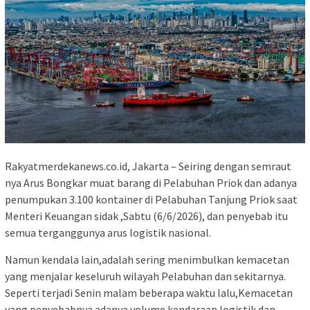
Rakyatmerdekanews.co.id, Jakarta – Seiring dengan semraut
nya Arus Bongkar muat barang di Pelabuhan Priok dan adanya
penumpukan 3.100 kontainer di Pelabuhan Tanjung Priok saat
Menteri Keuangan sidak ,Sabtu (6/6/2026), dan penyebab itu
semua terganggunya arus logistik nasional.
Namun kendala lain,adalah sering menimbulkan kemacetan
yang menjalar keseluruh wilayah Pelabuhan dan sekitarnya.
Seperti terjadi Senin malam beberapa waktu lalu,Kemacetan
yang penyebabnya adanya volume kendaraan logistik dan