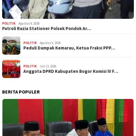
POLITIK
Agustus 9, 2026
Patroli Razia Stationer Polsek Pondok Ar…
POLITIK
Agustus 5, 2026
‎Peduli Dampak Kemarau, Ketua Fraksi PPP…
POLITIK
Juli 13, 2026
Anggota DPRD Kabupaten Bogor Komisi IV F…
BERITA POPULER