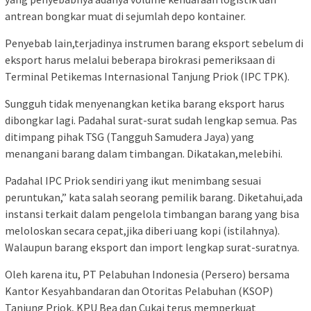
antrean bongkar muat di sejumlah depo kontainer.
Penyebab lain,terjadinya instrumen barang eksport sebelum di
eksport harus melalui beberapa birokrasi pemeriksaan di
Terminal Petikemas Internasional Tanjung Priok (IPC TPK).
Sungguh tidak menyenangkan ketika barang eksport harus
dibongkar lagi. Padahal surat-surat sudah lengkap semua. Pas
ditimpang pihak TSG (Tangguh Samudera Jaya) yang
menangani barang dalam timbangan. Dikatakan,melebihi.
Padahal IPC Priok sendiri yang ikut menimbang sesuai
peruntukan,” kata salah seorang pemilik barang. Diketahui,ada
instansi terkait dalam pengelola timbangan barang yang bisa
meloloskan secara cepat,jika diberi uang kopi (istilahnya).
Walaupun barang eksport dan import lengkap surat-suratnya.
Oleh karena itu, PT Pelabuhan Indonesia (Persero) bersama
Kantor Kesyahbandaran dan Otoritas Pelabuhan (KSOP)
Tanjung Priok, KPU Bea dan Cukai terus memperkuat