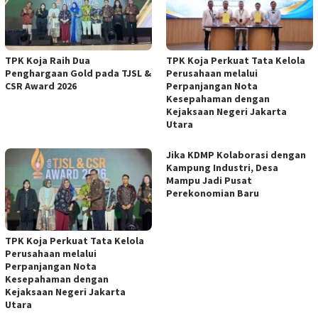
TPK Koja Raih Dua
TPK Koja Perkuat Tata Kelola
Penghargaan Gold pada TJSL &
Perusahaan melalui
CSR Award 2026
Perpanjangan Nota
Kesepahaman dengan
Kejaksaan Negeri Jakarta
Utara ‎
Jika KDMP Kolaborasi dengan
Kampung Industri, Desa
Mampu Jadi Pusat
Perekonomian Baru
TPK Koja Perkuat Tata Kelola
Perusahaan melalui
Perpanjangan Nota
Kesepahaman dengan
Kejaksaan Negeri Jakarta
Utara ‎