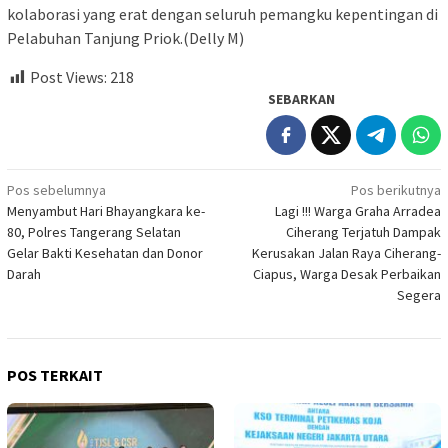
kolaborasi yang erat dengan seluruh pemangku kepentingan di
Pelabuhan Tanjung Priok.(Delly M)
Post Views:
218
SEBARKAN
Navigasi
Pos sebelumnya
Pos berikutnya
Menyambut Hari Bhayangkara ke-
Lagi !!! Warga Graha Arradea
pos
80, Polres Tangerang Selatan
Ciherang Terjatuh Dampak
Gelar Bakti Kesehatan dan Donor
Kerusakan Jalan Raya Ciherang-
Darah
Ciapus, Warga Desak Perbaikan
Segera
POS TERKAIT