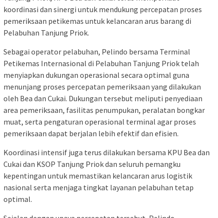
koordinasi dan sinergi untuk mendukung percepatan proses
pemeriksaan petikemas untuk kelancaran arus barang di
Pelabuhan Tanjung Priok.
Sebagai operator pelabuhan, Pelindo bersama Terminal
Petikemas Internasional di Pelabuhan Tanjung Priok telah
menyiapkan dukungan operasional secara optimal guna
menunjang proses percepatan pemeriksaan yang dilakukan
oleh Bea dan Cukai. Dukungan tersebut meliputi penyediaan
area pemeriksaan, fasilitas penumpukan, peralatan bongkar
muat, serta pengaturan operasional terminal agar proses
pemeriksaan dapat berjalan lebih efektif dan efisien.
Koordinasi intensif juga terus dilakukan bersama KPU Bea dan
Cukai dan KSOP Tanjung Priok dan seluruh pemangku
kepentingan untuk memastikan kelancaran arus logistik
nasional serta menjaga tingkat layanan pelabuhan tetap
optimal.
Sejalan dengan upaya percepatan tersebut, Pelindo