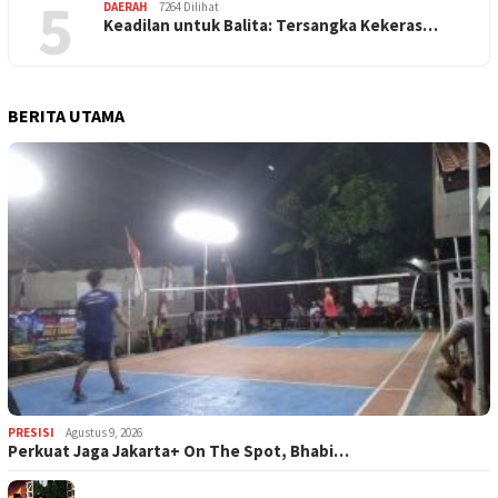
5
DAERAH
7264 Dilihat
Keadilan untuk Balita: Tersangka Kekeras…
BERITA UTAMA
PRESISI
Agustus 9, 2026
Perkuat Jaga Jakarta+ On The Spot, Bhabi…