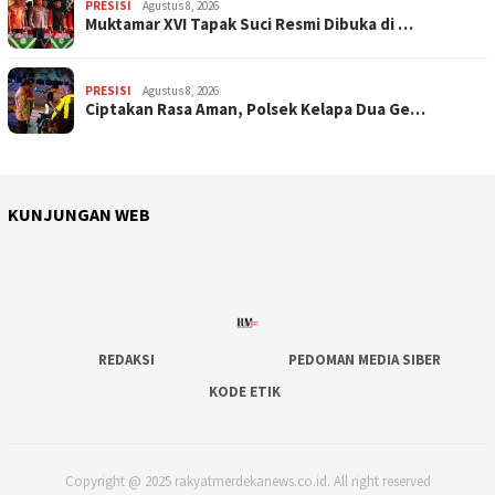
PRESISI
Agustus 8, 2026
Muktamar XVI Tapak Suci Resmi Dibuka di …
PRESISI
Agustus 8, 2026
Ciptakan Rasa Aman, Polsek Kelapa Dua Ge…
KUNJUNGAN WEB
REDAKSI
PEDOMAN MEDIA SIBER
KODE ETIK
Copyright @ 2025 rakyatmerdekanews.co.id. All right reserved