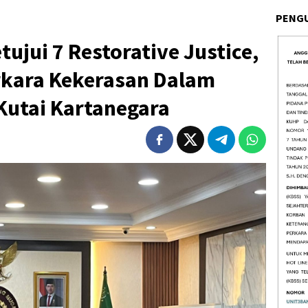
PENG
jui 7 Restorative Justice,
rkara Kekerasan Dalam
Kutai Kartanegara