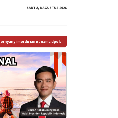
SABTU, 8 AGUSTUS 2026
 nama dpo baru!
TPK Koja Perkuat Tata Kelola Perusahaa