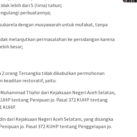
dak lebih dari 5 (lima) tahun;
mengulangi perbuatannya;
 sukarela dengan musyawarah untuk mufakat, tanpa
tidak melanjutkan permasalahan ke persidangan karena
ebih besar;
 2 orang Tersangka tidak dikabulkan permohonan
keadilan restoratif, yaitu:
. Muhammad Thahir dari Kejaksaan Negeri Aceh Selatan,
KUHP tentang Penipuan jo. Pasal 372 KUHP tentang
-1 KUHP.
din dari Kejaksaan Negeri Aceh Selatani, yang disangka
enipuan jo. Pasal 372 KUHP tentang Penggelapan jo.