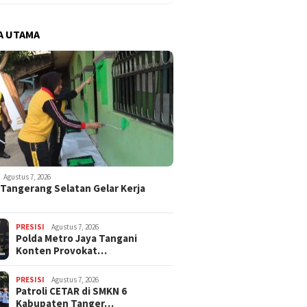
A UTAMA
Agustus 7, 2026
 Tangerang Selatan Gelar Kerja
PRESISI
Agustus 7, 2026
Polda Metro Jaya Tangani
Konten Provokat…
PRESISI
Agustus 7, 2026
Patroli CETAR di SMKN 6
Kabupaten Tanger…