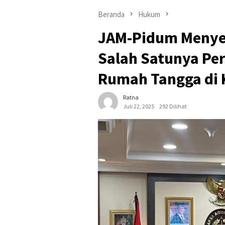
Beranda
Hukum
JAM-Pidum Menyetu
Salah Satunya Pe
Rumah Tangga di 
Ratna
Juli 22, 2025
292 Dilihat