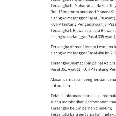
Tersangka III Muhammad Nazeh Dhiya
Rouli Simamora anak dari Manaek Si
disangka melanggar Pasal 170 Ayat (
KUHP tentang Penganiayaan jo. Pasal
Tersangka L Ridwan als Lalu Ridwan 
disangka melanggar Pasal 335 Ayat
Tersangka Ahmad Hendra Lesmana bi
disangka melanggar Pasal 480 ke-2
Tersangka Jasmadi bin Zainal Abidin
Pasal 351 Ayat (1) KUHP tentang Pe
Alasan pemberian penghentian penunt
antara lain:
Telah dilaksanakan proses perdama
sudah memberikan permohonan maa
Tersangka belum pernah dihukum;
Tersangka baru pertama kali melaku