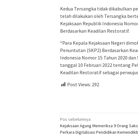
Kedua Tersangka tidak dikabulkan p
telah dilakukan oleh Tersangka berte
Kejaksaan Republik Indonesia Nomo
Berdasarkan Keadilan Restoratif.
“Para Kepala Kejaksaan Negeri dim
Penuntutan (SKP2) Berdasarkan Kead
Indonesia Nomor 15 Tahun 2020 dan
tanggal 10 Februari 2022 tentang 
Keadilan Restoratif sebagai perwuj
Post Views:
292
Navigasi
Pos sebelumnya
Kejaksaan Agung Memeriksa 9 Orang Saksi
pos
Perkara Digitalisasi Pendidikan Kemendik