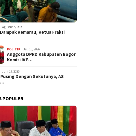
Agustus 5, 2026
i Dampak Kemarau, Ketua Fraksi
POLITIK
Juli 13, 2026
Anggota DPRD Kabupaten Bogor
Komisi IV F…
Juni 23, 2026
 Pusing Dengan Sekutunya, AS
a…
A POPULER