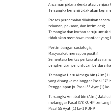
Ancaman pidana denda atau penjara ti
Tersangka berjanji tidak akan lagi 
Proses perdamaian dilakukan secara
tekanan, paksaan, dan intimidasi;
Tersangka dan korban setuju untuk 
tidak akan membawa manfaat yang l
Pertimbangan sosiologis;
Masyarakat merespon positif.
Sementara berkas perkara atas nama
penghentian penuntutan berdasarkan 
Tersangka Heru Almega bin (Alm.) H
yang disangka melanggar Pasal 378 
Penggelapan jo. Pasal 55 Ayat (1) ke
Tersangka Annibal bin (Alm.) Jalalud
melanggar Pasal 378 KUHP tentang P
Pasal 55 Ayat (1) ke-1 KUHP.