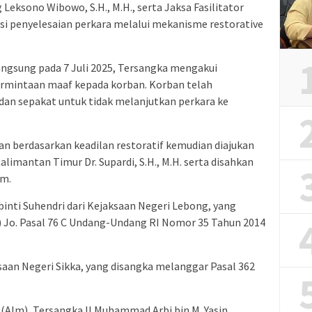
g Leksono Wibowo, S.H., M.H., serta Jaksa Fasilitator
siasi penyelesaian perkara melalui mekanisme restorative
ngsung pada 7 Juli 2025, Tersangka mengakui
mintaan maaf kepada korban. Korban telah
an sepakat untuk tidak melanjutkan perkara ke
 berdasarkan keadilan restoratif kemudian diajukan
alimantan Timur Dr. Supardi, S.H., M.H. serta disahkan
um.
binti Suhendri dari Kejaksaan Negeri Lebong, yang
) Jo. Pasal 76 C Undang-Undang RI Nomor 35 Tahun 2014
saan Negeri Sikka, yang disangka melanggar Pasal 362
 (Alm), Tersangka II Muhammad Arbi bin M. Yasin,