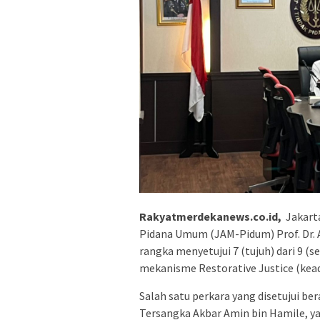
Rakyatmerdekanews.co.id,
Jakarta
Pidana Umum (JAM-Pidum) Prof. Dr.
rangka menyetujui 7 (tujuh) dari 9 
mekanisme Restorative Justice (keadil
Salah satu perkara yang disetujui be
Tersangka Akbar Amin bin Hamile, yan