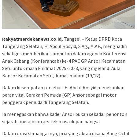
Rakyatmerdekanews.co.id,
Tangsel – Ketua DPRD Kota
Tangerang Selatan, H. Abdul Rosyid, S.Ag., M.AP., menghadiri
sekaligus memberikan sambutan dalam agenda Konferensi
Anak Cabang (Konferancab) ke-4 PAC GP Ansor Kecamatan
Setu untuk masa khidmat 2025-2028, yang digelar di Aula
Kantor Kecamatan Setu, Jumat malam (19/12).
Dalam kesempatan tersebut, H. Abdul Rosyid menekankan
peran vital Gerakan Pemuda (GP) Ansor sebagai motor
penggerak pemuda di Tangerang Selatan.
Ia menegaskan bahwa kader Ansor bukan sekadar penonton
sejarah, melainkan arsitek masa depan bangsa.
Dalam orasi semangatnya, pria yang akrab disapa Bang Ochil