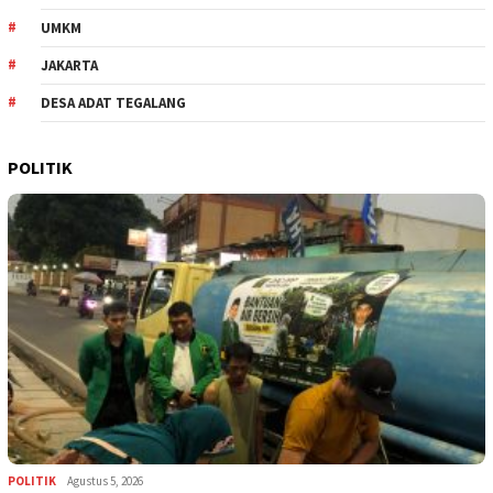
UMKM
JAKARTA
DESA ADAT TEGALANG
POLITIK
POLITIK
Agustus 5, 2026