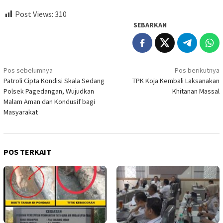
Post Views:
310
SEBARKAN
Navigasi
Pos sebelumnya
Pos berikutnya
Patroli Cipta Kondisi Skala Sedang
TPK Koja Kembali Laksanakan
pos
Polsek Pagedangan, Wujudkan
Khitanan Massal
Malam Aman dan Kondusif bagi
Masyarakat
POS TERKAIT