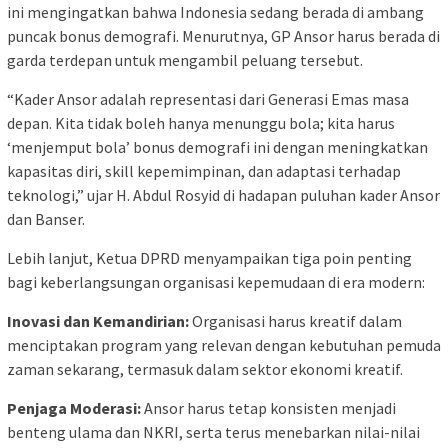
ini mengingatkan bahwa Indonesia sedang berada di ambang
puncak bonus demografi. Menurutnya, GP Ansor harus berada di
garda terdepan untuk mengambil peluang tersebut.
“Kader Ansor adalah representasi dari Generasi Emas masa
depan. Kita tidak boleh hanya menunggu bola; kita harus
‘menjemput bola’ bonus demografi ini dengan meningkatkan
kapasitas diri, skill kepemimpinan, dan adaptasi terhadap
teknologi,” ujar H. Abdul Rosyid di hadapan puluhan kader Ansor
dan Banser.
Lebih lanjut, Ketua DPRD menyampaikan tiga poin penting
bagi keberlangsungan organisasi kepemudaan di era modern:
Inovasi dan Kemandirian:
Organisasi harus kreatif dalam
menciptakan program yang relevan dengan kebutuhan pemuda
zaman sekarang, termasuk dalam sektor ekonomi kreatif.
Penjaga Moderasi:
Ansor harus tetap konsisten menjadi
benteng ulama dan NKRI, serta terus menebarkan nilai-nilai