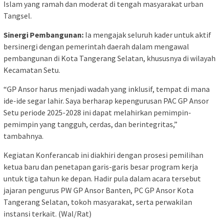
Islam yang ramah dan moderat di tengah masyarakat urban
Tangsel.
Sinergi Pembangunan:
Ia mengajak seluruh kader untuk aktif
bersinergi dengan pemerintah daerah dalam mengawal
pembangunan di Kota Tangerang Selatan, khususnya di wilayah
Kecamatan Setu.
“GP Ansor harus menjadi wadah yang inklusif, tempat di mana
ide-ide segar lahir. Saya berharap kepengurusan PAC GP Ansor
Setu periode 2025-2028 ini dapat melahirkan pemimpin-
pemimpin yang tangguh, cerdas, dan berintegritas,”
tambahnya.
Kegiatan Konferancab ini diakhiri dengan prosesi pemilihan
ketua baru dan penetapan garis-garis besar program kerja
untuk tiga tahun ke depan. Hadir pula dalam acara tersebut
jajaran pengurus PW GP Ansor Banten, PC GP Ansor Kota
Tangerang Selatan, tokoh masyarakat, serta perwakilan
instansi terkait. (Wal/Rat)