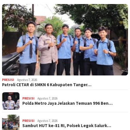
PRESISI
Agustus 7, 2026
Patroli CETAR di SMKN 6 Kabupaten Tanger…
PRESISI
Agustus 7, 2026
Polda Metro Jaya Jelaskan Temuan 996 Ben…
PRESISI
Agustus 7, 2026
Sambut HUT ke-81 RI, Polsek Legok Salurk…