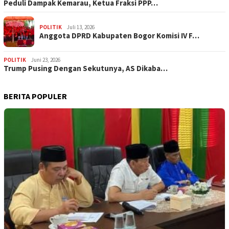
‎Peduli Dampak Kemarau, Ketua Fraksi PPP…
POLITIK
Juli 13, 2026
Anggota DPRD Kabupaten Bogor Komisi IV F…
POLITIK
Juni 23, 2026
Trump Pusing Dengan Sekutunya, AS Dikaba…
BERITA POPULER