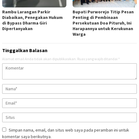
Rambu Larangan Parkir
Bupati Purworejo Titip Pesan
Diabaikan, Penegakan Hukum
Penting di Pembinaan
di Bypass Dharma Giri
Persekutuan Doa Pituruh, Ini
Dipertanyakan
Harapannya untuk Kerukunan
Warga
Tinggalkan Balasan
Alamat email Anda tidak akan dipublikasikan.
Ruas yang wajib ditandai
*
Simpan nama, email, dan situs web saya pada peramban ini untuk
komentar saya berikutnya.