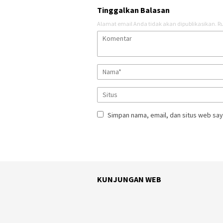
Tinggalkan Balasan
Alamat email Anda tidak akan dipublikasikan.
Ru
Simpan nama, email, dan situs web say
KUNJUNGAN WEB