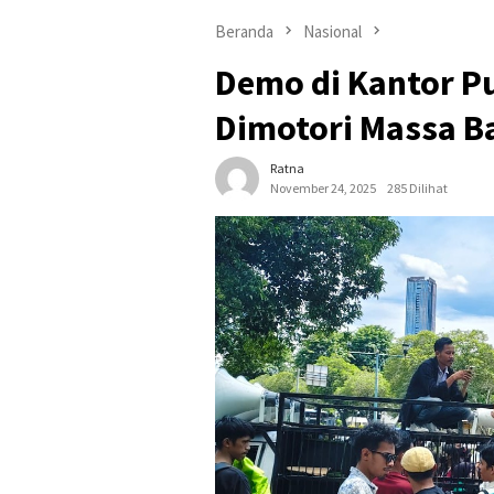
Beranda
Nasional
Demo di Kantor P
Dimotori Massa B
Ratna
November 24, 2025
285 Dilihat