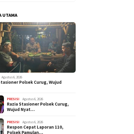
A UTAMA
Agustus 6, 2026
Stasioner Polsek Curug, Wujud
…
PRESISI
Agustus 6, 2026
Razia Stasioner Polsek Curug,
Wujud Nyat…
PRESISI
Agustus 6, 2026
Respon Cepat Laporan 110,
Polsek Pamulan…