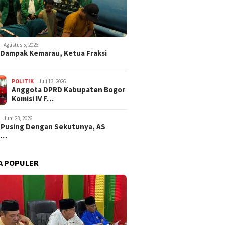
Agustus 5, 2026
i Dampak Kemarau, Ketua Fraksi
POLITIK
Juli 13, 2026
Anggota DPRD Kabupaten Bogor
Komisi IV F…
Juni 23, 2026
 Pusing Dengan Sekutunya, AS
a…
A POPULER