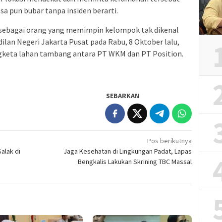
 pun bubar tanpa insiden berarti.
t sebagai orang yang memimpin kelompok tak dikenal
ilan Negeri Jakarta Pusat pada Rabu, 8 Oktober lalu,
gketa lahan tambang antara PT WKM dan PT Position.
SEBARKAN
Pos berikutnya
alak di
Jaga Kesehatan di Lingkungan Padat, Lapas
Bengkalis Lakukan Skrining TBC Massal