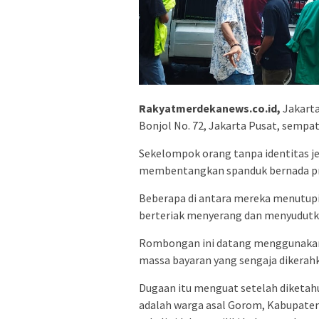
Rakyatmerdekanews.co.id,
Jakarta
Bonjol No. 72, Jakarta Pusat, sempa
Sekelompok orang tanpa identitas jel
membentangkan spanduk bernada pr
Beberapa di antara mereka menutup
berteriak menyerang dan menyudutk
Rombongan ini datang menggunakan
massa bayaran yang sengaja dikerahk
Dugaan itu menguat setelah diketah
adalah warga asal Gorom, Kabupaten