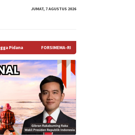
JUMAT, 7 AGUSTUS 2026
FORSIMEMA-RI Soroti Sikap Pasif Aparatur Peradilan Terhadap Med