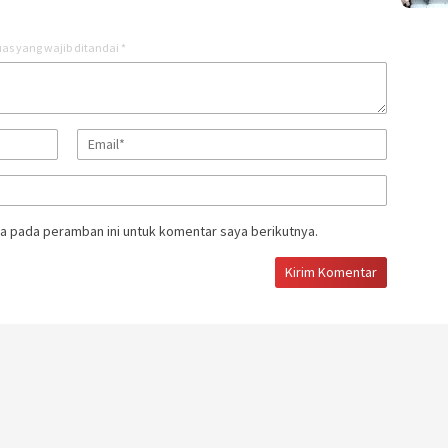
as yang wajib ditandai
*
a pada peramban ini untuk komentar saya berikutnya.