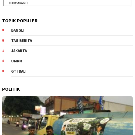
TOPIK POPULER
BANGLI
TAG BERITA
JAKARTA
UMKM
GTI BALI
POLITIK