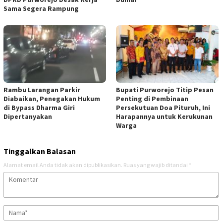
Sama Segera Rampung
Rambu Larangan Parkir
Bupati Purworejo Titip Pesan
Diabaikan, Penegakan Hukum
Penting di Pembinaan
di Bypass Dharma Giri
Persekutuan Doa Pituruh, Ini
Dipertanyakan
Harapannya untuk Kerukunan
Warga
Tinggalkan Balasan
Alamat email Anda tidak akan dipublikasikan.
Ruas yang wajib ditandai
*