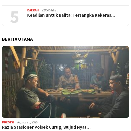
5
DAERAH
7245 Dilihat
Keadilan untuk Balita: Tersangka Kekeras…
BERITA UTAMA
PRESISI
Agustus 6, 2026
Razia Stasioner Polsek Curug, Wujud Nyat…