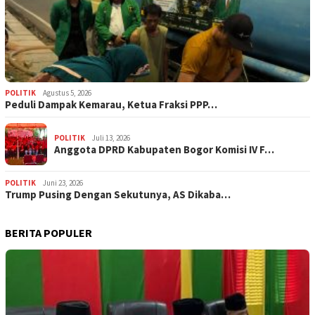
POLITIK
Agustus 5, 2026
‎Peduli Dampak Kemarau, Ketua Fraksi PPP…
POLITIK
Juli 13, 2026
Anggota DPRD Kabupaten Bogor Komisi IV F…
POLITIK
Juni 23, 2026
Trump Pusing Dengan Sekutunya, AS Dikaba…
BERITA POPULER