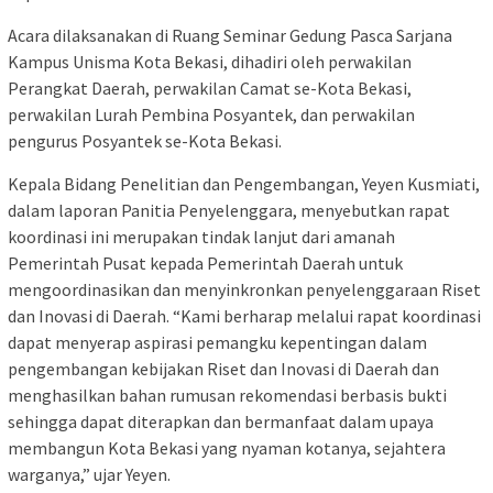
Acara dilaksanakan di Ruang Seminar Gedung Pasca Sarjana
Kampus Unisma Kota Bekasi, dihadiri oleh perwakilan
Perangkat Daerah, perwakilan Camat se-Kota Bekasi,
perwakilan Lurah Pembina Posyantek, dan perwakilan
pengurus Posyantek se-Kota Bekasi.
Kepala Bidang Penelitian dan Pengembangan, Yeyen Kusmiati,
dalam laporan Panitia Penyelenggara, menyebutkan rapat
koordinasi ini merupakan tindak lanjut dari amanah
Pemerintah Pusat kepada Pemerintah Daerah untuk
mengoordinasikan dan menyinkronkan penyelenggaraan Riset
dan Inovasi di Daerah. “Kami berharap melalui rapat koordinasi
dapat menyerap aspirasi pemangku kepentingan dalam
pengembangan kebijakan Riset dan Inovasi di Daerah dan
menghasilkan bahan rumusan rekomendasi berbasis bukti
sehingga dapat diterapkan dan bermanfaat dalam upaya
membangun Kota Bekasi yang nyaman kotanya, sejahtera
warganya,” ujar Yeyen.