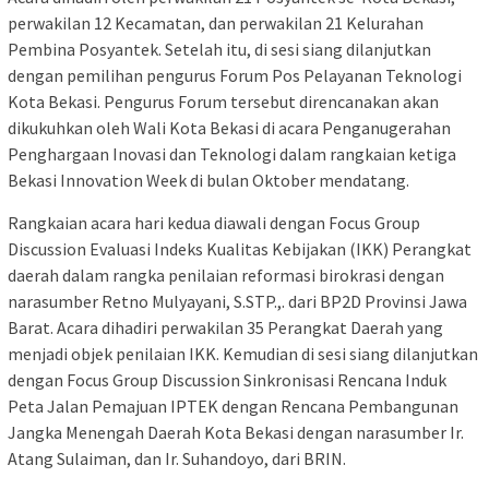
perwakilan 12 Kecamatan, dan perwakilan 21 Kelurahan
Pembina Posyantek. Setelah itu, di sesi siang dilanjutkan
dengan pemilihan pengurus Forum Pos Pelayanan Teknologi
Kota Bekasi. Pengurus Forum tersebut direncanakan akan
dikukuhkan oleh Wali Kota Bekasi di acara Penganugerahan
Penghargaan Inovasi dan Teknologi dalam rangkaian ketiga
Bekasi Innovation Week di bulan Oktober mendatang.
Rangkaian acara hari kedua diawali dengan Focus Group
Discussion Evaluasi Indeks Kualitas Kebijakan (IKK) Perangkat
daerah dalam rangka penilaian reformasi birokrasi dengan
narasumber Retno Mulyayani, S.STP.,. dari BP2D Provinsi Jawa
Barat. Acara dihadiri perwakilan 35 Perangkat Daerah yang
menjadi objek penilaian IKK. Kemudian di sesi siang dilanjutkan
dengan Focus Group Discussion Sinkronisasi Rencana Induk
Peta Jalan Pemajuan IPTEK dengan Rencana Pembangunan
Jangka Menengah Daerah Kota Bekasi dengan narasumber Ir.
Atang Sulaiman, dan Ir. Suhandoyo, dari BRIN.