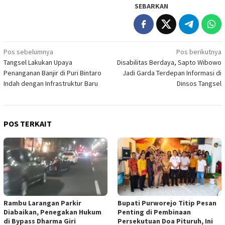
SEBARKAN
Navigasi
Pos sebelumnya
Pos berikutnya
Tangsel Lakukan Upaya
Disabilitas Berdaya, Sapto Wibowo
pos
Penanganan Banjir di Puri Bintaro
Jadi Garda Terdepan Informasi di
Indah dengan Infrastruktur Baru
Dinsos Tangsel
POS TERKAIT
Rambu Larangan Parkir
Bupati Purworejo Titip Pesan
Diabaikan, Penegakan Hukum
Penting di Pembinaan
di Bypass Dharma Giri
Persekutuan Doa Pituruh, Ini