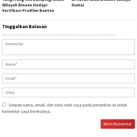
Wilayah Binaan Hadapi
Dumai
Verifikasi ProKlim Banten
Tinggalkan Balasan
Alamat email Anda tidak akan dipublikasikan.
Ruas yang wajib ditandai
*
Simpan nama, email, dan situs web saya pada peramban ini untuk
komentar saya berikutnya.