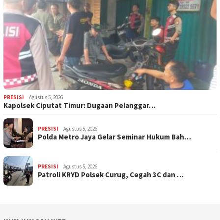
PRESISI
Agustus 5, 2026
Kapolsek Ciputat Timur: Dugaan Pelanggar…
PRESISI
Agustus 5, 2026
Polda Metro Jaya Gelar Seminar Hukum Bah…
PRESISI
Agustus 5, 2026
Patroli KRYD Polsek Curug, Cegah 3C dan …