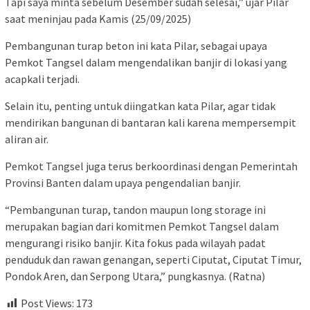
Tapi saya minta sebelum Desember sudah selesai,” ujar Pilar
saat meninjau pada Kamis (25/09/2025)
Pembangunan turap beton ini kata Pilar, sebagai upaya
Pemkot Tangsel dalam mengendalikan banjir di lokasi yang
acapkali terjadi.
Selain itu, penting untuk diingatkan kata Pilar, agar tidak
mendirikan bangunan di bantaran kali karena mempersempit
aliran air.
Pemkot Tangsel juga terus berkoordinasi dengan Pemerintah
Provinsi Banten dalam upaya pengendalian banjir.
“Pembangunan turap, tandon maupun long storage ini
merupakan bagian dari komitmen Pemkot Tangsel dalam
mengurangi risiko banjir. Kita fokus pada wilayah padat
penduduk dan rawan genangan, seperti Ciputat, Ciputat Timur,
Pondok Aren, dan Serpong Utara,” pungkasnya. (Ratna)
Post Views:
173