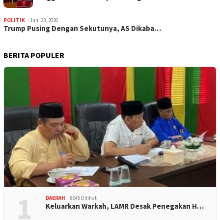
POLITIK
Juni 23, 2026
Trump Pusing Dengan Sekutunya, AS Dikaba…
BERITA POPULER
1
DAERAH
8645 Dilihat
Keluarkan Warkah, LAMR Desak Penegakan H…