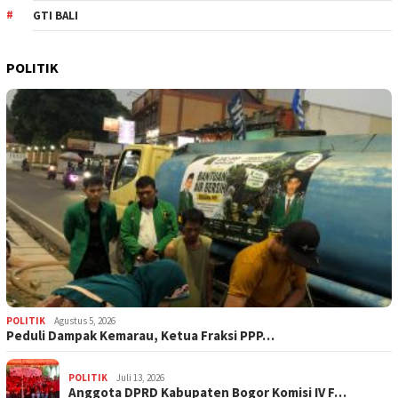
GTI BALI
POLITIK
POLITIK
Agustus 5, 2026
‎Peduli Dampak Kemarau, Ketua Fraksi PPP…
POLITIK
Juli 13, 2026
Anggota DPRD Kabupaten Bogor Komisi IV F…