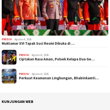
PRESISI
Agustus 8, 2026
Muktamar XVI Tapak Suci Resmi Dibuka di …
PRESISI
Agustus 8, 2026
Ciptakan Rasa Aman, Polsek Kelapa Dua Ge…
PRESISI
Agustus 8, 2026
Perkuat Keamanan Lingkungan, Bhabinkamti…
KUNJUNGAN WEB