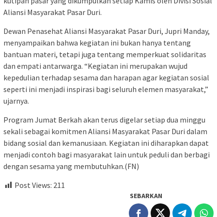
kutipan pasar yang dikumpulkan setiap Kamis oleh Divisi Sosial
Aliansi Masyarakat Pasar Duri.
Dewan Penasehat Aliansi Masyarakat Pasar Duri, Jupri Manday,
menyampaikan bahwa kegiatan ini bukan hanya tentang
bantuan materi, tetapi juga tentang memperkuat solidaritas
dan empati antarwarga. “Kegiatan ini merupakan wujud
kepedulian terhadap sesama dan harapan agar kegiatan sosial
seperti ini menjadi inspirasi bagi seluruh elemen masyarakat,”
ujarnya.
Program Jumat Berkah akan terus digelar setiap dua minggu
sekali sebagai komitmen Aliansi Masyarakat Pasar Duri dalam
bidang sosial dan kemanusiaan. Kegiatan ini diharapkan dapat
menjadi contoh bagi masyarakat lain untuk peduli dan berbagi
dengan sesama yang membutuhkan.(FN)
Post Views:
211
SEBARKAN