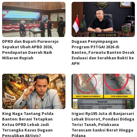
DPRD dan Bupati Purworejo
Dugaan Penyimpangan
Sepakat Ubah APBD 2026,
Program P3TGAI 2026 di
Pendapatan Daerah Naik
Banten, Forwatu Banten Desak
Miliaran Rupiah ‎
Evaluasi dan Serahkan Bukti ke
APH
‎King Naga Tantang Polda
Irigasi Rp195 Juta di Banjarsari
Banten: Berani Tetapkan
Lebak Disorot, Pondasi Diduga
Ketua DPRD Lebak Jadi
Terisi Tanah, Pelaksana
Tersangka Kasus Dugaan
Terancam Sanksi Berat Hingga
Penculikan Aktivis? ‎
Pidana