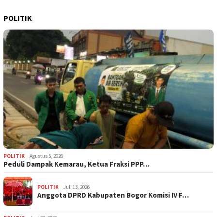
POLITIK
POLITIK
Agustus 5, 2026
‎Peduli Dampak Kemarau, Ketua Fraksi PPP…
POLITIK
Juli 13, 2026
Anggota DPRD Kabupaten Bogor Komisi IV F…