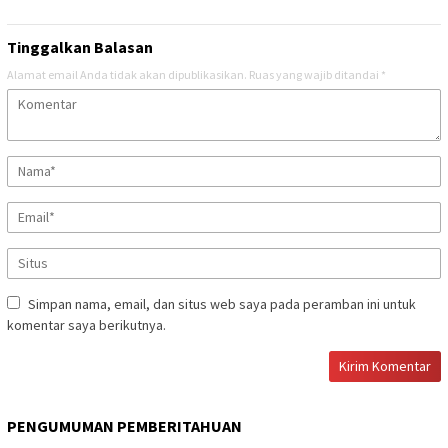
Tinggalkan Balasan
Alamat email Anda tidak akan dipublikasikan.
Ruas yang wajib ditandai
*
Simpan nama, email, dan situs web saya pada peramban ini untuk
komentar saya berikutnya.
PENGUMUMAN PEMBERITAHUAN