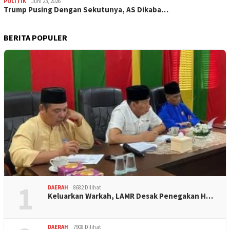
POLITIK
Juni 23, 2026
Trump Pusing Dengan Sekutunya, AS Dikaba…
BERITA POPULER
1
DAERAH
8682 Dilihat
Keluarkan Warkah, LAMR Desak Penegakan H…
DAERAH
7908 Dilihat