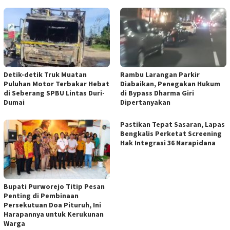
Detik-detik Truk Muatan
Rambu Larangan Parkir
Puluhan Motor Terbakar Hebat
Diabaikan, Penegakan Hukum
di Seberang SPBU Lintas Duri-
di Bypass Dharma Giri
Dumai
Dipertanyakan
Pastikan Tepat Sasaran, Lapas
Bengkalis Perketat Screening
Hak Integrasi 36 Narapidana
Bupati Purworejo Titip Pesan
Penting di Pembinaan
Persekutuan Doa Pituruh, Ini
Harapannya untuk Kerukunan
Warga