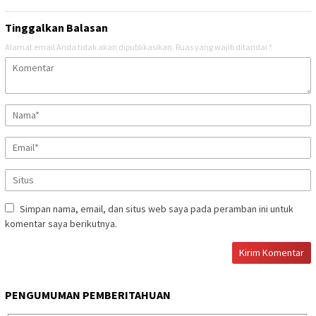
Tinggalkan Balasan
Alamat email Anda tidak akan dipublikasikan.
Ruas yang wajib ditandai
*
Simpan nama, email, dan situs web saya pada peramban ini untuk
komentar saya berikutnya.
PENGUMUMAN PEMBERITAHUAN