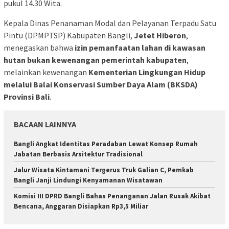
pukul 14.30 Wita.
Kepala Dinas Penanaman Modal dan Pelayanan Terpadu Satu
Pintu (DPMPTSP) Kabupaten Bangli,
Jetet Hiberon
,
menegaskan bahwa
izin pemanfaatan lahan di kawasan
hutan bukan kewenangan pemerintah kabupaten
,
melainkan kewenangan
Kementerian Lingkungan Hidup
melalui Balai Konservasi Sumber Daya Alam (BKSDA)
Provinsi Bali
.
BACAAN LAINNYA
Bangli Angkat Identitas Peradaban Lewat Konsep Rumah
Jabatan Berbasis Arsitektur Tradisional
Jalur Wisata Kintamani Tergerus Truk Galian C, Pemkab
Bangli Janji Lindungi Kenyamanan Wisatawan
Komisi III DPRD Bangli Bahas Penanganan Jalan Rusak Akibat
Bencana, Anggaran Disiapkan Rp3,5 Miliar