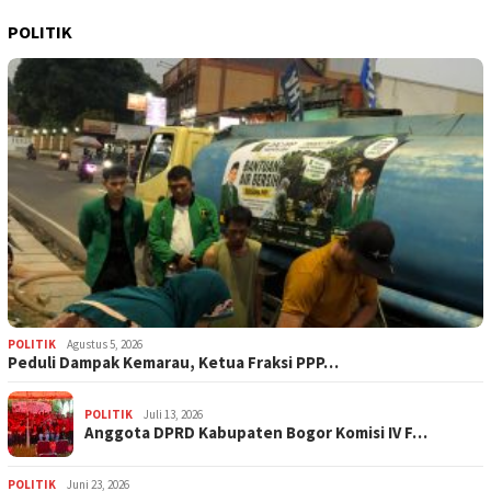
POLITIK
POLITIK
Agustus 5, 2026
‎Peduli Dampak Kemarau, Ketua Fraksi PPP…
POLITIK
Juli 13, 2026
Anggota DPRD Kabupaten Bogor Komisi IV F…
POLITIK
Juni 23, 2026