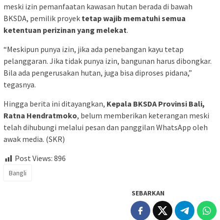
meski izin pemanfaatan kawasan hutan berada di bawah
BKSDA, pemilik proyek
tetap wajib mematuhi semua
ketentuan perizinan yang melekat
.
“Meskipun punya izin, jika ada penebangan kayu tetap
pelanggaran. Jika tidak punya izin, bangunan harus dibongkar.
Bila ada pengerusakan hutan, juga bisa diproses pidana,”
tegasnya.
Hingga berita ini ditayangkan,
Kepala BKSDA Provinsi Bali,
Ratna Hendratmoko
, belum memberikan keterangan meski
telah dihubungi melalui pesan dan panggilan WhatsApp oleh
awak media. (SKR)
Post Views:
896
Bangli
SEBARKAN