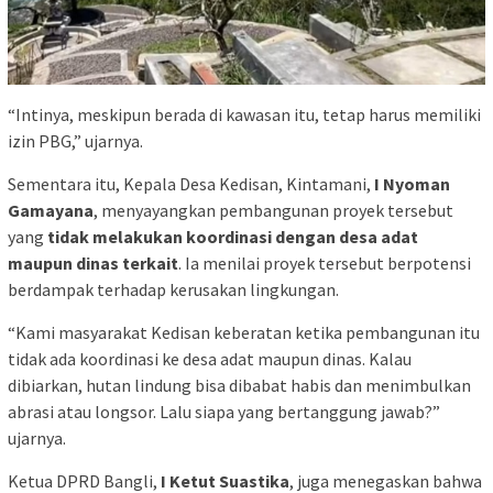
“Intinya, meskipun berada di kawasan itu, tetap harus memiliki
izin PBG,” ujarnya.
Sementara itu, Kepala Desa Kedisan, Kintamani,
I Nyoman
Gamayana
, menyayangkan pembangunan proyek tersebut
yang
tidak melakukan koordinasi dengan desa adat
maupun dinas terkait
. Ia menilai proyek tersebut berpotensi
berdampak terhadap kerusakan lingkungan.
“Kami masyarakat Kedisan keberatan ketika pembangunan itu
tidak ada koordinasi ke desa adat maupun dinas. Kalau
dibiarkan, hutan lindung bisa dibabat habis dan menimbulkan
abrasi atau longsor. Lalu siapa yang bertanggung jawab?”
ujarnya.
Ketua DPRD Bangli,
I Ketut Suastika
, juga menegaskan bahwa