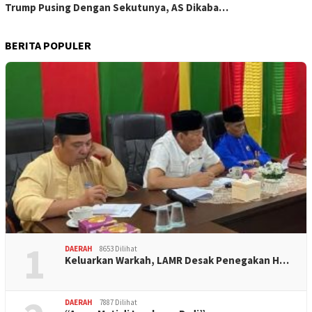
Trump Pusing Dengan Sekutunya, AS Dikaba…
BERITA POPULER
1
DAERAH
8653 Dilihat
Keluarkan Warkah, LAMR Desak Penegakan H…
DAERAH
7887 Dilihat