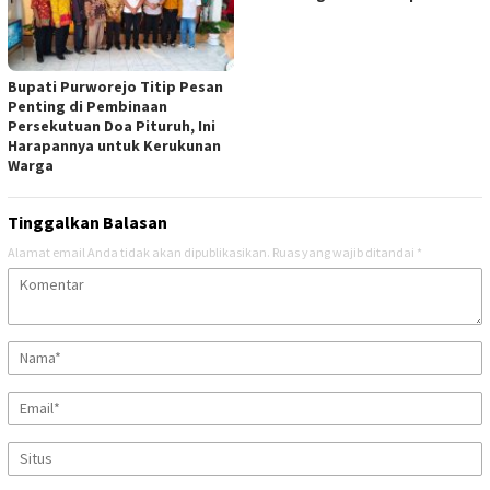
Bupati Purworejo Titip Pesan
Penting di Pembinaan
Persekutuan Doa Pituruh, Ini
Harapannya untuk Kerukunan
Warga
Tinggalkan Balasan
Alamat email Anda tidak akan dipublikasikan.
Ruas yang wajib ditandai
*