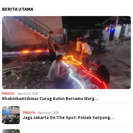
BERITA UTAMA
PRESISI
Agustus 6, 2026
Bhabinkamtibmas Curug Kulon Bersama Warg…
PRESISI
Agustus 6, 2026
Jaga Jakarta On The Spot: Polsek Serpong…