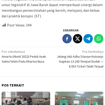
unsur legislatif di Jawa Barat dapat memperkuat sinergi dalam
membangun pemerintahan yang bersih, melayani, dan bebas
dari praktik korupsi. (ST)
Post Views:
344
SEBARKAN
Navigasi
Pos sebelumnya
Pos berikutnya
Amarta (Akmil 2022) Peduli Anak
Jelang Idul Adha Stasiun Kutoarjo
pos
Yatim/Yatim Piatu Dharma Nusa
Siapkan 13.160 Tempat Duduk —
8.053 Ticket Telah Terjual
POS TERKAIT