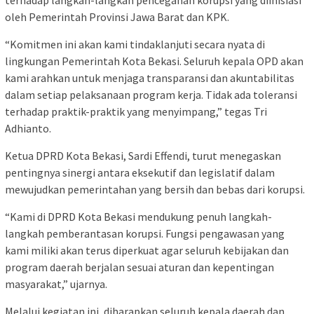
terhadap langkah-langkah pencegahan korupsi yang diinisiasi
oleh Pemerintah Provinsi Jawa Barat dan KPK.
“Komitmen ini akan kami tindaklanjuti secara nyata di
lingkungan Pemerintah Kota Bekasi. Seluruh kepala OPD akan
kami arahkan untuk menjaga transparansi dan akuntabilitas
dalam setiap pelaksanaan program kerja. Tidak ada toleransi
terhadap praktik-praktik yang menyimpang,” tegas Tri
Adhianto.
Ketua DPRD Kota Bekasi, Sardi Effendi, turut menegaskan
pentingnya sinergi antara eksekutif dan legislatif dalam
mewujudkan pemerintahan yang bersih dan bebas dari korupsi.
“Kami di DPRD Kota Bekasi mendukung penuh langkah-
langkah pemberantasan korupsi. Fungsi pengawasan yang
kami miliki akan terus diperkuat agar seluruh kebijakan dan
program daerah berjalan sesuai aturan dan kepentingan
masyarakat,” ujarnya.
Melalui kegiatan ini, diharapkan seluruh kepala daerah dan