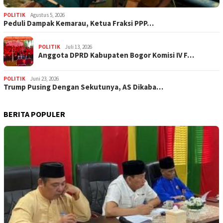
POLITIK
Agustus 5, 2026
‎Peduli Dampak Kemarau, Ketua Fraksi PPP…
POLITIK
Juli 13, 2026
Anggota DPRD Kabupaten Bogor Komisi IV F…
POLITIK
Juni 23, 2026
Trump Pusing Dengan Sekutunya, AS Dikaba…
BERITA POPULER