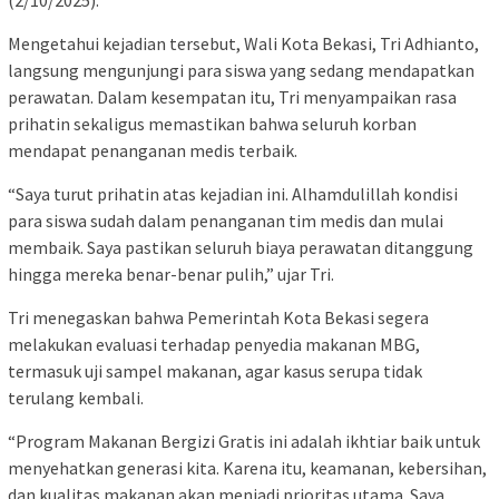
(2/10/2025).
Mengetahui kejadian tersebut, Wali Kota Bekasi, Tri Adhianto,
langsung mengunjungi para siswa yang sedang mendapatkan
perawatan. Dalam kesempatan itu, Tri menyampaikan rasa
prihatin sekaligus memastikan bahwa seluruh korban
mendapat penanganan medis terbaik.
“Saya turut prihatin atas kejadian ini. Alhamdulillah kondisi
para siswa sudah dalam penanganan tim medis dan mulai
membaik. Saya pastikan seluruh biaya perawatan ditanggung
hingga mereka benar-benar pulih,” ujar Tri.
Tri menegaskan bahwa Pemerintah Kota Bekasi segera
melakukan evaluasi terhadap penyedia makanan MBG,
termasuk uji sampel makanan, agar kasus serupa tidak
terulang kembali.
“Program Makanan Bergizi Gratis ini adalah ikhtiar baik untuk
menyehatkan generasi kita. Karena itu, keamanan, kebersihan,
dan kualitas makanan akan menjadi prioritas utama. Saya