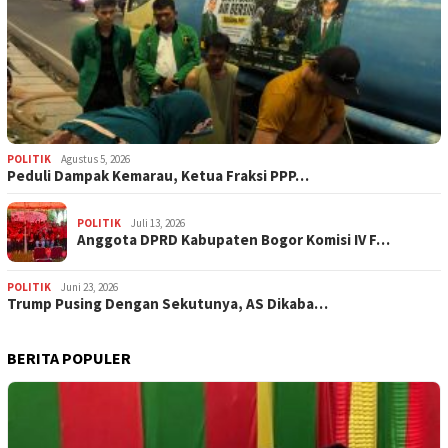
POLITIK
Agustus 5, 2026
‎Peduli Dampak Kemarau, Ketua Fraksi PPP…
POLITIK
Juli 13, 2026
Anggota DPRD Kabupaten Bogor Komisi IV F…
POLITIK
Juni 23, 2026
Trump Pusing Dengan Sekutunya, AS Dikaba…
BERITA POPULER