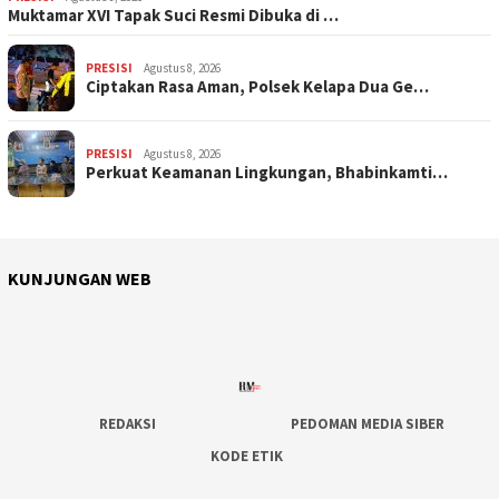
Muktamar XVI Tapak Suci Resmi Dibuka di …
PRESISI
Agustus 8, 2026
Ciptakan Rasa Aman, Polsek Kelapa Dua Ge…
PRESISI
Agustus 8, 2026
Perkuat Keamanan Lingkungan, Bhabinkamti…
KUNJUNGAN WEB
REDAKSI
PEDOMAN MEDIA SIBER
KODE ETIK