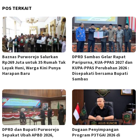
POS TERKAIT
Baznas Purworejo Salurkan
DPRD Sambas Gelar Rapat
Rp269 Juta untuk 35 Rumah Tak
Paripurna, KUA-PPAS 2027 dan
Layak Huni, Warga Kini Punya
KUPA-PPAS Perubahan 2026 :
Harapan Baru ‎
Disepakati bersama Bupati
Sambas
DPRD dan Bupati Purworejo
Dugaan Penyimpangan
Sepakat Ubah APBD 2026,
Program P3TGAI 2026 di