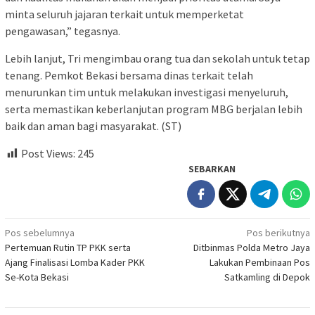
minta seluruh jajaran terkait untuk memperketat
pengawasan,” tegasnya.
Lebih lanjut, Tri mengimbau orang tua dan sekolah untuk tetap
tenang. Pemkot Bekasi bersama dinas terkait telah
menurunkan tim untuk melakukan investigasi menyeluruh,
serta memastikan keberlanjutan program MBG berjalan lebih
baik dan aman bagi masyarakat. (ST)
Post Views:
245
SEBARKAN
Navigasi
Pos sebelumnya
Pos berikutnya
Pertemuan Rutin TP PKK serta
Ditbinmas Polda Metro Jaya
pos
Ajang Finalisasi Lomba Kader PKK
Lakukan Pembinaan Pos
Se-Kota Bekasi
Satkamling di Depok