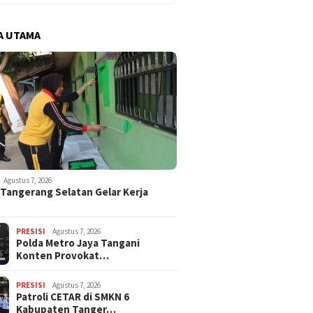
A UTAMA
Agustus 7, 2026
 Tangerang Selatan Gelar Kerja
PRESISI
Agustus 7, 2026
Polda Metro Jaya Tangani
Konten Provokat…
PRESISI
Agustus 7, 2026
Patroli CETAR di SMKN 6
Kabupaten Tanger…