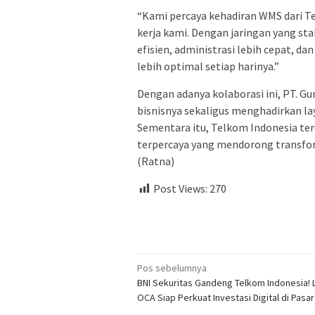
“Kami percaya kehadiran WMS dari 
kerja kami. Dengan jaringan yang stab
efisien, administrasi lebih cepat, 
lebih optimal setiap harinya.”
Dengan adanya kolaborasi ini, PT. 
bisnisnya sekaligus menghadirkan la
Sementara itu, Telkom Indonesia ter
terpercaya yang mendorong transforma
(Ratna)
Post Views:
270
Navigasi
Pos sebelumnya
BNI Sekuritas Gandeng Telkom Indonesia! 
pos
OCA Siap Perkuat Investasi Digital di Pasa