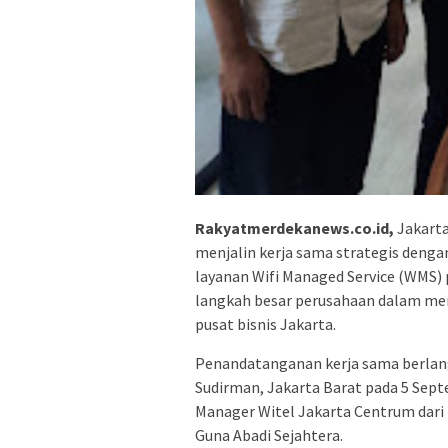
Rakyatmerdekanews.co.id,
Jakarta
menjalin kerja sama strategis den
layanan Wifi Managed Service (WMS) p
langkah besar perusahaan dalam mem
pusat bisnis Jakarta.
Penandatanganan kerja sama berlangsu
Sudirman, Jakarta Barat pada 5 Septem
Manager Witel Jakarta Centrum dari 
Guna Abadi Sejahtera.