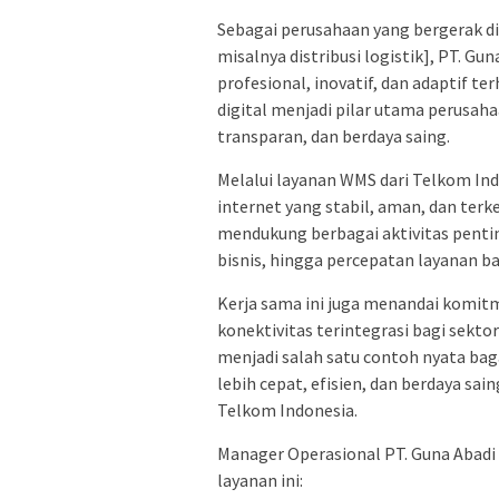
Sebagai perusahaan yang bergerak di 
misalnya distribusi logistik], PT. 
profesional, inovatif, dan adaptif 
digital menjadi pilar utama perusah
transparan, dan berdaya saing.
Melalui layanan WMS dari Telkom Indo
internet yang stabil, aman, dan terke
mendukung berbagai aktivitas pentin
bisnis, hingga percepatan layanan b
Kerja sama ini juga menandai komit
konektivitas terintegrasi bagi sektor
menjadi salah satu contoh nyata b
lebih cepat, efisien, dan berdaya sain
Telkom Indonesia.
Manager Operasional PT. Guna Abadi
layanan ini: