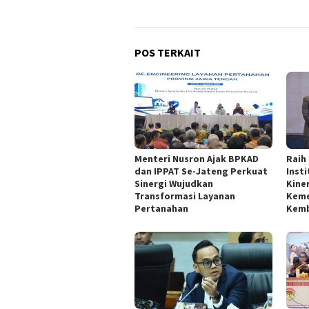
POS TERKAIT
Menteri Nusron Ajak BPKAD
Raih
dan IPPAT Se-Jateng Perkuat
Inst
Sinergi Wujudkan
Kine
Transformasi Layanan
Keme
Pertanahan
Kemb