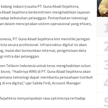
bidang industri/usaha PT. Guna Abadi Sejahtera,
Guna Abadi Sejahtera berkomitmen menghadirkan layanan
terhadap kebutuhan pelanggan. Pemanfaatan teknologi
aan dalam menciptakan sistem operasional yang efisien,
nesia, PT. Guna Abadi Sejahtera kini memiliki jaringan
lola secara profesional. Infrastruktur digital ini akan
g, mulai dari komunikasi internal, pengelolaan data
agi mitra dan pelanggan.
men Telkom Indonesia untuk terus menghadirkan solusi
 bisnis. “Hadirnya WMS di PT. Guna Abadi Sejahtera akan
agaimana teknologi dapat membantu perusahaan tumbuh
g di era digital,” ujar Sabda Firdi, Account Manager
 Sejahtera menyampaikan rasa optimisnya terhadap