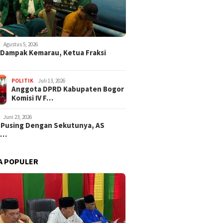
Agustus 5, 2026
i Dampak Kemarau, Ketua Fraksi
POLITIK
Juli 13, 2026
Anggota DPRD Kabupaten Bogor
Komisi IV F…
Juni 23, 2026
 Pusing Dengan Sekutunya, AS
a…
A POPULER