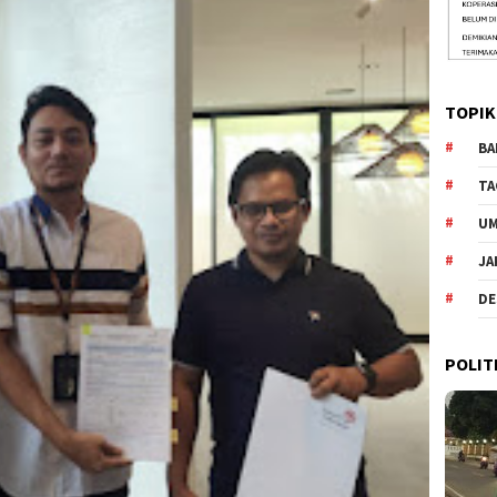
TOPIK
BA
TA
U
JA
DE
POLIT