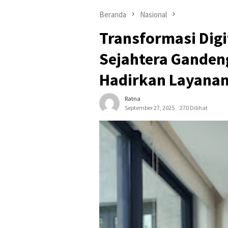
Beranda
Nasional
Transformasi Digi
Sejahtera Ganden
Hadirkan Layana
Ratna
September 27, 2025
270 Dilihat