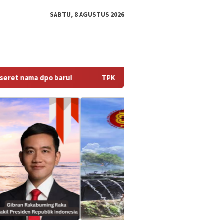
SABTU, 8 AGUSTUS 2026
TPK Koja Perkuat Tata Kelola Perusahaan melalui Perpanjang