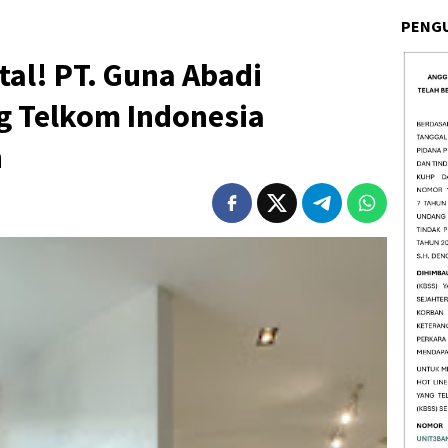
PENG
tal! PT. Guna Abadi
g Telkom Indonesia
n