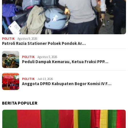
POLITIK
Agustus 9, 2026
Patroli Razia Stationer Polsek Pondok Ar…
POLITIK
Agustus 5, 2026
‎Peduli Dampak Kemarau, Ketua Fraksi PPP…
POLITIK
Juli 13, 2026
Anggota DPRD Kabupaten Bogor Komisi IV F…
BERITA POPULER