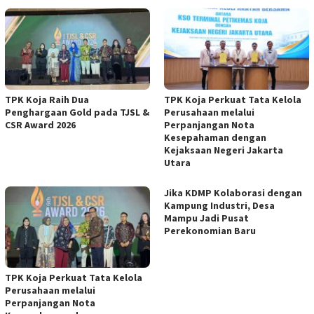
TPK Koja Raih Dua
TPK Koja Perkuat Tata Kelola
Penghargaan Gold pada TJSL &
Perusahaan melalui
CSR Award 2026
Perpanjangan Nota
Kesepahaman dengan
Kejaksaan Negeri Jakarta
Utara ‎
Jika KDMP Kolaborasi dengan
Kampung Industri, Desa
Mampu Jadi Pusat
Perekonomian Baru
TPK Koja Perkuat Tata Kelola
Perusahaan melalui
Perpanjangan Nota