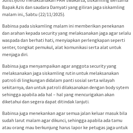
Sulistiyono melaksanakan PAM swakarsa, siskamling Bersama
Bapak Azis dan saudara Damyati yang giliran jaga siskamling
malam ini., Sabtu (22/11/2025).
Babinsa pada siskamling malam ini memberikan penekanan
dan arahan kepada security yang melaksanakan jaga agar selalu
waspada dan berhati hati, menyiapkan perlengkapan seperti
senter, tongkat pemukul, alat komunikasi serta alat untuk
menjaga diri.
Babinsa juga menyampaikan agar anggota security yang
melaksanakan jaga siskamling rutin untuk melaksanakan
patroli di lingkungan didalam panti sosial serta wilayah
sekitarnya, dan untuk patroli dilaksanakan dengan body sytem
sehingga apabila ada hal – hal yang mencurigakan akan
diketahui dan segera dapat ditindak lanjuti.
Babinsa juga menekankan agar semua jalan keluar masuk bila
sudah larut malam agar dikunci, sehingga apabila ada tamu
atau orang mau berkunjung harus lapor ke petugas jaga untuk