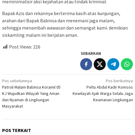
meminimalisir aksi kejahatan atau tindak kriminal.
Bapak Azis dan rekannya berterima kasih atas kunjungan,
arahan dari Bapak Babinsa dan menemani jaga malam,
sehingga menambah wawasan dan semangat kami. demikian
siskamling malam ini berjalan aman.
Post Views:
216
SEBARKAN
Navigasi
Pos sebelumnya
Pos berikutnya
Patroli Malam Babinsa Koramil 05
Peltu Abdul Kadir Komsos
pos
KJ Wujudkan Wilayah Yang Aman
Kewilayah Ajak Warga Selalu Jaga
dan Nyaman di Lingkungan
Keamanan Lingkungan
Masyarakat
POS TERKAIT