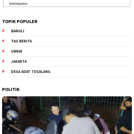
TOPIK POPULER
BANGLI
TAG BERITA
UMKM
JAKARTA
DESA ADAT TEGALANG
POLITIK