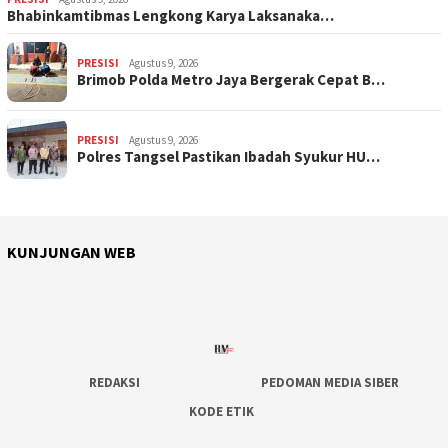
Bhabinkamtibmas Lengkong Karya Laksanaka…
PRESISI
Agustus 9, 2026
Brimob Polda Metro Jaya Bergerak Cepat B…
PRESISI
Agustus 9, 2026
Polres Tangsel Pastikan Ibadah Syukur HU…
KUNJUNGAN WEB
REDAKSI
PEDOMAN MEDIA SIBER
KODE ETIK