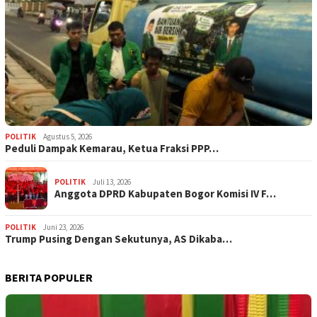
POLITIK
Agustus 5, 2026
‎Peduli Dampak Kemarau, Ketua Fraksi PPP…
POLITIK
Juli 13, 2026
Anggota DPRD Kabupaten Bogor Komisi IV F…
POLITIK
Juni 23, 2026
Trump Pusing Dengan Sekutunya, AS Dikaba…
BERITA POPULER