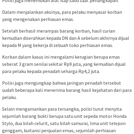
Polisi juga menemukan alat isap sabu saat penangkapan.
Dalam menjalankan aksinya, para pelaku menyasar korban
yang mengenakan perhiasan emas.
Setelah berhasil merampas barang korban, hasil curian
kemudian diserahkan kepada DN dan A sebelum akhirnya dijual
kepada M yang bekerja di sebuah toko perhiasan emas.
Korban dalam kasus ini mengalami kerugian berupa emas
seberat 3 gram senilai sekitar Rp9 juta, yang kemudian dijual
para pelaku kepada penadah seharga Rp4,2 juta.
Polisi juga mengungkap bahwa jaringan penadah tersebut
sudah beberapa kali menerima barang hasil kejahatan dari para
pelaku.
Selain mengamankan para tersangka, polisi turut menyita
sejumlah barang bukti berupa satu unit sepeda motor Honda
Stylo, dua bilah celurit, satu bilah samurai, lima unit telepon
genggam, kuitansi penjualan emas, sejumlah perhiasan