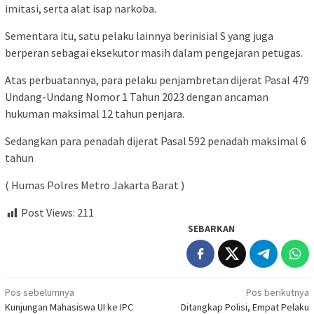
imitasi, serta alat isap narkoba.
Sementara itu, satu pelaku lainnya berinisial S yang juga
berperan sebagai eksekutor masih dalam pengejaran petugas.
Atas perbuatannya, para pelaku penjambretan dijerat Pasal 479
Undang-Undang Nomor 1 Tahun 2023 dengan ancaman
hukuman maksimal 12 tahun penjara.
Sedangkan para penadah dijerat Pasal 592 penadah maksimal 6
tahun
( Humas Polres Metro Jakarta Barat )
Post Views:
211
SEBARKAN
Navigasi
Pos sebelumnya
Pos berikutnya
Kunjungan Mahasiswa UI ke IPC
Ditangkap Polisi, Empat Pelaku