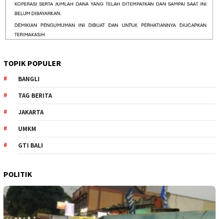
TOPIK POPULER
BANGLI
TAG BERITA
JAKARTA
UMKM
GTI BALI
POLITIK