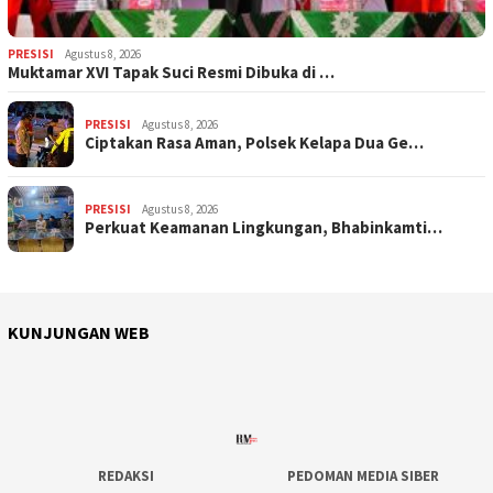
PRESISI
Agustus 8, 2026
Muktamar XVI Tapak Suci Resmi Dibuka di …
PRESISI
Agustus 8, 2026
Ciptakan Rasa Aman, Polsek Kelapa Dua Ge…
PRESISI
Agustus 8, 2026
Perkuat Keamanan Lingkungan, Bhabinkamti…
KUNJUNGAN WEB
REDAKSI
PEDOMAN MEDIA SIBER