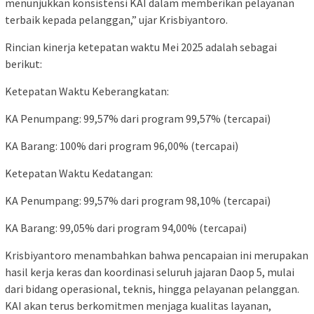
menunjukkan konsistensi KAI dalam memberikan pelayanan
terbaik kepada pelanggan,” ujar Krisbiyantoro.
Rincian kinerja ketepatan waktu Mei 2025 adalah sebagai
berikut:
Ketepatan Waktu Keberangkatan:
KA Penumpang: 99,57% dari program 99,57% (tercapai)
KA Barang: 100% dari program 96,00% (tercapai)
Ketepatan Waktu Kedatangan:
KA Penumpang: 99,57% dari program 98,10% (tercapai)
KA Barang: 99,05% dari program 94,00% (tercapai)
Krisbiyantoro menambahkan bahwa pencapaian ini merupakan
hasil kerja keras dan koordinasi seluruh jajaran Daop 5, mulai
dari bidang operasional, teknis, hingga pelayanan pelanggan.
KAI akan terus berkomitmen menjaga kualitas layanan,