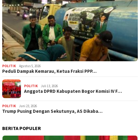
POLITIK
Agustus 5, 2026
‎Peduli Dampak Kemarau, Ketua Fraksi PPP…
POLITIK
Juli 13, 2026
Anggota DPRD Kabupaten Bogor Komisi IV F…
POLITIK
Juni 23, 2026
Trump Pusing Dengan Sekutunya, AS Dikaba…
BERITA POPULER