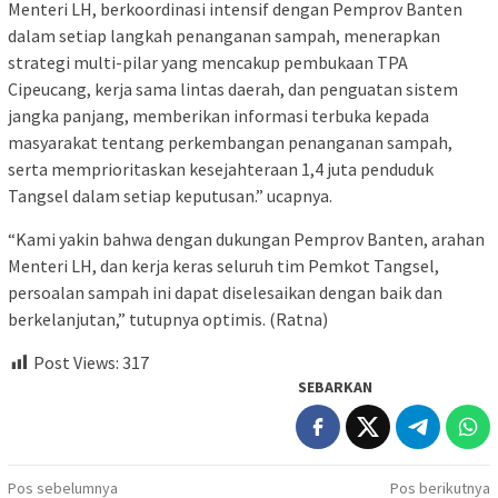
Menteri LH, berkoordinasi intensif dengan Pemprov Banten
dalam setiap langkah penanganan sampah, menerapkan
strategi multi-pilar yang mencakup pembukaan TPA
Cipeucang, kerja sama lintas daerah, dan penguatan sistem
jangka panjang, memberikan informasi terbuka kepada
masyarakat tentang perkembangan penanganan sampah,
serta memprioritaskan kesejahteraan 1,4 juta penduduk
Tangsel dalam setiap keputusan.” ucapnya.
“Kami yakin bahwa dengan dukungan Pemprov Banten, arahan
Menteri LH, dan kerja keras seluruh tim Pemkot Tangsel,
persoalan sampah ini dapat diselesaikan dengan baik dan
berkelanjutan,” tutupnya optimis. (Ratna)
Post Views:
317
SEBARKAN
Navigasi
Pos sebelumnya
Pos berikutnya