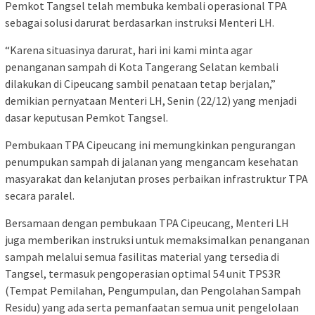
Pemkot Tangsel telah membuka kembali operasional TPA
sebagai solusi darurat berdasarkan instruksi Menteri LH.
“Karena situasinya darurat, hari ini kami minta agar
penanganan sampah di Kota Tangerang Selatan kembali
dilakukan di Cipeucang sambil penataan tetap berjalan,”
demikian pernyataan Menteri LH, Senin (22/12) yang menjadi
dasar keputusan Pemkot Tangsel.
Pembukaan TPA Cipeucang ini memungkinkan pengurangan
penumpukan sampah di jalanan yang mengancam kesehatan
masyarakat dan kelanjutan proses perbaikan infrastruktur TPA
secara paralel.
Bersamaan dengan pembukaan TPA Cipeucang, Menteri LH
juga memberikan instruksi untuk memaksimalkan penanganan
sampah melalui semua fasilitas material yang tersedia di
Tangsel, termasuk pengoperasian optimal 54 unit TPS3R
(Tempat Pemilahan, Pengumpulan, dan Pengolahan Sampah
Residu) yang ada serta pemanfaatan semua unit pengelolaan