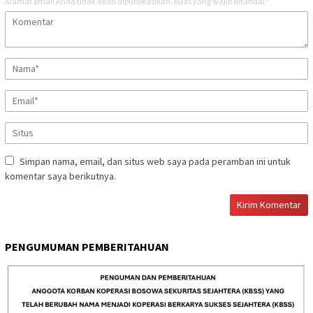
Alamat email Anda tidak akan dipublikasikan.
Ruas yang wajib ditandai
*
Simpan nama, email, dan situs web saya pada peramban ini untuk
komentar saya berikutnya.
PENGUMUMAN PEMBERITAHUAN