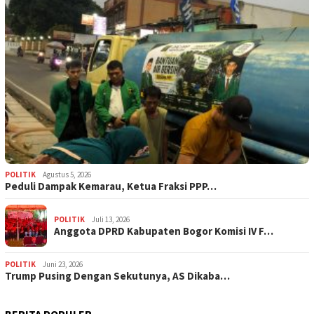
POLITIK
Agustus 5, 2026
‎Peduli Dampak Kemarau, Ketua Fraksi PPP…
POLITIK
Juli 13, 2026
Anggota DPRD Kabupaten Bogor Komisi IV F…
POLITIK
Juni 23, 2026
Trump Pusing Dengan Sekutunya, AS Dikaba…
BERITA POPULER