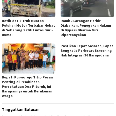
Detik-detik Truk Muatan
Rambu Larangan Parkir
Puluhan Motor Terbakar Hebat
Diabaikan, Penegakan Hukum
di Seberang SPBU Lintas Duri-
di Bypass Dharma Giri
Dumai
Dipertanyakan
Pastikan Tepat Sasaran, Lapas
Bengkalis Perketat Screening
Hak Integrasi 36 Narapidana
Bupati Purworejo Titip Pesan
Penting di Pembinaan
Persekutuan Doa Pituruh, Ini
Harapannya untuk Kerukunan
Warga
Tinggalkan Balasan