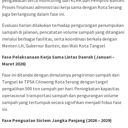
pengawasan serta monitoring dari KLHK dan Pemprov Banten.
Proses finalisasi administrasi kerja sama dengan Kota Serang
juga berlangsung dalam fase ini.
Evaluasi harian dilakukan terhadap pengurangan penumpukan
sampah di jalanan, pencatatan volume sampah yang ditangani
melalui berbagai fasilitas, serta koordinasi berkala dengan
Menteri LH, Gubernur Banten, dan Wali Kota Tangsel.
Fase Pelaksanaan Kerja Sama Lintas Daerah (Januari –
Maret 2026)
Fase ini ditandai dengan dimulainya pengiriman sampah dari
Tangsel ke TPSA Cilowong Kota Serang dengan target
pengalihan 500 ton sampah per hari. Peningkatan kapasitas
operasional transportasi sampah dan pengurangan volume
sampah yang tertumpuk secara signifikan menjadi fokus fase
ini.
Fase Penguatan Sistem Jangka Panjang (2026 – 2029)