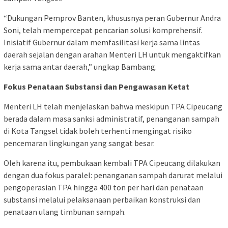
“Dukungan Pemprov Banten, khususnya peran Gubernur Andra
Soni, telah mempercepat pencarian solusi komprehensif.
Inisiatif Gubernur dalam memfasilitasi kerja sama lintas
daerah sejalan dengan arahan Menteri LH untuk mengaktifkan
kerja sama antar daerah,” ungkap Bambang.
Fokus Penataan Substansi dan Pengawasan Ketat
Menteri LH telah menjelaskan bahwa meskipun TPA Cipeucang
berada dalam masa sanksi administratif, penanganan sampah
di Kota Tangsel tidak boleh terhenti mengingat risiko
pencemaran lingkungan yang sangat besar.
Oleh karena itu, pembukaan kembali TPA Cipeucang dilakukan
dengan dua fokus paralel: penanganan sampah darurat melalui
pengoperasian TPA hingga 400 ton per hari dan penataan
substansi melalui pelaksanaan perbaikan konstruksi dan
penataan ulang timbunan sampah.