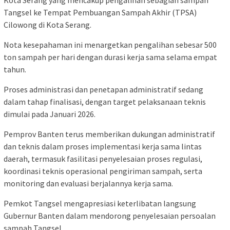
Kota Serang yang mencakup pengalihan sebagian sampah
Tangsel ke Tempat Pembuangan Sampah Akhir (TPSA)
Cilowong di Kota Serang.
Nota kesepahaman ini menargetkan pengalihan sebesar 500
ton sampah per hari dengan durasi kerja sama selama empat
tahun.
Proses administrasi dan penetapan administratif sedang
dalam tahap finalisasi, dengan target pelaksanaan teknis
dimulai pada Januari 2026.
Pemprov Banten terus memberikan dukungan administratif
dan teknis dalam proses implementasi kerja sama lintas
daerah, termasuk fasilitasi penyelesaian proses regulasi,
koordinasi teknis operasional pengiriman sampah, serta
monitoring dan evaluasi berjalannya kerja sama.
Pemkot Tangsel mengapresiasi keterlibatan langsung
Gubernur Banten dalam mendorong penyelesaian persoalan
sampah Tangsel.