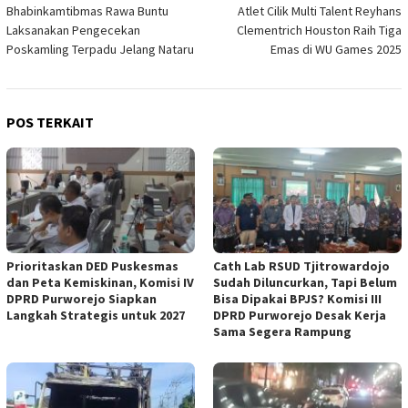
Bhabinkamtibmas Rawa Buntu
Atlet Cilik Multi Talent Reyhans
pos
Laksanakan Pengecekan
Clementrich Houston Raih Tiga
Poskamling Terpadu Jelang Nataru
Emas di WU Games 2025
POS TERKAIT
‎Prioritaskan DED Puskesmas
‎Cath Lab RSUD Tjitrowardojo
dan Peta Kemiskinan, Komisi IV
Sudah Diluncurkan, Tapi Belum
DPRD Purworejo Siapkan
Bisa Dipakai BPJS? Komisi III
Langkah Strategis untuk 2027 ‎
DPRD Purworejo Desak Kerja
Sama Segera Rampung