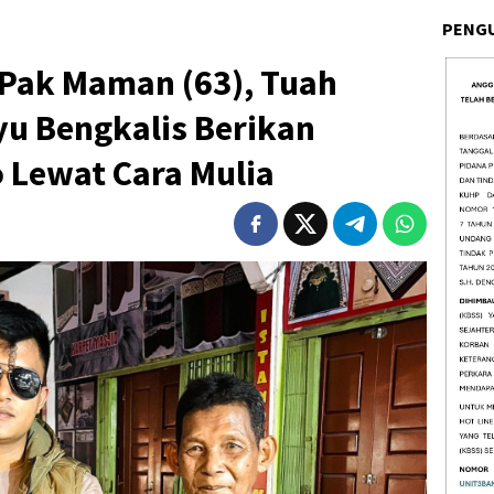
PENG
Pak Maman (63), Tuah
yu Bengkalis Berikan
Lewat Cara Mulia