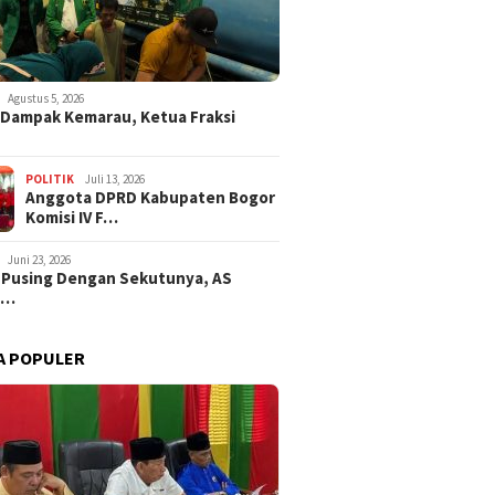
Agustus 5, 2026
i Dampak Kemarau, Ketua Fraksi
POLITIK
Juli 13, 2026
Anggota DPRD Kabupaten Bogor
Komisi IV F…
Juni 23, 2026
 Pusing Dengan Sekutunya, AS
a…
A POPULER