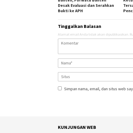
Desak Evaluasi dan Serahkan
Ters
Bukti ke APH
Pencu
Tinggalkan Balasan
Alamat email Anda tidak akan dipublikasikan.
Ru
Simpan nama, email, dan situs web say
KUNJUNGAN WEB