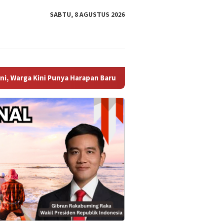
SABTU, 8 AGUSTUS 2026
apan Baru ‎
DPRD Sambas Gelar Rapat Paripurna, KUA-PP