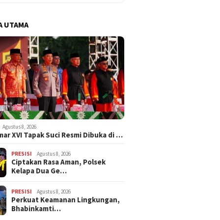
A UTAMA
Agustus 8, 2026
ar XVI Tapak Suci Resmi Dibuka di …
PRESISI
Agustus 8, 2026
Ciptakan Rasa Aman, Polsek
Kelapa Dua Ge…
PRESISI
Agustus 8, 2026
Perkuat Keamanan Lingkungan,
Bhabinkamti…