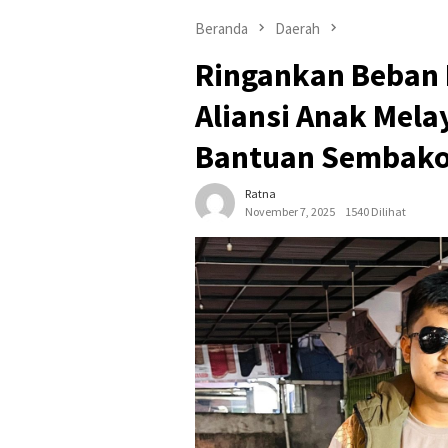
Beranda
Daerah
Ringankan Beban 
Aliansi Anak Mela
Bantuan Sembako 
Ratna
November 7, 2025
1540 Dilihat