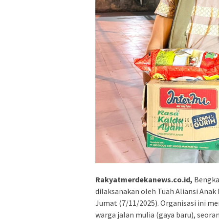
Rakyatmerdekanews.co.id,
Bengkal
dilaksanakan oleh Tuah Aliansi Ana
Jumat (7/11/2025). Organisasi ini 
warga jalan mulia (gaya baru), seora