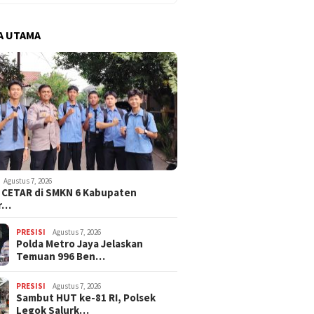
A UTAMA
Agustus 7, 2026
i CETAR di SMKN 6 Kabupaten
r…
PRESISI
Agustus 7, 2026
Polda Metro Jaya Jelaskan
Temuan 996 Ben…
PRESISI
Agustus 7, 2026
Sambut HUT ke-81 RI, Polsek
Legok Salurk…