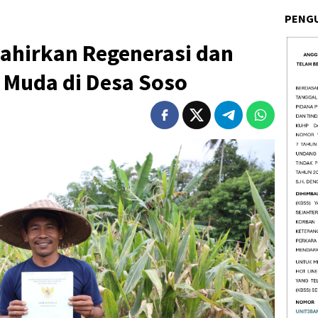
PENG
Lahirkan Regenerasi dan
i Muda di Desa Soso