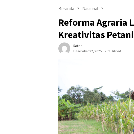
Beranda
Nasional
Reforma Agraria 
Kreativitas Petan
Ratna
Desember 22, 2025
269 Dilihat