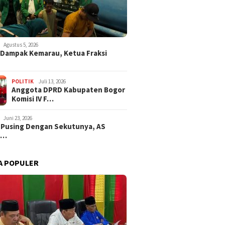
Agustus 5, 2026
i Dampak Kemarau, Ketua Fraksi
POLITIK
Juli 13, 2026
Anggota DPRD Kabupaten Bogor
Komisi IV F…
Juni 23, 2026
 Pusing Dengan Sekutunya, AS
a…
A POPULER