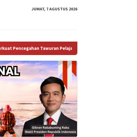
JUMAT, 7 AGUSTUS 2026
 Tawuran Pelajar
Gagal Total Cari Cuan Haram! Empat Pri