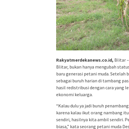
Rakyatmerdekanews.co.id,
Blitar 
Blitar, bukan hanya mengubah statu
baru generasi petani muda. Setelah
sebagai buruh harian di tambang pa
hasil redistribusi dengan cara yang l
ekonomi keluarga.
“Kalau dulu ya jadi buruh penambang 
karena kalau ikut orang nambang it
sendiri, hasilnya kita ambil sendiri.
biasa,” kata seorang petani muda Des