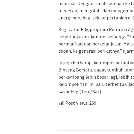
nilai jual. Dengan tanah kembali ke 
menetap, mengolah, dan mengembang
energi baru bagi sektor pertanian di 
Bagi Catur Edy, program Reforma Ag
keberlanjutan ekonomi keluarga. “S
bermanfaat dan berkelanjutan. Mata 
depan, ke generasi berikutnya,” ujarn
Ia juga berharap, kelompok petani 
Bintang Bersatu, dapat tumbuh lebih 
berkembang lebih besar lagi, lebih s
kelompok tani ini baru terbentuk, ja
Catur Edy. (Tien/Rat)
Post Views:
269