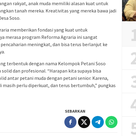
tangan rakyat, anak muda memiliki alasan kuat untuk
kan tanah mereka. Kreativitas yang mereka bawa jadi
Desa Soso.
raria memberikan fondasi yang kuat untuk
aya merasa program Reforma Agraria ini sangat
pencaharian meningkat, dan bisa terus berlanjut ke
ya.
yang terbentuk dengan nama Kelompok Petani Soso
solid dan profesional. “Harapan kita supaya bisa
olid antar petani muda dengan petani senior. Karena,
di masih perlu diperkuat, dan terus bertumbuh,” pungkas
SEBARKAN