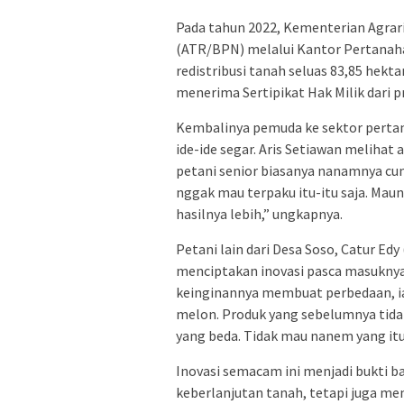
Pada tahun 2022, Kementerian Agrar
(ATR/BPN) melalui Kantor Pertanaha
redistribusi tanah seluas 83,85 hekta
menerima Sertipikat Hak Milik dari 
Kembalinya pemuda ke sektor perta
ide-ide segar. Aris Setiawan melihat
petani senior biasanya nanamnya cum
nggak mau terpaku itu-itu saja. Maun
hasilnya lebih,” ungkapnya.
Petani lain dari Desa Soso, Catur Edy
menciptakan inovasi pasca masuknya 
keinginannya membuat perbedaan, 
melon. Produk yang sebelumnya tidak
yang beda. Tidak mau nanem yang itu-
Inovasi semacam ini menjadi bukti b
keberlanjutan tanah, tetapi juga 