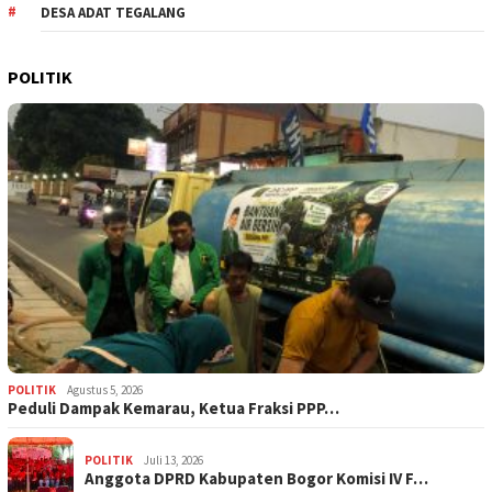
DESA ADAT TEGALANG
POLITIK
POLITIK
Agustus 5, 2026
‎Peduli Dampak Kemarau, Ketua Fraksi PPP…
POLITIK
Juli 13, 2026
Anggota DPRD Kabupaten Bogor Komisi IV F…