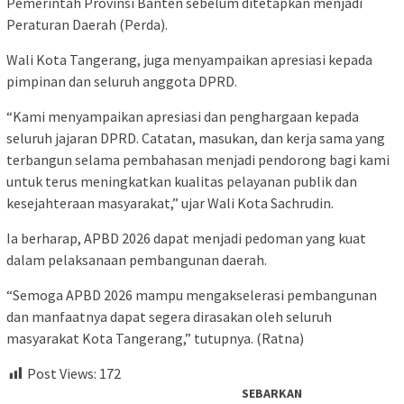
Pemerintah Provinsi Banten sebelum ditetapkan menjadi
Peraturan Daerah (Perda).
Wali Kota Tangerang, juga menyampaikan apresiasi kepada
pimpinan dan seluruh anggota DPRD.
“Kami menyampaikan apresiasi dan penghargaan kepada
seluruh jajaran DPRD. Catatan, masukan, dan kerja sama yang
terbangun selama pembahasan menjadi pendorong bagi kami
untuk terus meningkatkan kualitas pelayanan publik dan
kesejahteraan masyarakat,” ujar Wali Kota Sachrudin.
Ia berharap, APBD 2026 dapat menjadi pedoman yang kuat
dalam pelaksanaan pembangunan daerah.
“Semoga APBD 2026 mampu mengakselerasi pembangunan
dan manfaatnya dapat segera dirasakan oleh seluruh
masyarakat Kota Tangerang,” tutupnya. (Ratna)
Post Views:
172
SEBARKAN