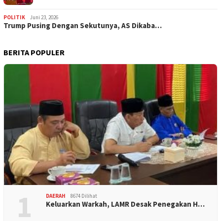
POLITIK
Juni 23, 2026
Trump Pusing Dengan Sekutunya, AS Dikaba…
BERITA POPULER
1
DAERAH
8674 Dilihat
Keluarkan Warkah, LAMR Desak Penegakan H…