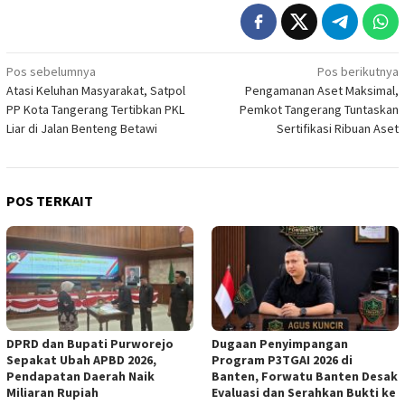
Navigasi
Pos sebelumnya
Pos berikutnya
Atasi Keluhan Masyarakat, Satpol
Pengamanan Aset Maksimal,
pos
PP Kota Tangerang Tertibkan PKL
Pemkot Tangerang Tuntaskan
Liar di Jalan Benteng Betawi
Sertifikasi Ribuan Aset
POS TERKAIT
DPRD dan Bupati Purworejo
Dugaan Penyimpangan
Sepakat Ubah APBD 2026,
Program P3TGAI 2026 di
Pendapatan Daerah Naik
Banten, Forwatu Banten Desak
Miliaran Rupiah ‎
Evaluasi dan Serahkan Bukti ke