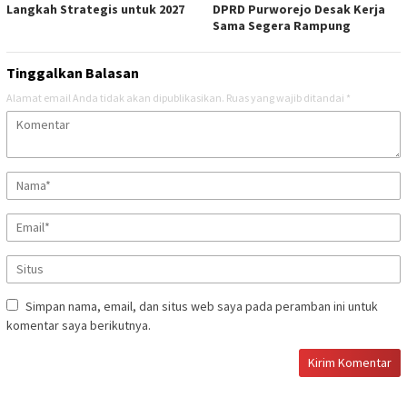
Langkah Strategis untuk 2027 ‎
DPRD Purworejo Desak Kerja
Sama Segera Rampung
Tinggalkan Balasan
Alamat email Anda tidak akan dipublikasikan.
Ruas yang wajib ditandai
*
Simpan nama, email, dan situs web saya pada peramban ini untuk
komentar saya berikutnya.