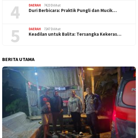
4
DAERAH
7423 Dilihat
Duri Berbicara: Praktik Pungli dan Mucik…
5
DAERAH
7247 Dilihat
Keadilan untuk Balita: Tersangka Kekeras…
BERITA UTAMA