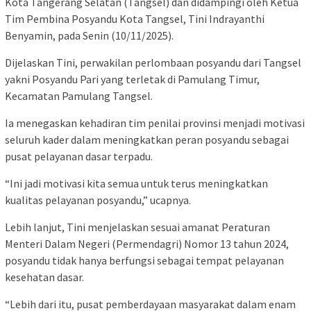
Kota Tangerang Selatan (Tangsel) dan didampingi oleh Ketua
Tim Pembina Posyandu Kota Tangsel, Tini Indrayanthi
Benyamin, pada Senin (10/11/2025).
Dijelaskan Tini, perwakilan perlombaan posyandu dari Tangsel
yakni Posyandu Pari yang terletak di Pamulang Timur,
Kecamatan Pamulang Tangsel.
Ia menegaskan kehadiran tim penilai provinsi menjadi motivasi
seluruh kader dalam meningkatkan peran posyandu sebagai
pusat pelayanan dasar terpadu.
“Ini jadi motivasi kita semua untuk terus meningkatkan
kualitas pelayanan posyandu,” ucapnya.
Lebih lanjut, Tini menjelaskan sesuai amanat Peraturan
Menteri Dalam Negeri (Permendagri) Nomor 13 tahun 2024,
posyandu tidak hanya berfungsi sebagai tempat pelayanan
kesehatan dasar.
“Lebih dari itu, pusat pemberdayaan masyarakat dalam enam