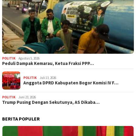
POLITIK
Agustus 5, 2026
‎Peduli Dampak Kemarau, Ketua Fraksi PPP…
POLITIK
Juli 13, 2026
Anggota DPRD Kabupaten Bogor Komisi IV F…
POLITIK
Juni 23, 2026
Trump Pusing Dengan Sekutunya, AS Dikaba…
BERITA POPULER