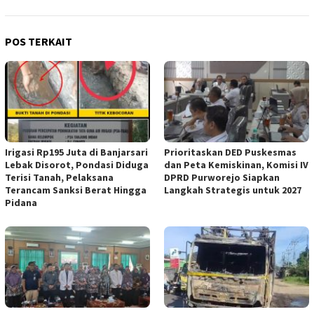
POS TERKAIT
Irigasi Rp195 Juta di Banjarsari
‎Prioritaskan DED Puskesmas
Lebak Disorot, Pondasi Diduga
dan Peta Kemiskinan, Komisi IV
Terisi Tanah, Pelaksana
DPRD Purworejo Siapkan
Terancam Sanksi Berat Hingga
Langkah Strategis untuk 2027 ‎
Pidana