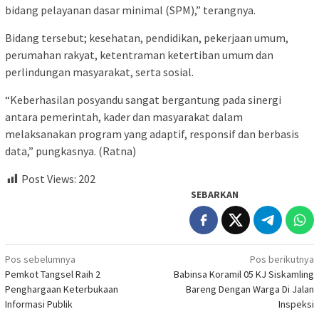
bidang pelayanan dasar minimal (SPM),” terangnya.
Bidang tersebut; kesehatan, pendidikan, pekerjaan umum,
perumahan rakyat, ketentraman ketertiban umum dan
perlindungan masyarakat, serta sosial.
“Keberhasilan posyandu sangat bergantung pada sinergi
antara pemerintah, kader dan masyarakat dalam
melaksanakan program yang adaptif, responsif dan berbasis
data,” pungkasnya. (Ratna)
Post Views:
202
SEBARKAN
Navigasi
Pos sebelumnya
Pos berikutnya
Pemkot Tangsel Raih 2
Babinsa Koramil 05 KJ Siskamling
pos
Penghargaan Keterbukaan
Bareng Dengan Warga Di Jalan
Informasi Publik
Inspeksi