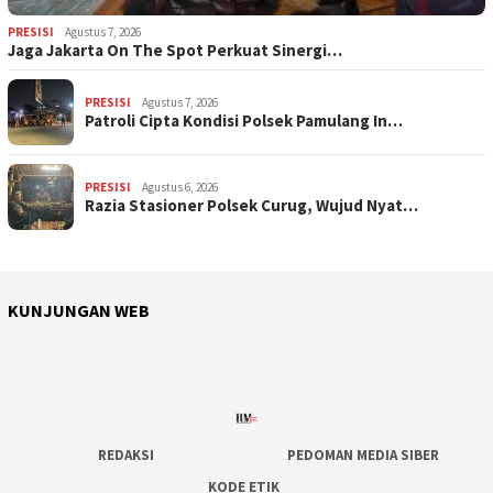
PRESISI
Agustus 7, 2026
Jaga Jakarta On The Spot Perkuat Sinergi…
PRESISI
Agustus 7, 2026
Patroli Cipta Kondisi Polsek Pamulang In…
PRESISI
Agustus 6, 2026
Razia Stasioner Polsek Curug, Wujud Nyat…
KUNJUNGAN WEB
REDAKSI
PEDOMAN MEDIA SIBER
KODE ETIK